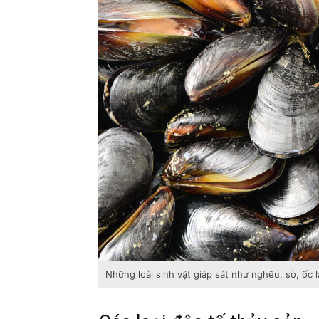
Những loài sinh vật giáp sát như nghêu, sò, ốc