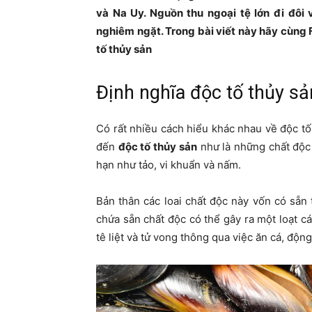
và Na Uy. Nguồn thu ngoại tệ lớn đi đôi 
nghiêm ngặt. Trong bài viết này hãy cùng
tố thủy sản
Định nghĩa độc tố thủy sả
Có rất nhiều cách hiểu khác nhau về độc tố
đến
độc tố thủy sản
như là những chất độc 
hạn như tảo, vi khuẩn và nấm.
Bản thân các loai chất độc này vốn có sẵn 
chứa sẵn chất độc có thể gây ra một loạt c
tê liệt và tử vong thông qua việc ăn cá, độn