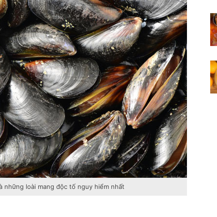
 là những loài mang độc tố nguy hiểm nhất