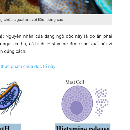
 chứa ciguatera với liều lương cao
):
Nguyên nhân của dạng ngộ độc này là do ăn phải
ngừ, cá thu, cá trích. Histamine được sản xuất bởi vi
ản đúng cách.
i thực phẩm chứa độc tố này