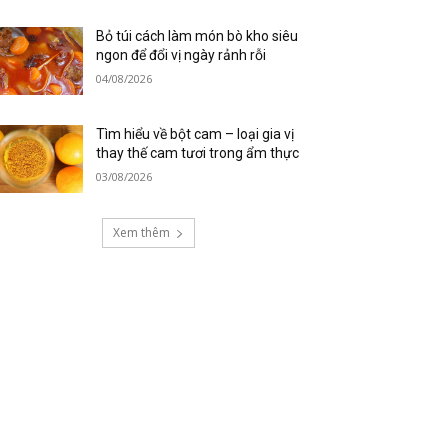
Bỏ túi cách làm món bò kho siêu
ngon để đổi vị ngày rảnh rỗi
04/08/2026
Tìm hiểu về bột cam – loại gia vị
thay thế cam tươi trong ẩm thực
03/08/2026
Xem thêm