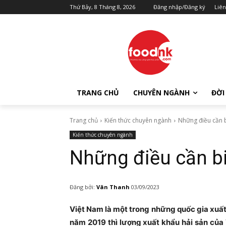
Thứ Bảy, 8 Tháng 8, 2026
Đăng nhập/Đăng ký
Liên
TRANG CHỦ
CHUYÊN NGÀNH
ĐỜI
Trang chủ
Kiến thức chuyên ngành
Những điều cần b
Kiến thức chuyên ngành
Những điều cần bi
Đăng bởi:
Vân Thanh
03/09/2023
Việt Nam là một trong những quốc gia xuất 
năm 2019 thì lượng xuất khẩu hải sản của 