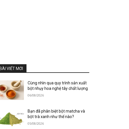
BÀI VIẾT MỚI
Cùng nhìn qua quy trình sản xuất
bột nhụy hoa nghệ tây chất lượng
06/08/2026
Bạn đã phân biệt bột matcha và
bột trà xanh như thế nào?
05/08/2026