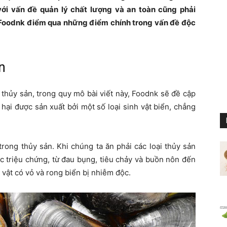
với vấn đề quản lý chất lượng và an toàn cũng phải
 Foodnk điểm qua những điểm chính trong vấn đề độc
n
 thủy sản, trong quy mô bài viết này, Foodnk sẽ đề cập
hại được sản xuất bởi một số loại sinh vật biển, chẳng
trong thủy sản. Khi chúng ta ăn phải các loại thủy sản
ác triệu chứng, từ đau bụng, tiêu chảy và buồn nôn đến
g vật có vỏ và rong biển bị nhiễm độc.