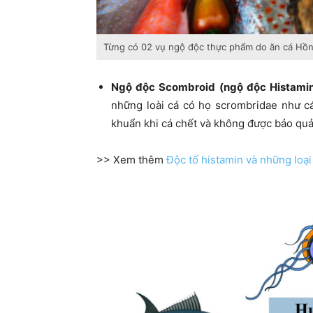
Từng có 02 vụ ngộ độc thực phẩm do ăn cá Hồng
Ngộ độc Scombroid (ngộ độc Histamin
những loài cá có họ scrombridae như cá 
khuẩn khi cá chết và không được bảo qu
>> Xem thêm
Độc tố histamin và những loạ