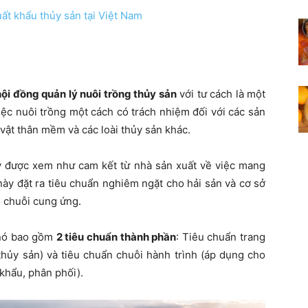
ất khẩu thủy sản tại Việt Nam
hội đồng quản lý nuôi trồng thủy sản
với tư cách là một
iệc nuôi trồng một cách có trách nhiệm đối với các sản
vật thân mềm và các loài thủy sản khác.
y được xem như cam kết từ nhà sản xuất về việc mang
ày đặt ra tiêu chuẩn nghiêm ngặt cho hải sản và cơ sở
ộ chuỗi cung ứng.
 nó bao gồm
2 tiêu chuẩn thành phần
: Tiêu chuẩn trang
 thủy sản) và tiêu chuẩn chuỗi hành trình (áp dụng cho
 khẩu, phân phối).