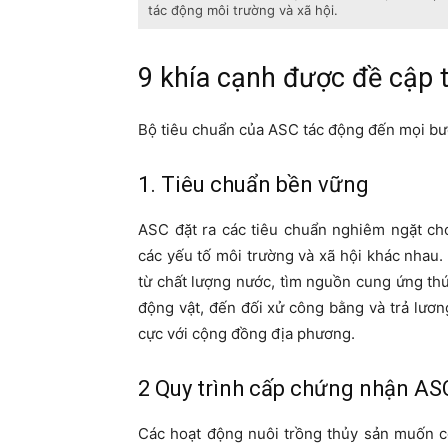
tác động môi trường và xã hội.
9 khía cạnh được đề cập
Bộ tiêu chuẩn của ASC tác động đến mọi bư
1. Tiêu chuẩn bền vững
ASC đặt ra các tiêu chuẩn nghiêm ngặt ch
các yếu tố môi trường và xã hội khác nhau.
từ chất lượng nước, tìm nguồn cung ứng th
động vật, đến đối xử công bằng và trả lươn
cực với cộng đồng địa phương.
2 Quy trình cấp chứng nhận AS
Các hoạt động nuôi trồng thủy sản muốn c