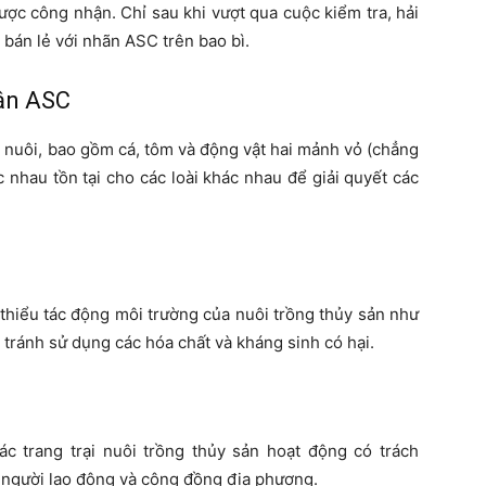
ợc công nhận. Chỉ sau khi vượt qua cuộc kiểm tra, hải
bán lẻ với nhãn ASC trên bao bì.
hận ASC
 nuôi, bao gồm cá, tôm và động vật hai mảnh vỏ (chẳng
 nhau tồn tại cho các loài khác nhau để giải quyết các
hiểu tác động môi trường của nuôi trồng thủy sản như
à tránh sử dụng các hóa chất và kháng sinh có hại.
c trang trại nuôi trồng thủy sản hoạt động có trách
 người lao động và cộng đồng địa phương.