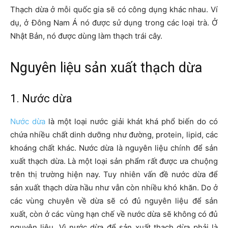
Thạch dừa ở mỗi quốc gia sẽ có công dụng khác nhau. Ví
dụ, ở Đông Nam Á nó được sử dụng trong các loại trà. Ở
Nhật Bản, nó được dùng làm thạch trái cây.
Nguyên liệu sản xuất thạch dừa
1. Nước dừa
Nước dừa
là một loại nước giải khát khá phổ biến do có
chứa nhiều chất dinh dưỡng như đường, protein, lipid, các
khoáng chất khác. Nước dừa là nguyên liệu chính để sản
xuất thạch dừa. Là một loại sản phẩm rất được ưa chuộng
trên thị trường hiện nay. Tuy nhiên vấn đề nước dừa để
sản xuất thạch dừa hầu như vẫn còn nhiều khó khăn. Do ở
các vùng chuyên về dừa sẽ có đủ nguyên liệu để sản
xuất, còn ở các vùng hạn chế về nước dừa sẽ không có đủ
nguyên liệu. Vì nước dừa để sản xuất thạch dừa phải là