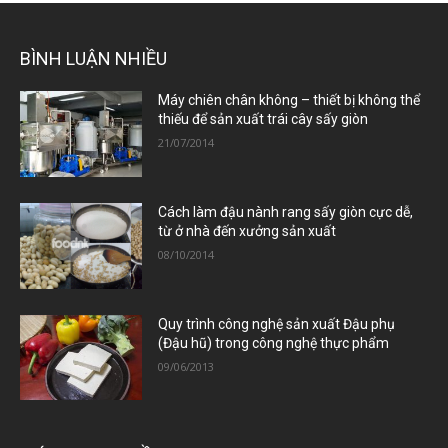
BÌNH LUẬN NHIỀU
Máy chiên chân không – thiết bị không thể
thiếu để sản xuất trái cây sấy giòn
21/07/2014
Cách làm đậu nành rang sấy giòn cực dễ,
từ ở nhà đến xưởng sản xuất
08/10/2014
Quy trình công nghệ sản xuất Đậu phụ
(Đậu hũ) trong công nghệ thực phẩm
09/06/2013