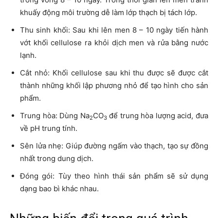
khuấy động môi trường dễ làm lớp thạch bị tách lớp.
Thu sinh khối: Sau khi lên men 8 – 10 ngày tiến hành
vớt khối cellulose ra khỏi dịch men và rửa bằng nước
lạnh.
Cắt nhỏ: Khối cellulose sau khi thu được sẽ được cắt
thành những khối lập phương nhỏ để tạo hình cho sản
phẩm.
Trung hòa: Dùng Na
CO
để trung hòa lượng acid, đưa
2
3
về pH trung tính.
Sên lửa nhẹ: Giúp đường ngấm vào thạch, tạo sự đồng
nhất trong dung dịch.
Đóng gói: Tùy theo hình thái sản phẩm sẽ sử dụng
dạng bao bì khác nhau.