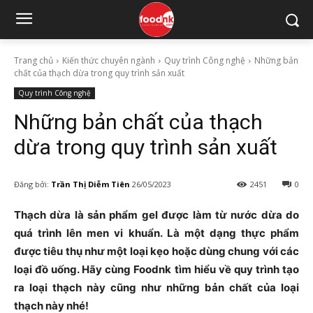
Trang chủ
Kiến thức chuyên ngành
Quy trình Công nghệ
Những bản
chất của thạch dừa trong quy trình sản xuất
Quy trình Công nghệ
Những bản chất của thạch
dừa trong quy trình sản xuất
Đăng bởi:
Trần Thị Diễm Tiên
26/05/2023
2451
0
Thạch dừa là sản phẩm gel được làm từ nước dừa do
quá trình lên men vi khuẩn. Là một dạng thực phẩm
được tiêu thụ như một loại kẹo hoặc dùng chung với các
loại đồ uống. Hãy cùng Foodnk tìm hiểu về quy trình tạo
ra loại thạch này cũng như những bản chất của loại
thạch này nhé!