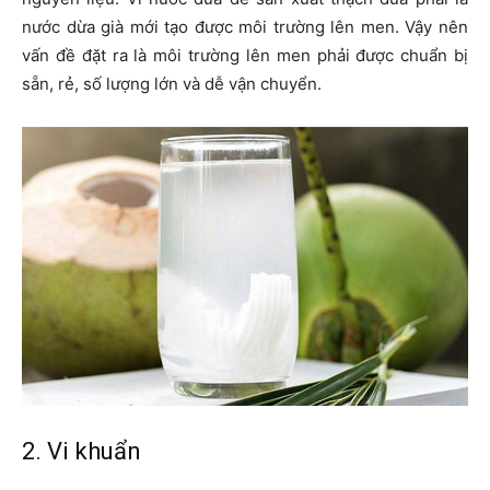
nước dừa già mới tạo được môi trường lên men. Vậy nên
vấn đề đặt ra là môi trường lên men phải được chuẩn bị
sẵn, rẻ, số lượng lớn và dễ vận chuyển.
2. Vi khuẩn