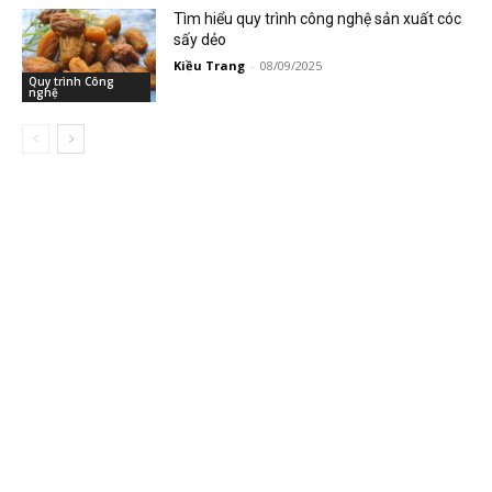
Tìm hiểu quy trình công nghệ sản xuất cóc
sấy dẻo
Kiều Trang
-
08/09/2025
Quy trình Công
nghệ