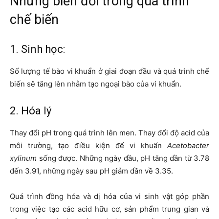
Những biến đổi trong quá trình
chế biến
1. Sinh học:
Số lượng tế bào vi khuẩn ở giai đoạn đầu và quá trình chế
biến sẽ tăng lên nhằm tạo ngoại bào của vi khuẩn.
2. Hóa lý
Thay đổi pH trong quá trình lên men. Thay đổi độ acid của
môi trường, tạo điều kiện để vi khuẩn
Acetobacter
xylinum
sống được. Những ngày đầu, pH tăng dần từ 3.78
đến 3.91, những ngày sau pH giảm dần về 3.35.
Quá trình đồng hóa và dị hóa của vi sinh vật góp phần
trong việc tạo các acid hữu cơ, sản phẩm trung gian và