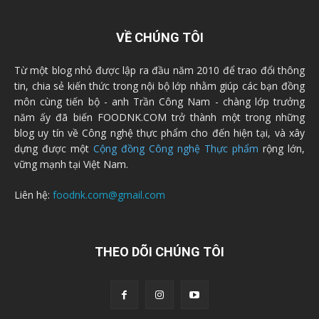
VỀ CHÚNG TÔI
Từ một blog nhỏ được lập ra đầu năm 2010 để trao đổi thông
tin, chia sẻ kiến thức trong nội bộ lớp nhằm giúp các bạn đồng
môn cùng tiến bộ - anh Trần Công Nam - chàng lớp trưởng
năm ấy đã biến FOODNK.COM trở thành một trong những
blog uy tín về Công nghệ thực phẩm cho đến hiện tại, và xây
dựng được một
Cộng đồng Công nghệ Thực phẩm
rộng lớn,
vững mạnh tại Việt Nam.
Liên hệ:
foodnk.com@gmail.com
THEO DÕI CHÚNG TÔI