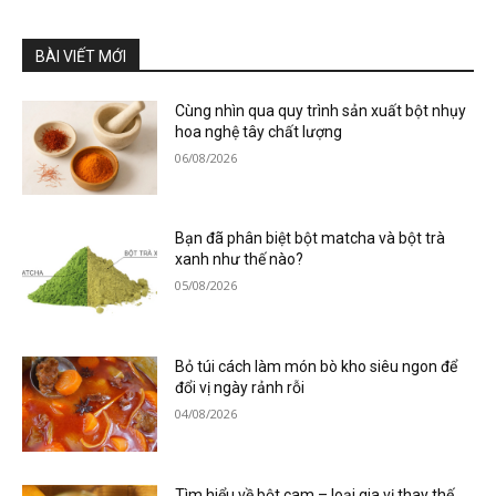
BÀI VIẾT MỚI
Cùng nhìn qua quy trình sản xuất bột nhụy
hoa nghệ tây chất lượng
06/08/2026
Bạn đã phân biệt bột matcha và bột trà
xanh như thế nào?
05/08/2026
Bỏ túi cách làm món bò kho siêu ngon để
đổi vị ngày rảnh rỗi
04/08/2026
Tìm hiểu về bột cam – loại gia vị thay thế