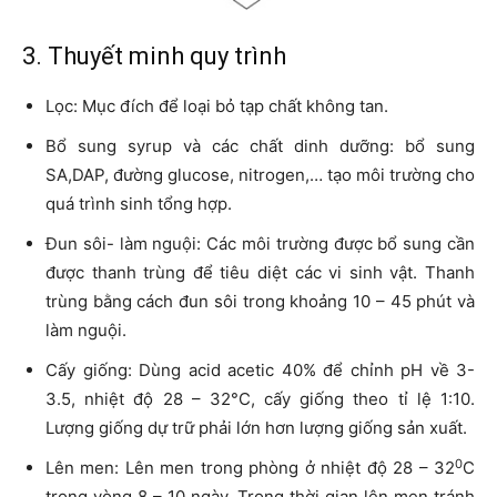
3. Thuyết minh quy trình
Lọc: Mục đích để loại bỏ tạp chất không tan.
Bổ sung syrup và các chất dinh dưỡng: bổ sung
SA,DAP, đường glucose, nitrogen,… tạo môi trường cho
quá trình sinh tổng hợp.
Đun sôi- làm nguội: Các môi trường được bổ sung cần
được thanh trùng để tiêu diệt các vi sinh vật. Thanh
trùng bằng cách đun sôi trong khoảng 10 – 45 phút và
làm nguội.
Cấy giống: Dùng acid acetic 40% để chỉnh pH về 3-
3.5, nhiệt độ 28 – 32°C, cấy giống theo tỉ lệ 1:10.
Lượng giống dự trữ phải lớn hơn lượng giống sản xuất.
0
Lên men: Lên men trong phòng ở nhiệt độ 28 – 32
C
trong vòng 8 – 10 ngày. Trong thời gian lên men tránh