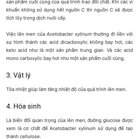
sản phẩm cuối cùng của quá trình trao đổi chất. Khi các vi
khuẩn không sử dụng hết nguồn C thì nguồn C sẽ được
tích lũy trong dịch nuôi cấy.
Việc lên men của
Acetobacter xylinum
thường đi liền với
sự hình thành các acid dicacboxylic không bay hơi, các
keto acid như là một sản phẩm trung gian. Và các acid
mono carboxylic bay hơi như một sản phẩm cuối cùng.
3. Vật lý
Tỏa nhiệt giúp làm tăng nhiệt độ của quá trình lên men.
4. Hóa sinh
Là biến đổi quan trọng của lên men, đường glucose được
xem là cơ chất để Acetobacter xylinum sử dụng để tạo
thành cellulose.