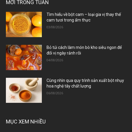
MỚI TRONG TUẦN
Tìm hiểu về bột cam – loại gia vị thay thế
cam tươi trong ẩm thực
03/08/2026
Bỏ túi cách làm món bò kho siêu ngon để
đổi vị ngày rảnh rỗi
04/08/2026
Cùng nhìn qua quy trình sản xuất bột nhụy
hoa nghệ tây chất lượng
06/08/2026
MỤC XEM NHIỀU