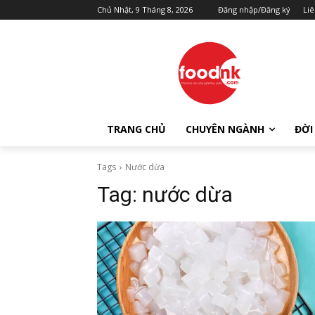
Chủ Nhật, 9 Tháng 8, 2026
Đăng nhập/Đăng ký
Liê
TRANG CHỦ
CHUYÊN NGÀNH
ĐỜI
Tags
Nước dừa
Tag:
nước dừa