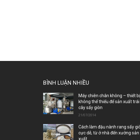
BÌNH LUẬN NHIỀU
Máy chiên chân không – thiết b
không thể thiếu để sản xuất trái
cây sấy giòn
21/07/2014
Cách làm đậu nành rang sấy gi
cực dễ, từ ở nhà đến xưởng sản
xuất