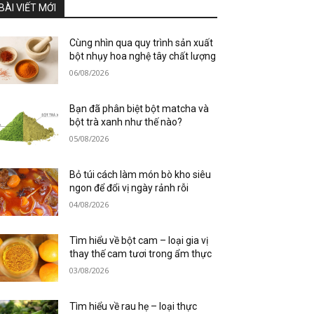
BÀI VIẾT MỚI
Cùng nhìn qua quy trình sản xuất
bột nhụy hoa nghệ tây chất lượng
06/08/2026
Bạn đã phân biệt bột matcha và
bột trà xanh như thế nào?
05/08/2026
Bỏ túi cách làm món bò kho siêu
ngon để đổi vị ngày rảnh rỗi
04/08/2026
Tìm hiểu về bột cam – loại gia vị
thay thế cam tươi trong ẩm thực
03/08/2026
Tìm hiểu về rau hẹ – loại thực