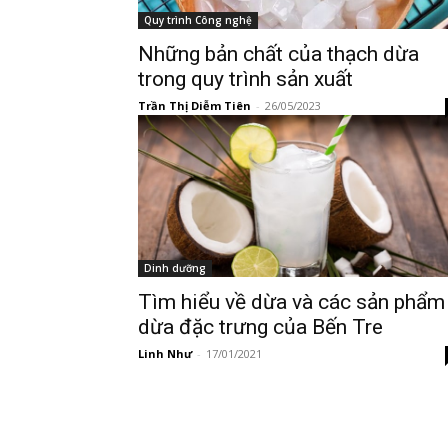
Quy trình Công nghệ
Những bản chất của thạch dừa
trong quy trình sản xuất
Trần Thị Diễm Tiên
-
26/05/2023
Dinh dưỡng
Tìm hiểu về dừa và các sản phẩm
dừa đặc trưng của Bến Tre
Linh Như
-
17/01/2021