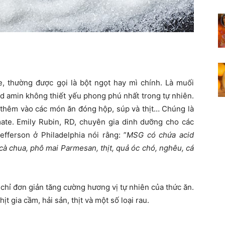
, thường được gọi là bột ngọt hay mì chính. Là muối
id amin không thiết yếu phong phú nhất trong tự nhiên.
 thêm vào các món ăn đóng hộp, súp và thịt… Chúng là
ate. Emily Rubin, RD, chuyên gia dinh dưỡng cho các
ferson ở Philadelphia nói rằng: ”
MSG có chứa acid
cà chua, phô mai Parmesan, thịt, quả óc chó, nghêu, cá
chỉ đơn giản tăng cường hương vị tự nhiên của thức ăn.
t gia cầm, hải sản, thịt và một số loại rau.