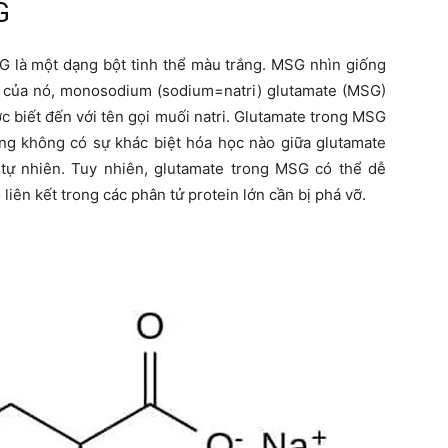
G
G là một dạng bột tinh thể màu trắng. MSG nhìn giống
n của nó, monosodium (sodium=natri) glutamate (MSG)
ợc biết đến với tên gọi muối natri. Glutamate trong MSG
ng không có sự khác biệt hóa học nào giữa glutamate
tự nhiên. Tuy nhiên, glutamate trong MSG có thể dễ
liên kết trong các phân tử protein lớn cần bị phá vỡ.