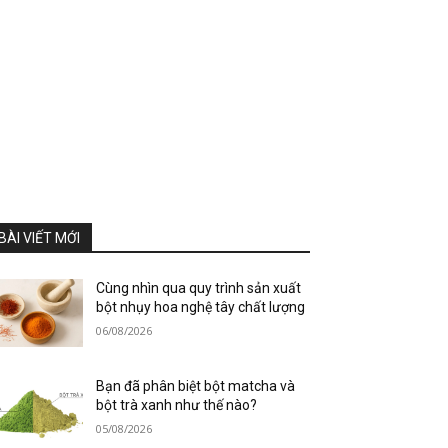
BÀI VIẾT MỚI
Cùng nhìn qua quy trình sản xuất
bột nhụy hoa nghệ tây chất lượng
06/08/2026
Bạn đã phân biệt bột matcha và
bột trà xanh như thế nào?
05/08/2026