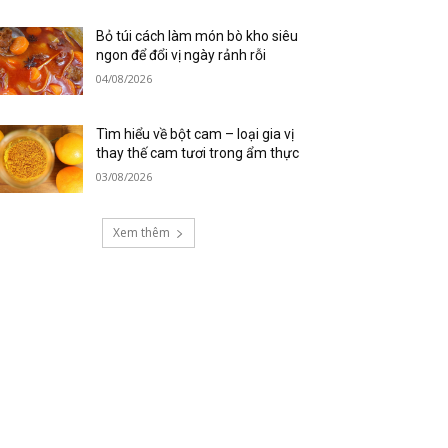
Bỏ túi cách làm món bò kho siêu
ngon để đổi vị ngày rảnh rỗi
04/08/2026
Tìm hiểu về bột cam – loại gia vị
thay thế cam tươi trong ẩm thực
03/08/2026
Xem thêm