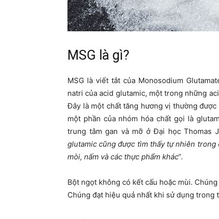
MSG là gì?
MSG là viết tắt của Monosodium Glutamate
natri của acid glutamic, một trong những ac
Đây là một chất tăng hương vị thường được
một phần của nhóm hóa chất gọi là glutam
trung tâm gan và mỡ ở Đại học Thomas Jef
glutamic cũng được tìm thấy tự nhiên trong 
mòi, nấm và các thực phẩm khác
”.
Bột ngọt không có kết cấu hoặc mùi. Chúng 
Chúng đạt hiệu quả nhất khi sử dụng trong thị