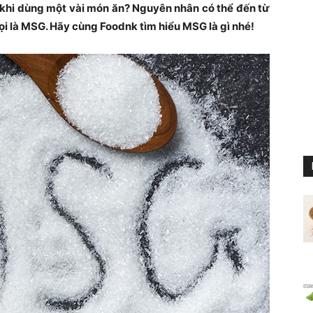
u khi dùng một vài món ăn? Nguyên nhân có thể đến từ
ọi là MSG. Hãy cùng Foodnk tìm hiểu MSG là gì nhé!