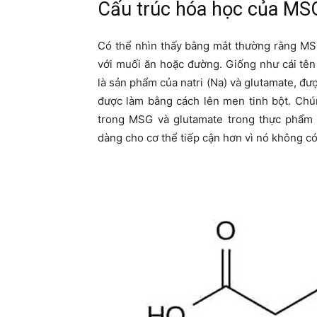
Cấu trúc hóa học của MS
Có thể nhìn thấy bằng mắt thường rằng MS
với muối ăn hoặc đường. Giống như cái tê
là sản phẩm của natri (Na) và glutamate, đư
được làm bằng cách lên men tinh bột. Chú
trong MSG và glutamate trong thực phẩm 
dàng cho cơ thể tiếp cận hơn vì nó không có 