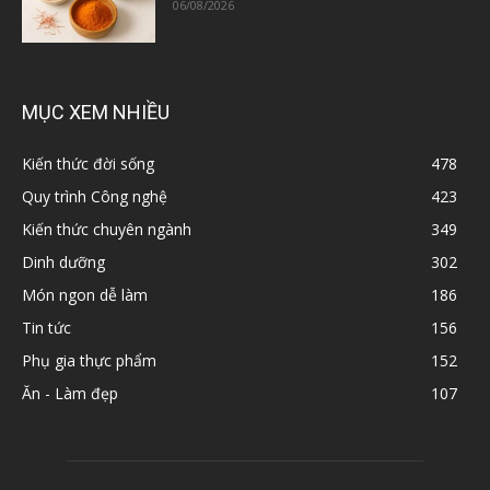
06/08/2026
MỤC XEM NHIỀU
Kiến thức đời sống
478
Quy trình Công nghệ
423
Kiến thức chuyên ngành
349
Dinh dưỡng
302
Món ngon dễ làm
186
Tin tức
156
Phụ gia thực phẩm
152
Ăn - Làm đẹp
107