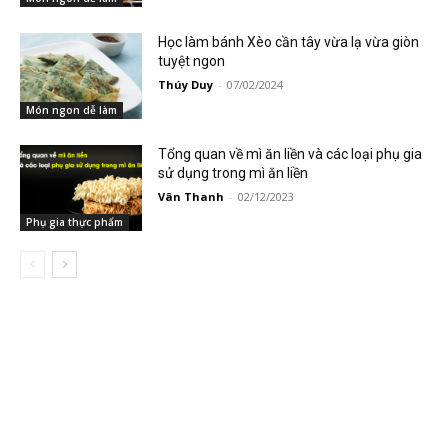
Học làm bánh Xèo cần tây vừa lạ vừa giòn
tuyệt ngon
Thúy Duy
-
07/02/2024
Món ngon dễ làm
Tổng quan về mì ăn liền và các loại phụ gia
sử dụng trong mì ăn liền
Vân Thanh
-
02/12/2023
Phụ gia thực phẩm