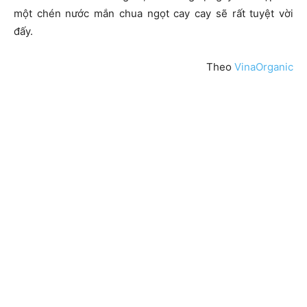
một chén nước mắn chua ngọt cay cay sẽ rất tuyệt vời
đấy.
Theo
VinaOrganic