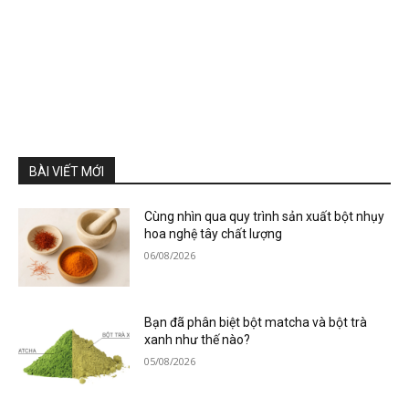
BÀI VIẾT MỚI
Cùng nhìn qua quy trình sản xuất bột nhụy
hoa nghệ tây chất lượng
06/08/2026
Bạn đã phân biệt bột matcha và bột trà
xanh như thế nào?
05/08/2026