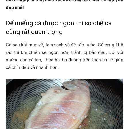
đẹp nhé!
Để miếng cá được ngon thì sơ chế cá
cũng rất quan trọng
Cá sau khi mua về, làm sạch và để ráo nước. Cá càng khô
ráo thì khi chiên sẽ ngon hơn, tránh bị bắn dầu. Đối với
những con cá lớn, khứa hai ba đường trên thân cá sẽ giúp
cá chín đều và nhanh hơn.