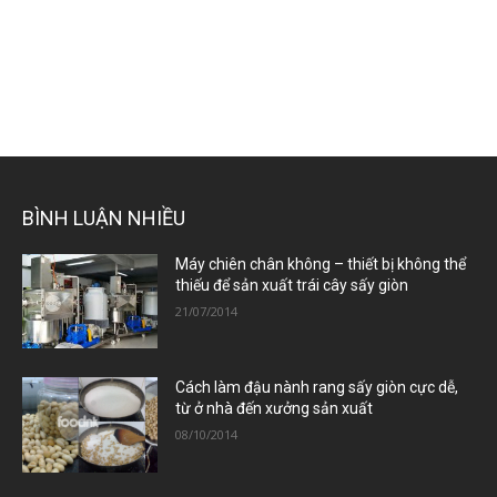
BÌNH LUẬN NHIỀU
Máy chiên chân không – thiết bị không thể
thiếu để sản xuất trái cây sấy giòn
21/07/2014
Cách làm đậu nành rang sấy giòn cực dễ,
từ ở nhà đến xưởng sản xuất
08/10/2014