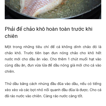
Phải để chảo khô hoàn toàn trước khi
chiên
Một trong những tiêu chí để cá không dính chảo đó là
chảo khô. Trước tiên bạn đun nóng chảo cho khô hết
nước mới cho dầu ăn vào. Cho thêm 1 chút muối hạt vào
cùng dầu ăn, đun vừa lửa để dầu nóng già mới cho cá vào
chiên.
Thử dầu bằng cách nhúng đầu đũa vào dầu, nếu có tiếng
xèo xèo và các bọt nhỏ nổi quanh đầu đũa là được. Cho cá
đã ráo nước vào chiên. Càng ráo nước càng tốt.