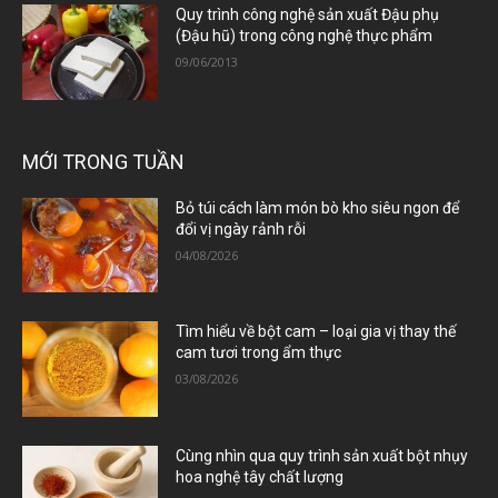
Quy trình công nghệ sản xuất Đậu phụ
(Đậu hũ) trong công nghệ thực phẩm
09/06/2013
MỚI TRONG TUẦN
Bỏ túi cách làm món bò kho siêu ngon để
đổi vị ngày rảnh rỗi
04/08/2026
Tìm hiểu về bột cam – loại gia vị thay thế
cam tươi trong ẩm thực
03/08/2026
Cùng nhìn qua quy trình sản xuất bột nhụy
hoa nghệ tây chất lượng