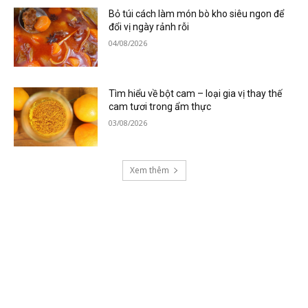
Bỏ túi cách làm món bò kho siêu ngon để
đổi vị ngày rảnh rỗi
04/08/2026
Tìm hiểu về bột cam – loại gia vị thay thế
cam tươi trong ẩm thực
03/08/2026
Xem thêm