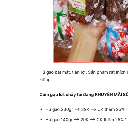
Hũ gạo bắt mắt, tiện lợi. Sản phẩm rất thích
kiêng.
Cốm gạo lứt cháy tỏi đang KHUYẾN MÃI S
Hũ gạo 230gr –> 39K –> CK thêm 25% 1
Hũ gạo 140gr –> 29K –> CK thêm 25% 1