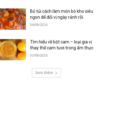
Bỏ túi cách làm món bò kho siêu
ngon để đổi vị ngày rảnh rỗi
04/08/2026
Tìm hiểu về bột cam – loại gia vị
thay thế cam tươi trong ẩm thực
03/08/2026
Xem thêm