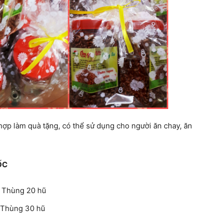
 hợp làm quà tặng, có thể sử dụng cho người ăn chay, ăn
ỐC
 Thùng 20 hũ
 Thùng 30 hũ