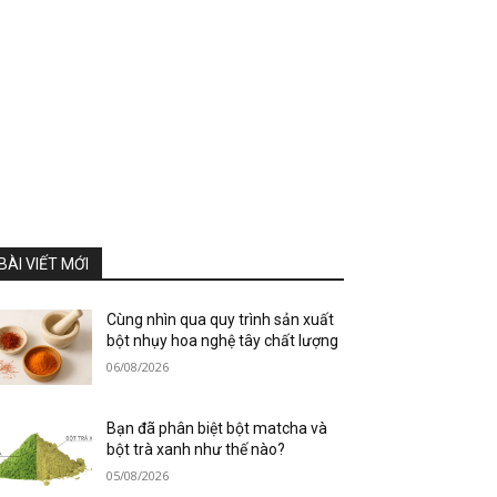
BÀI VIẾT MỚI
Cùng nhìn qua quy trình sản xuất
bột nhụy hoa nghệ tây chất lượng
06/08/2026
Bạn đã phân biệt bột matcha và
bột trà xanh như thế nào?
05/08/2026