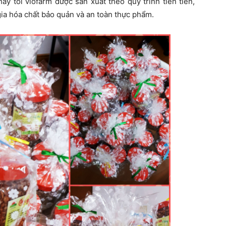
y tỏi viofarm được sản xuất theo quy trình tiên tiến,
ia hóa chất bảo quản và an toàn thực phẩm.