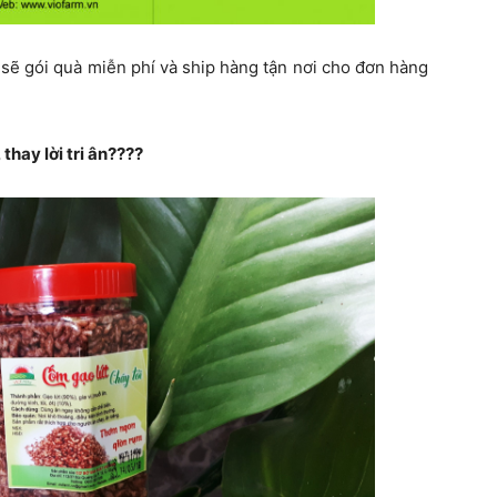
m sẽ gói quà miễn phí và ship hàng tận nơi cho đơn hàng
thay lời tri ân????