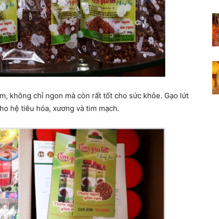
ụm, không chỉ ngon mà còn rất tốt cho sức khỏe. Gạo lứt
 cho hệ tiêu hóa, xương và tim mạch.