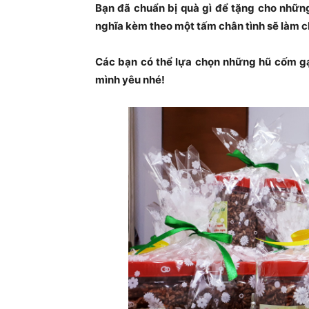
Bạn đã chuẩn bị quà gì để tặng cho nhữ
nghĩa kèm theo một tấm chân tình sẽ làm c
Các bạn có thể lựa chọn những hũ cốm gạ
mình yêu nhé!