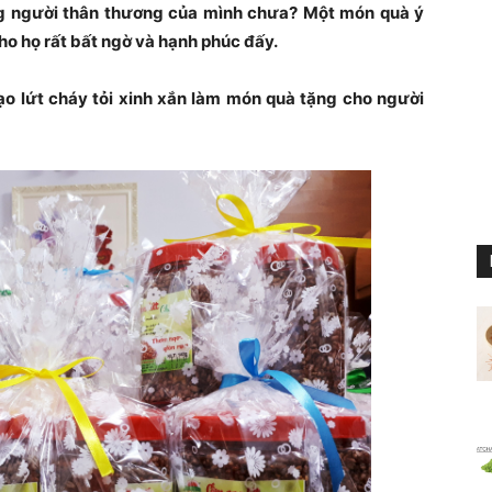
ng người thân thương của mình chưa? Một món quà ý
ho họ rất bất ngờ và hạnh phúc đấy.
o lứt cháy tỏi xinh xắn làm món quà tặng cho người