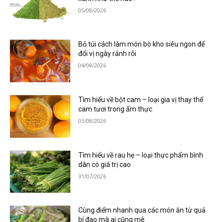
05/08/2026
Bỏ túi cách làm món bò kho siêu ngon để
đổi vị ngày rảnh rỗi
04/08/2026
Tìm hiểu về bột cam – loại gia vị thay thế
cam tươi trong ẩm thực
03/08/2026
Tìm hiểu về rau hẹ – loại thực phẩm bình
dân có giá trị cao
31/07/2026
Cùng điểm nhanh qua các món ăn từ quả
bí đao mà ai cũng mê