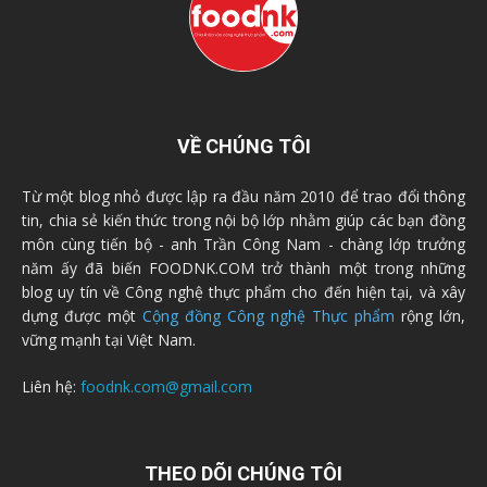
VỀ CHÚNG TÔI
Từ một blog nhỏ được lập ra đầu năm 2010 để trao đổi thông
tin, chia sẻ kiến thức trong nội bộ lớp nhằm giúp các bạn đồng
môn cùng tiến bộ - anh Trần Công Nam - chàng lớp trưởng
năm ấy đã biến FOODNK.COM trở thành một trong những
blog uy tín về Công nghệ thực phẩm cho đến hiện tại, và xây
dựng được một
Cộng đồng Công nghệ Thực phẩm
rộng lớn,
vững mạnh tại Việt Nam.
Liên hệ:
foodnk.com@gmail.com
THEO DÕI CHÚNG TÔI