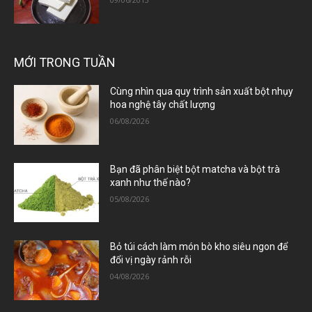
MỚI TRONG TUẦN
Cùng nhìn qua quy trình sản xuất bột nhụy
hoa nghệ tây chất lượng
06/08/2026
Bạn đã phân biệt bột matcha và bột trà
xanh như thế nào?
05/08/2026
Bỏ túi cách làm món bò kho siêu ngon để
đổi vị ngày rảnh rỗi
04/08/2026