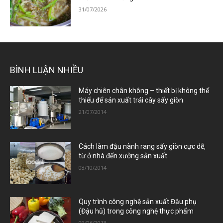
31/07/2026
BÌNH LUẬN NHIỀU
Máy chiên chân không – thiết bị không thể
thiếu để sản xuất trái cây sấy giòn
21/07/2014
Cách làm đậu nành rang sấy giòn cực dễ,
từ ở nhà đến xưởng sản xuất
08/10/2014
Quy trình công nghệ sản xuất Đậu phụ
(Đậu hũ) trong công nghệ thực phẩm
09/06/2013