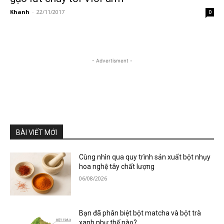
Khanh
-
22/11/2017
0
- Advertisment -
BÀI VIẾT MỚI
Cùng nhìn qua quy trình sản xuất bột nhụy
hoa nghệ tây chất lượng
06/08/2026
Bạn đã phân biệt bột matcha và bột trà
xanh như thế nào?