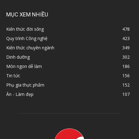
MỤC XEM NHIỀU
Kiến thức đời sống
478
Quy trình Công nghệ
423
Kiến thức chuyên ngành
349
Dinh dưỡng
302
Món ngon dễ làm
186
Tin tức
156
Phụ gia thực phẩm
152
Ăn - Làm đẹp
107