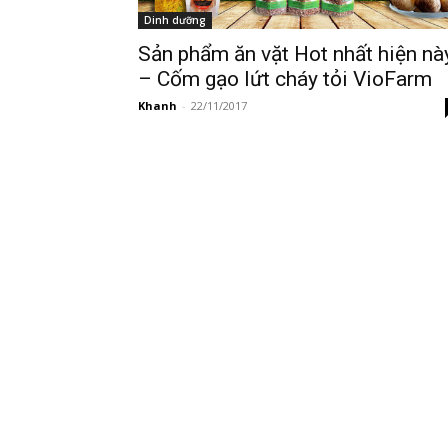
Dinh dưỡng
Sản phẩm ăn vặt Hot nhất hiện nà
– Cốm gạo lứt cháy tỏi VioFarm
Khanh
-
22/11/2017