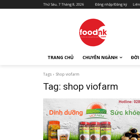
Thứ Sáu, 7 Tháng 8, 2026
Đăng nhập/Đăng ký
Liên
TRANG CHỦ
CHUYÊN NGÀNH
ĐỜI
Tags
Shop viofarm
Tag:
shop viofarm