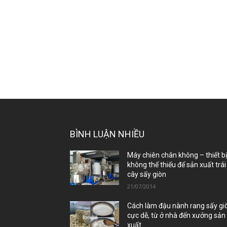
BÌNH LUẬN NHIỀU
Máy chiên chân không – thiết b
không thể thiếu để sản xuất trái
cây sấy giòn
21/07/2014
Cách làm đậu nành rang sấy gi
cực dễ, từ ở nhà đến xưởng sản
xuất