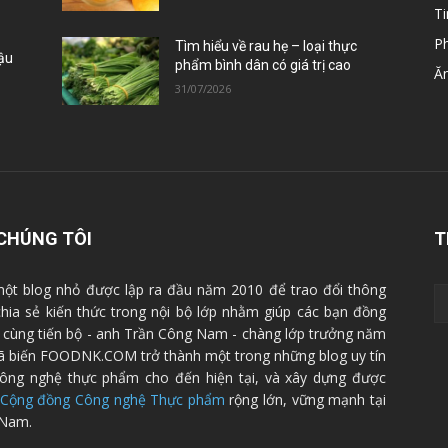
Ti
P
Tìm hiểu về rau hẹ – loại thực
Đậu
phẩm bình dân có giá trị cao
Ă
31/07/2026
CHÚNG TÔI
T
ột blog nhỏ được lập ra đầu năm 2010 để trao đổi thông
 chia sẻ kiến thức trong nội bộ lớp nhằm giúp các bạn đồng
cùng tiến bộ - anh Trần Công Nam - chàng lớp trưởng năm
ã biến FOODNK.COM trở thành một trong những blog uy tín
ông nghệ thực phẩm cho đến hiện tại, và xây dựng được
Cộng đồng Công nghệ Thực phẩm
rộng lớn, vững mạnh tại
 Nam.