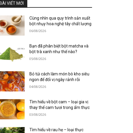
BÀI VIẾT MỚI
Cùng nhìn qua quy trình sản xuất
bột nhụy hoa nghệ tây chất lượng
06/08/2026
Bạn đã phân biệt bột matcha và
bột trà xanh như thế nào?
05/08/2026
Bỏ túi cách làm món bò kho siêu
ngon để đổi vị ngày rảnh rỗi
04/08/2026
Tìm hiểu về bột cam – loại gia vị
thay thế cam tươi trong ẩm thực
03/08/2026
Tìm hiểu về rau hẹ – loại thực