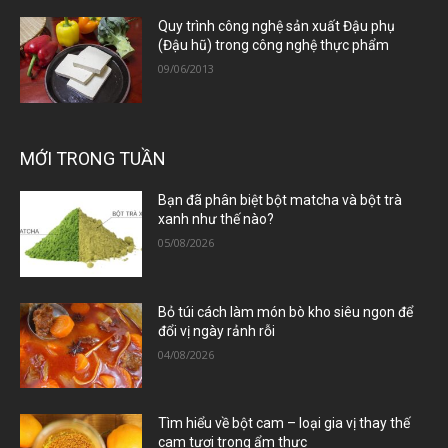
Quy trình công nghệ sản xuất Đậu phụ
(Đậu hũ) trong công nghệ thực phẩm
09/06/2013
MỚI TRONG TUẦN
Bạn đã phân biệt bột matcha và bột trà
xanh như thế nào?
05/08/2026
Bỏ túi cách làm món bò kho siêu ngon để
đổi vị ngày rảnh rỗi
04/08/2026
Tìm hiểu về bột cam – loại gia vị thay thế
cam tươi trong ẩm thực