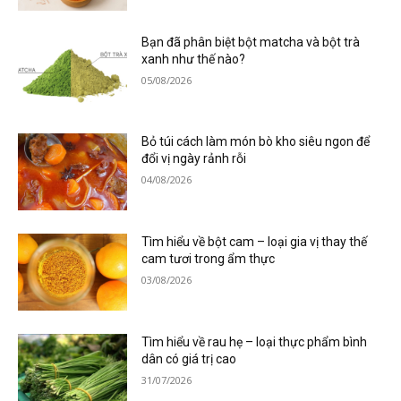
Bạn đã phân biệt bột matcha và bột trà
xanh như thế nào?
05/08/2026
Bỏ túi cách làm món bò kho siêu ngon để
đổi vị ngày rảnh rỗi
04/08/2026
Tìm hiểu về bột cam – loại gia vị thay thế
cam tươi trong ẩm thực
03/08/2026
Tìm hiểu về rau hẹ – loại thực phẩm bình
dân có giá trị cao
31/07/2026