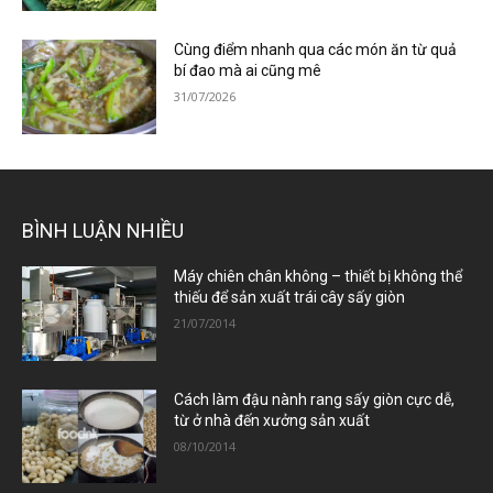
Cùng điểm nhanh qua các món ăn từ quả
bí đao mà ai cũng mê
31/07/2026
BÌNH LUẬN NHIỀU
Máy chiên chân không – thiết bị không thể
thiếu để sản xuất trái cây sấy giòn
21/07/2014
Cách làm đậu nành rang sấy giòn cực dễ,
từ ở nhà đến xưởng sản xuất
08/10/2014