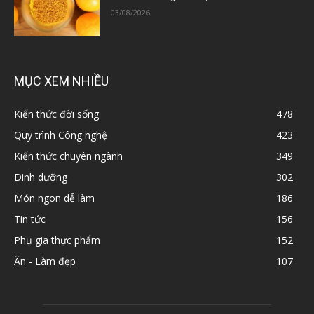
03/08/2026
MỤC XEM NHIỀU
Kiến thức đời sống
478
Quy trình Công nghệ
423
Kiến thức chuyên ngành
349
Dinh dưỡng
302
Món ngon dễ làm
186
Tin tức
156
Phụ gia thực phẩm
152
Ăn - Làm đẹp
107