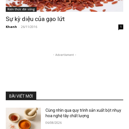
Kiến thức đời sống
Sự kỳ diệu của gạo lứt
Khanh
-
26/11/2016
1
- Advertisment -
BÀI VIẾT MỚI
Cùng nhìn qua quy trình sản xuất bột nhụy
hoa nghệ tây chất lượng
06/08/2026