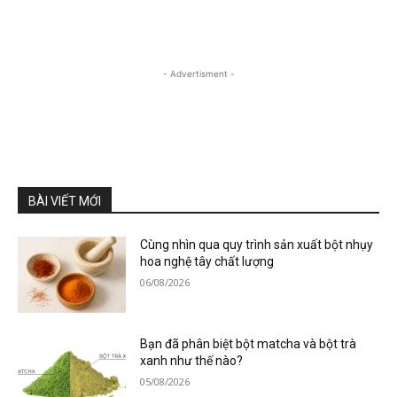
- Advertisment -
BÀI VIẾT MỚI
Cùng nhìn qua quy trình sản xuất bột nhụy
hoa nghệ tây chất lượng
06/08/2026
Bạn đã phân biệt bột matcha và bột trà
xanh như thế nào?
05/08/2026