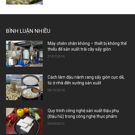
BÌNH LUẬN NHIỀU
Máy chiên chân không – thiết bị không thể
thiếu để sản xuất trái cây sấy giòn
21/07/2014
Cách làm đậu nành rang sấy giòn cực dễ,
từ ở nhà đến xưởng sản xuất
08/10/2014
Quy trình công nghệ sản xuất Đậu phụ
(Đậu hũ) trong công nghệ thực phẩm
09/06/2013