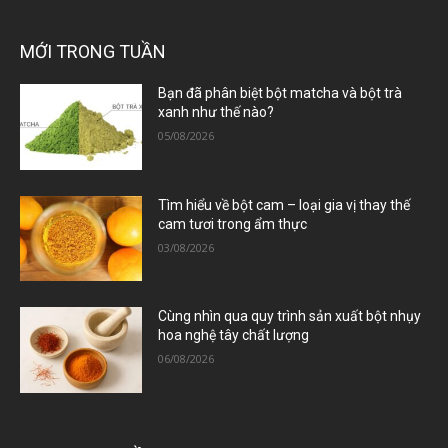
MỚI TRONG TUẦN
Bạn đã phân biệt bột matcha và bột trà
xanh như thế nào?
05/08/2026
Tìm hiểu về bột cam – loại gia vị thay thế
cam tươi trong ẩm thực
03/08/2026
Cùng nhìn qua quy trình sản xuất bột nhụy
hoa nghệ tây chất lượng
06/08/2026