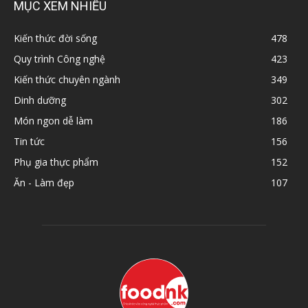
MỤC XEM NHIỀU
Kiến thức đời sống
478
Quy trình Công nghệ
423
Kiến thức chuyên ngành
349
Dinh dưỡng
302
Món ngon dễ làm
186
Tin tức
156
Phụ gia thực phẩm
152
Ăn - Làm đẹp
107