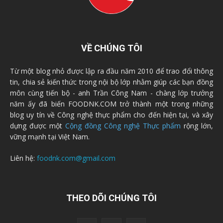
VỀ CHÚNG TÔI
Từ một blog nhỏ được lập ra đầu năm 2010 để trao đổi thông
tin, chia sẻ kiến thức trong nội bộ lớp nhằm giúp các bạn đồng
môn cùng tiến bộ - anh Trần Công Nam - chàng lớp trưởng
năm ấy đã biến FOODNK.COM trở thành một trong những
blog uy tín về Công nghệ thực phẩm cho đến hiện tại, và xây
dựng được một
Cộng đồng Công nghệ Thực phẩm
rộng lớn,
vững mạnh tại Việt Nam.
Liên hệ:
foodnk.com@gmail.com
THEO DÕI CHÚNG TÔI