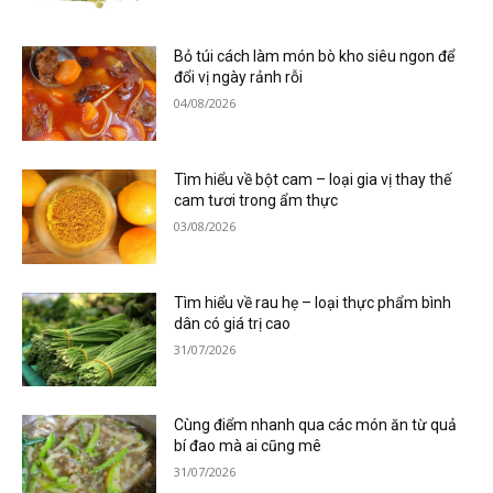
Bỏ túi cách làm món bò kho siêu ngon để
đổi vị ngày rảnh rỗi
04/08/2026
Tìm hiểu về bột cam – loại gia vị thay thế
cam tươi trong ẩm thực
03/08/2026
Tìm hiểu về rau hẹ – loại thực phẩm bình
dân có giá trị cao
31/07/2026
Cùng điểm nhanh qua các món ăn từ quả
bí đao mà ai cũng mê
31/07/2026