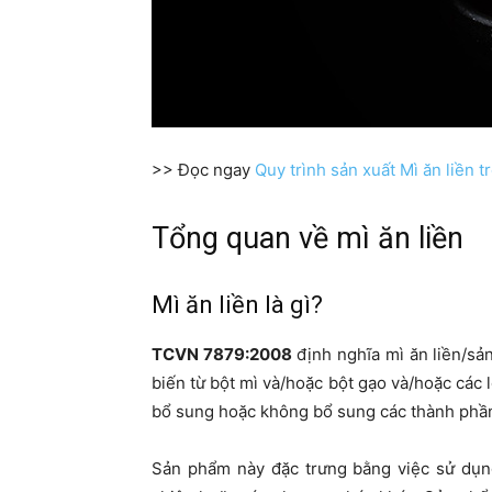
>> Đọc ngay
Quy trình sản xuất Mì ăn liền
Tổng quan về mì ăn liền
Mì ăn liền là gì?
TCVN 7879:2008
định nghĩa mì ăn liền/sả
biến từ bột mì và/hoặc bột gạo và/hoặc các l
bổ sung hoặc không bổ sung các thành phần
Sản phẩm này đặc trưng bằng việc sử dụng