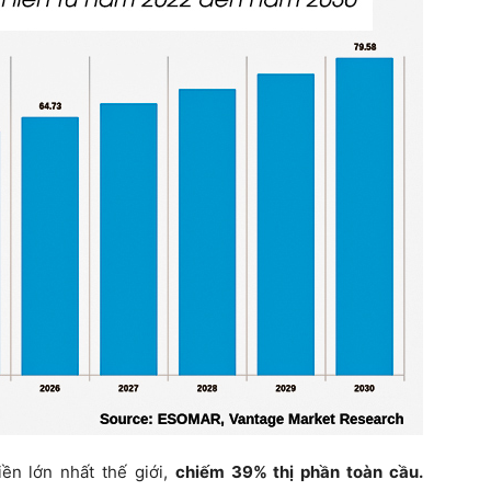
iền lớn nhất thế giới,
chiếm 39% thị phần toàn cầu.