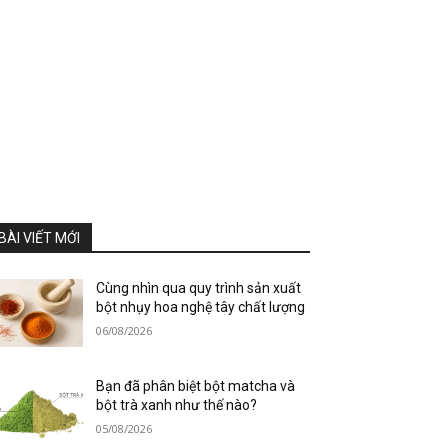
BÀI VIẾT MỚI
Cùng nhìn qua quy trình sản xuất
bột nhụy hoa nghệ tây chất lượng
06/08/2026
Bạn đã phân biệt bột matcha và
bột trà xanh như thế nào?
05/08/2026