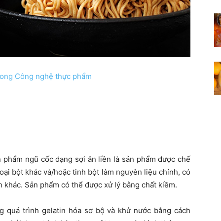
 trong Công nghệ thực phẩm
n phẩm ngũ cốc dạng sợi ăn liền là sản phẩm được chế
oại bột khác và/hoặc tinh bột làm nguyên liệu chính, có
 khác. Sản phẩm có thể được xử lý bằng chất kiềm.
 quá trình gelatin hóa sơ bộ và khử nước bằng cách