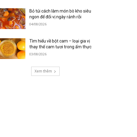
Bỏ túi cách làm món bò kho siêu
ngon để đổi vị ngày rảnh rỗi
04/08/2026
Tìm hiểu về bột cam – loại gia vị
thay thế cam tươi trong ẩm thực
03/08/2026
Xem thêm