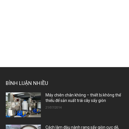
BÌNH LUẬN NHIỀU
Máy chiên chân không – thiết bị không thể
thiếu để sản xuất trái cây sấy giòn
21/07/2014
Cách làm đậu nành rang sấy giòn cực dễ,