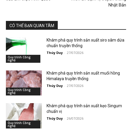
Nhật Bản
CÓ THỂ BẠN QUAN TÂM
Khám phá quy trình sản xuất siro sâm dứa
chuẩn truyền thống
Thúy Duy
-
27/07/2026
Quy trình Công
nghệ
Khám phá quy trình sản xuất muối hồng
Himalaya truyền thống
Thúy Duy
-
27/07/2026
Quy trình Công
nghệ
Khám phá quy trình sản xuất kẹo Singum
chuẩn vị
Thúy Duy
-
26/07/2026
Quy trình Công
nghệ