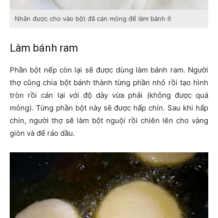
Nhân được cho vào bột đã cán mỏng để làm bánh ít
Làm bánh ram
Phần bột nếp còn lại sẽ được dùng làm bánh ram. Người
thợ cũng chia bột bánh thành từng phần nhỏ rồi tạo hình
tròn rồi cán lại với độ dày vừa phải (không được quá
mỏng). Từng phần bột này sẽ được hấp chín. Sau khi hấp
chín, người thợ sẽ làm bột nguội rồi chiên lên cho vàng
giòn và để ráo dầu.