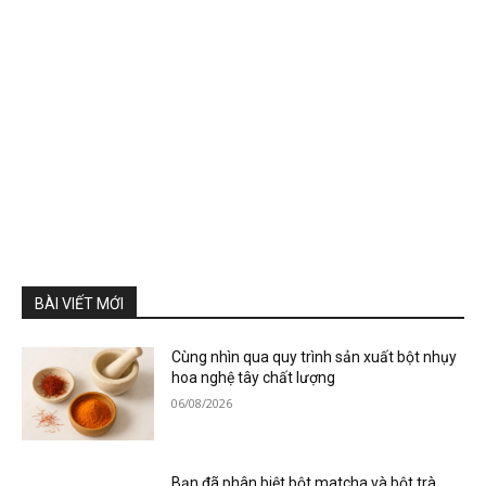
BÀI VIẾT MỚI
Cùng nhìn qua quy trình sản xuất bột nhụy
hoa nghệ tây chất lượng
06/08/2026
Bạn đã phân biệt bột matcha và bột trà