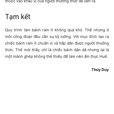
thuộc vào khẩu vị của người thưởng thức để làm ra.
Tạm kết
Quy trình làm bánh ram ít không quá khó. Thế nhưng ở
mỗi công đoạn đều cần sự kỹ lưỡng. Với mục đích tạo ra
chiếc bánh ram ít chuẩn vị và hấp dẫn được người thưởng
thức. Thế mới thấy, chỉ là chiếc bánh dân dã nhưng lại là
một mảnh ghép không thể thiếu để làm nên ẩm thực Huế.
Thúy Duy