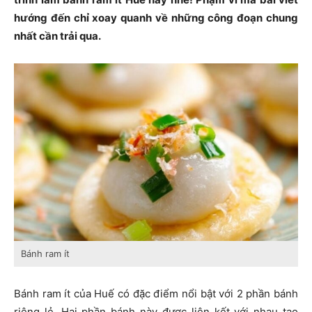
hướng đến chỉ xoay quanh về những công đoạn chung
nhất cần trải qua.
Bánh ram ít
Bánh ram ít của Huế có đặc điểm nổi bật với 2 phần bánh
riêng lẻ. Hai phần bánh này được liên kết với nhau tạo