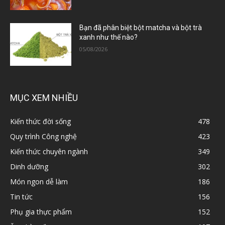
Bạn đã phân biệt bột matcha và bột trà
xanh như thế nào?
05/08/2026
MỤC XEM NHIỀU
Kiến thức đời sống
478
Quy trình Công nghệ
423
Kiến thức chuyên ngành
349
Dinh dưỡng
302
Món ngon dễ làm
186
Tin tức
156
Phụ gia thực phẩm
152