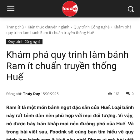
Trang chủ
Kiến thức chuyên ngành
Quy trình Công nghệ
Khám phá
quy trình làm bánh Ram ít chuẩn truyền thống Huế
Quy trình Công nghệ
Khám phá quy trình làm bánh
Ram ít chuẩn truyền thống
Huế
Đăng bởi:
Thúy Duy
15/09/2025
162
0
Ram ít là một món bánh ngọt đặc sản của Huế. Loại bánh
này rất bình dân nên phù hợp với mọi đối tượng. Vì vậy,
nó được bày bán khắp mọi nẻo đường phố của Huế. Và
trong bài viết sau, Foodnk sẽ cùng bạn tìm hiểu về quy
trình làm bánh ram ít Huế này nhé! Phạm vi mà bài viết