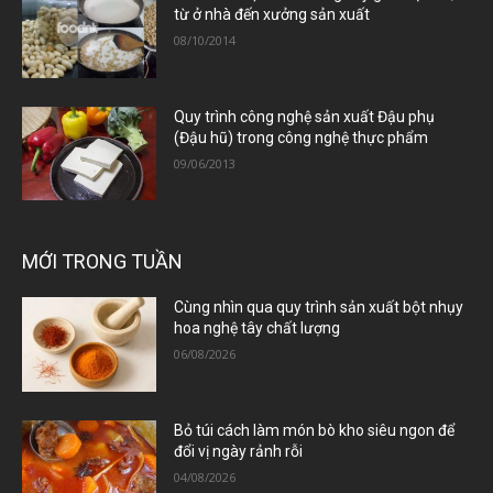
từ ở nhà đến xưởng sản xuất
08/10/2014
Quy trình công nghệ sản xuất Đậu phụ
(Đậu hũ) trong công nghệ thực phẩm
09/06/2013
MỚI TRONG TUẦN
Cùng nhìn qua quy trình sản xuất bột nhụy
hoa nghệ tây chất lượng
06/08/2026
Bỏ túi cách làm món bò kho siêu ngon để
đổi vị ngày rảnh rỗi
04/08/2026