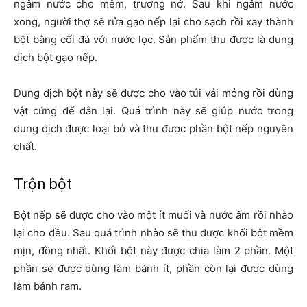
ngâm nước cho mềm, trương nở. Sau khi ngâm nước
xong, người thợ sẽ rửa gạo nếp lại cho sạch rồi xay thành
bột bằng cối đá với nước lọc. Sản phẩm thu được là dung
dịch bột gạo nếp.
Dung dịch bột này sẽ được cho vào túi vải mỏng rồi dùng
vật cứng để dằn lại. Quá trình này sẽ giúp nước trong
dung dịch được loại bỏ và thu được phần bột nếp nguyên
chất.
Trộn bột
Bột nếp sẽ được cho vào một ít muối và nước ấm rồi nhào
lại cho đều. Sau quá trình nhào sẽ thu được khối bột mềm
mịn, đồng nhất. Khối bột này được chia làm 2 phần. Một
phần sẽ được dùng làm bánh ít, phần còn lại được dùng
làm bánh ram.