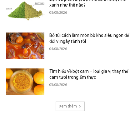
xanh như thế nào?
05/08/2026
Bỏ túi cách làm món bò kho siêu ngon để
đổi vị ngày rảnh rỗi
04/08/2026
Tìm hiểu về bột cam – loại gia vị thay thế
cam tươi trong ẩm thực
03/08/2026
Xem thêm