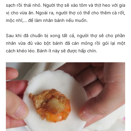
sạch rồi thái nhỏ. Người thợ sẽ xào tôm và thịt heo với gia
vị cho vừa ăn. Ngoài ra, người thợ có thể cho thêm cà rốt,
mộc nhĩ,… để làm nhân bánh nếu muốn.
Sau khi đã chuẩn bị xong tất cả, người thợ sẽ cho phần
nhân vừa đủ vào bột bánh đã cán mỏng rồi gói lại một
cách khéo léo. Bánh ít này sẽ được hấp chín.