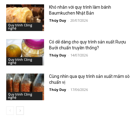
Khó nhằn với quy trình làm bánh
Baumkuchen Nhật Bản
Thúy Duy
-
20/07/2026
Quy trình Công
nghệ
Có dễ dàng cho quy trình sản xuất Rượu
Bưởi chuẩn truyền thống?
Thúy Duy
-
14/07/2026
Quy trình Công
nghệ
Cùng nhìn qua quy trình sản xuất mắm sò
chuẩn vị
Thúy Duy
-
17/06/2026
Quy trình Công
nghệ