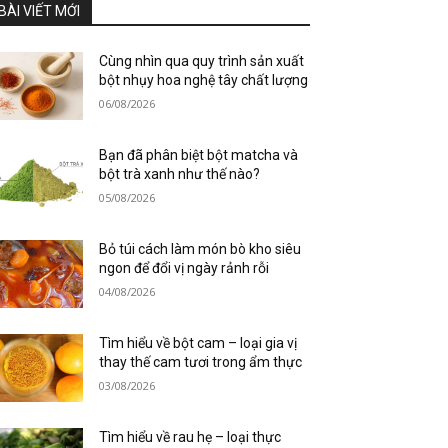
BÀI VIẾT MỚI
Cùng nhìn qua quy trình sản xuất
bột nhụy hoa nghệ tây chất lượng
06/08/2026
Bạn đã phân biệt bột matcha và
bột trà xanh như thế nào?
05/08/2026
Bỏ túi cách làm món bò kho siêu
ngon để đổi vị ngày rảnh rỗi
04/08/2026
Tìm hiểu về bột cam – loại gia vị
thay thế cam tươi trong ẩm thực
03/08/2026
Tìm hiểu về rau hẹ – loại thực