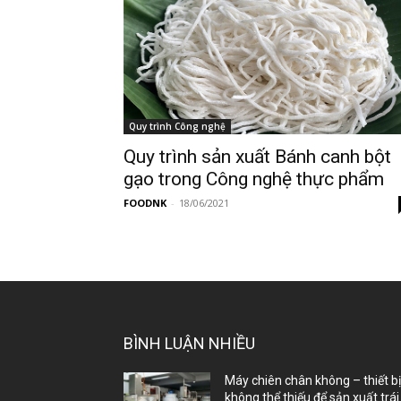
Quy trình Công nghệ
Quy trình sản xuất Bánh canh bột
gạo trong Công nghệ thực phẩm
FOODNK
-
18/06/2021
BÌNH LUẬN NHIỀU
Máy chiên chân không – thiết b
không thể thiếu để sản xuất trái