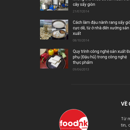
cây sấy giòn
21/07/2014
Cách làm đậu nành rang sấy gi
cực dễ, từ ở nhà đến xưởng sản
xuất
08/10/2014
Quy trình công nghệ sản xuất 
phụ (Đậu hũ) trong công nghệ
thực phẩm
09/06/2013
VỀ 
Từ m
tin,