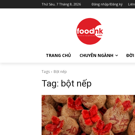
Thứ Sáu, 7 Tháng 8, 2026
Đăng nhập/Đăng ký
Liên
TRANG CHỦ
CHUYÊN NGÀNH
ĐỜI
Tags
Bột nếp
Tag:
bột nếp