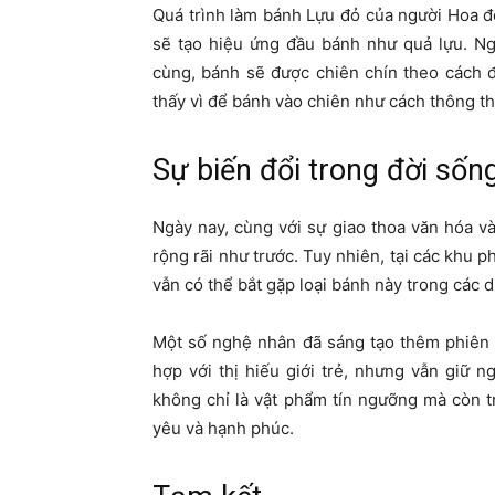
Quá trình làm bánh Lựu đỏ của người Hoa đòi
sẽ tạo hiệu ứng đầu bánh như quả lựu. Ng
cùng, bánh sẽ được chiên chín theo cách 
thấy vì để bánh vào chiên như cách thông t
Sự biến đổi trong đời sống
Ngày nay, cùng với sự giao thoa văn hóa v
rộng rãi như trước. Tuy nhiên, tại các khu
vẫn có thể bắt gặp loại bánh này trong các d
Một số nghệ nhân đã sáng tạo thêm phiên 
hợp với thị hiếu giới trẻ, nhưng vẫn giữ 
không chỉ là vật phẩm tín ngưỡng mà còn 
yêu và hạnh phúc.