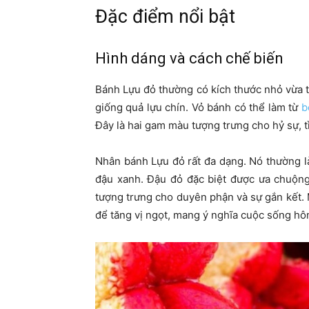
Đặc điểm nổi bật
Hình dáng và cách chế biến
Bánh Lựu đỏ thường có kích thước nhỏ vừa t
giống quả lựu chín. Vỏ bánh có thể làm từ
b
Đây là hai gam màu tượng trưng cho hỷ sự, 
Nhân bánh Lựu đỏ rất đa dạng. Nó thường l
đậu xanh. Đậu đỏ đặc biệt được ưa chuộng
tượng trưng cho duyên phận và sự gắn kết.
để tăng vị ngọt, mang ý nghĩa cuộc sống h