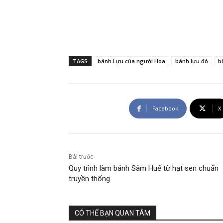
TAGS
bánh Lựu của người Hoa
bánh lựu đỏ
b
Facebook
X
Bài trước
Quy trình làm bánh Sâm Huế từ hạt sen chuẩn
truyền thống
CÓ THỂ BẠN QUAN TÂM