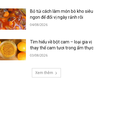
Bỏ túi cách làm món bò kho siêu
ngon để đổi vị ngày rảnh rỗi
04/08/2026
Tìm hiểu về bột cam – loại gia vị
thay thế cam tươi trong ẩm thực
03/08/2026
Xem thêm