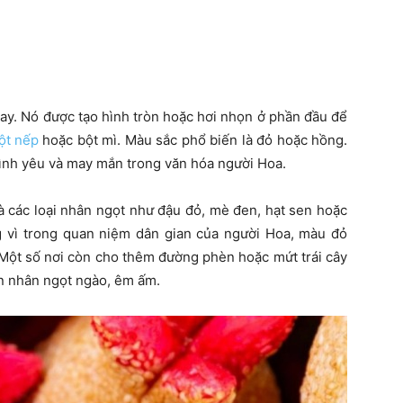
ay. Nó được tạo hình tròn hoặc hơi nhọn ở phần đầu để
ột nếp
hoặc bột mì. Màu sắc phổ biến là đỏ hoặc hồng.
tình yêu và may mắn trong văn hóa người Hoa.
à các loại nhân ngọt như đậu đỏ, mè đen, hạt sen hoặc
 vì trong quan niệm dân gian của người Hoa, màu đỏ
 Một số nơi còn cho thêm đường phèn hoặc mứt trái cây
ôn nhân ngọt ngào, êm ấm.