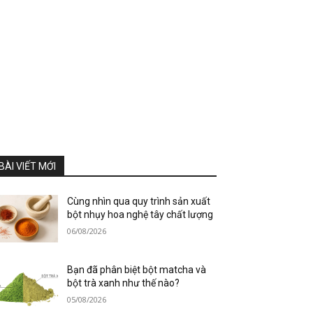
BÀI VIẾT MỚI
Cùng nhìn qua quy trình sản xuất
bột nhụy hoa nghệ tây chất lượng
06/08/2026
Bạn đã phân biệt bột matcha và
bột trà xanh như thế nào?
05/08/2026