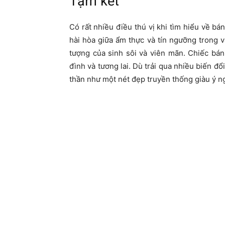
Tạm kết
Có rất nhiều điều thú vị khi tìm hiểu về b
hài hòa giữa ẩm thực và tín ngưỡng trong 
tượng của sinh sôi và viên mãn. Chiếc bán
đình và tương lai. Dù trải qua nhiều biến đổ
thần như một nét đẹp truyền thống giàu ý n