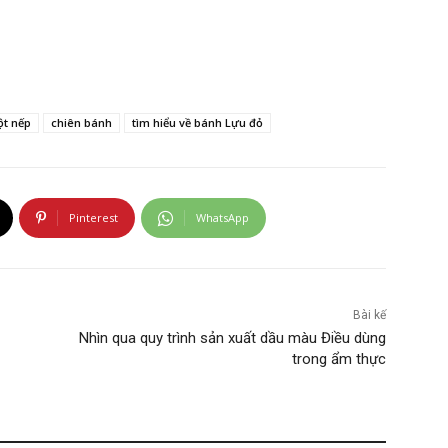
ột nếp
chiên bánh
tìm hiểu về bánh Lựu đỏ
Pinterest
WhatsApp
Bài kế
Nhìn qua quy trình sản xuất dầu màu Điều dùng
trong ẩm thực