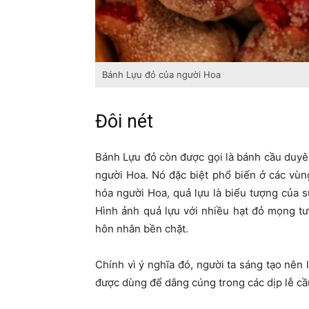
Bánh Lựu đỏ của người Hoa
Đôi nét
Bánh Lựu đỏ còn được gọi là bánh cầu duyê
người Hoa. Nó đặc biệt phổ biến ở các vù
hóa người Hoa, quả lựu là biểu tượng của s
Hình ảnh quả lựu với nhiều hạt đỏ mọng t
hôn nhân bền chặt.
Chính vì ý nghĩa đó, người ta sáng tạo nên 
được dùng để dâng cúng trong các dịp lễ cầ