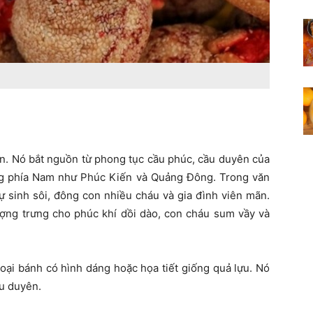
n. Nó bắt nguồn từ phong tục cầu phúc, cầu duyên của
ng phía Nam như Phúc Kiến và Quảng Đông. Trong văn
ự sinh sôi, đông con nhiều cháu và gia đình viên mãn.
ượng trưng cho phúc khí dồi dào, con cháu sum vầy và
loại bánh có hình dáng hoặc họa tiết giống quả lựu. Nó
u duyên.