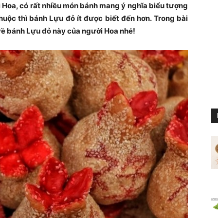
 Hoa, có rất nhiều món bánh mang ý nghĩa biểu tượng
huộc thì bánh Lựu đỏ ít được biết đến hơn. Trong bài
 về bánh Lựu đỏ này của người Hoa nhé!