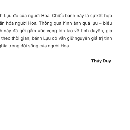
ánh Lựu đỏ của người Hoa. Chiếc bánh này là sự kết hợp
văn hóa người Hoa. Thông qua hình ảnh quả lựu – biểu
h này đã gửi gắm ước vọng lớn lao về tình duyên, gia
i theo thời gian, bánh Lựu đỏ vẫn giữ nguyên giá trị tinh
ghĩa trong đời sống của người Hoa.
Thúy Duy