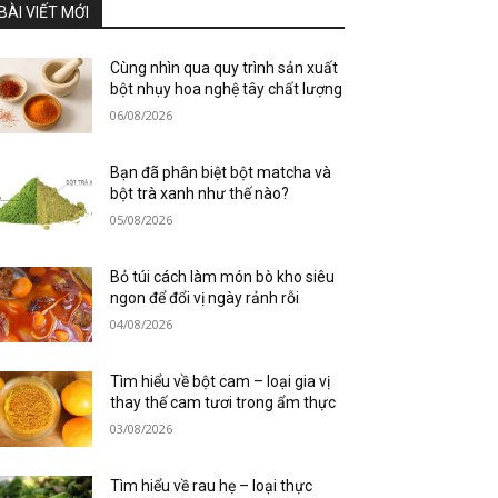
BÀI VIẾT MỚI
Cùng nhìn qua quy trình sản xuất
bột nhụy hoa nghệ tây chất lượng
06/08/2026
Bạn đã phân biệt bột matcha và
bột trà xanh như thế nào?
05/08/2026
Bỏ túi cách làm món bò kho siêu
ngon để đổi vị ngày rảnh rỗi
04/08/2026
Tìm hiểu về bột cam – loại gia vị
thay thế cam tươi trong ẩm thực
03/08/2026
Tìm hiểu về rau hẹ – loại thực