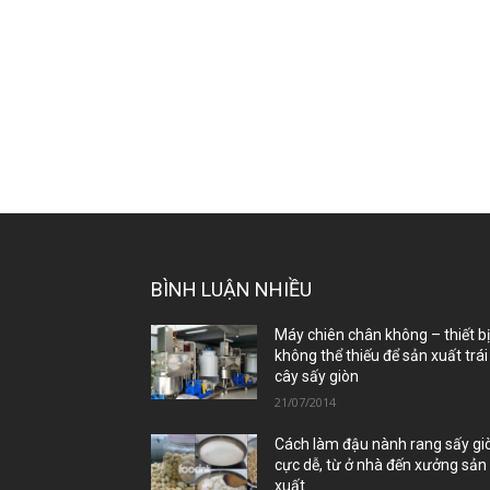
BÌNH LUẬN NHIỀU
Máy chiên chân không – thiết b
không thể thiếu để sản xuất trái
cây sấy giòn
21/07/2014
Cách làm đậu nành rang sấy gi
cực dễ, từ ở nhà đến xưởng sản
xuất