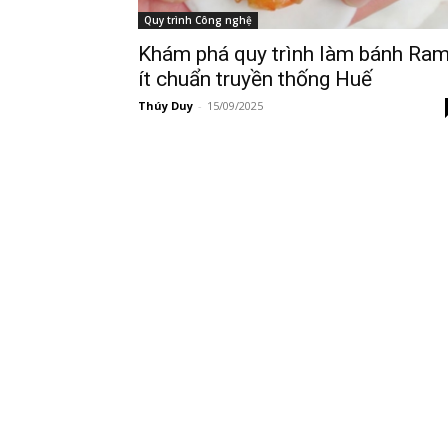
Quy trình Công nghệ
Khám phá quy trình làm bánh Ra
ít chuẩn truyền thống Huế
Thúy Duy
-
15/09/2025