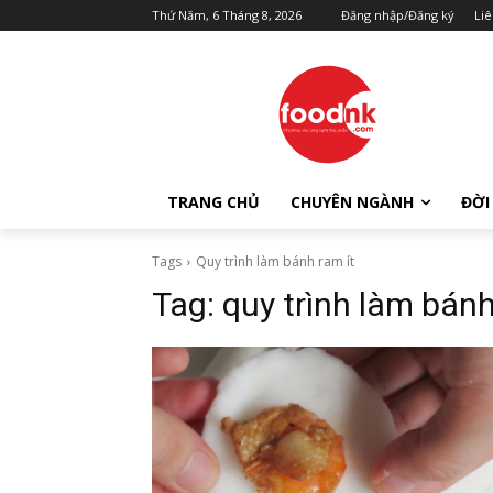
Thứ Năm, 6 Tháng 8, 2026
Đăng nhập/Đăng ký
Liê
TRANG CHỦ
CHUYÊN NGÀNH
ĐỜI
Tags
Quy trình làm bánh ram ít
Tag:
quy trình làm bánh