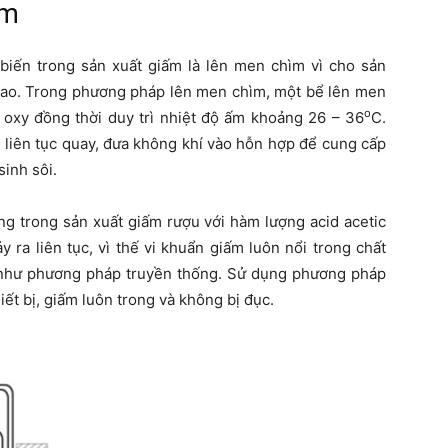
ìm
iến trong sản xuất giấm là lên men chìm vì cho sản
 cao. Trong phương pháp lên men chìm, một bể lên men
o
oxy đồng thời duy trì nhiệt độ ấm khoảng 26 – 36
C.
liên tục quay, đưa không khí vào hỗn hợp để cung cấp
sinh sôi.
g trong sản xuất giấm rượu với hàm lượng acid acetic
y ra liên tục, vì thế vi khuẩn giấm luôn nổi trong chất
t như phương pháp truyền thống. Sử dụng phương pháp
ết bị, giấm luôn trong và không bị đục.