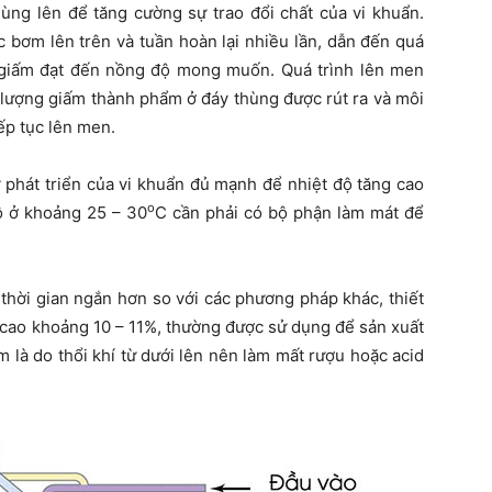
hùng lên để tăng cường sự trao đổi chất của vi khuẩn.
 bơm lên trên và tuần hoàn lại nhiều lần, dẫn đến quá
 giấm đạt đến nồng độ mong muốn. Quá trình lên men
 lượng giấm thành phẩm ở đáy thùng được rút ra và môi
ếp tục lên men.
 phát triển của vi khuẩn đủ mạnh để nhiệt độ tăng cao
o
ộ ở khoảng 25 – 30
C cần phải có bộ phận làm mát để
hời gian ngắn hơn so với các phương pháp khác, thiết
c cao khoảng 10 – 11%, thường được sử dụng để sản xuất
 là do thổi khí từ dưới lên nên làm mất rượu hoặc acid