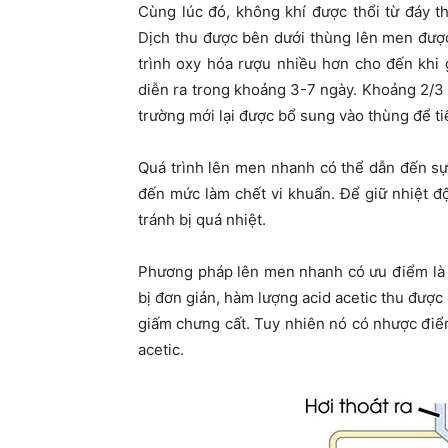
Cùng lúc đó, không khí được thổi từ đáy t
Dịch thu được bên dưới thùng lên men được
trình oxy hóa rượu nhiều hơn cho đến khi
diễn ra trong khoảng 3-7 ngày. Khoảng 2/3
trường mới lại được bổ sung vào thùng để ti
Quá trình lên men nhanh có thể dẫn đến sự
đến mức làm chết vi khuẩn. Để giữ nhiệt đ
tránh bị quá nhiệt.
Phương pháp lên men nhanh có ưu điểm là t
bị đơn giản, hàm lượng acid acetic thu đượ
giấm chưng cất. Tuy nhiên nó có nhược điểm
acetic.