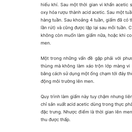
hiếu khí. Sau một thời gian vi khẩn acetic
oxy hóa rượu thành acid acetic. Sau một tuần,
hàng tuần. Sau khoảng 4 tuần, giấm đã có th
lần rút) và cũng được lặp lại sau mỗi tuần. 
không còn muốn làm giấm nữa, hoặc khi con
men.
Một trong những vấn đề gặp phải với phư
thùng mà không làm xáo trộn lớp màng vi 
bằng cách sử dụng một ống chạm tới đáy thù
động môi trường lên men.
Quy trình làm giấm này tuy chậm nhưng li
chỉ sản xuất acid acetic dùng trong thực p
đặc trưng. Nhược điểm là thời gian lên me
thu được thấp.