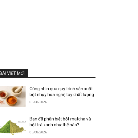
BÀI VIẾT MỚI
Cùng nhìn qua quy trình sản xuất
bột nhụy hoa nghệ tây chất lượng
06/08/2026
Bạn đã phân biệt bột matcha và
bột trà xanh như thế nào?
05/08/2026