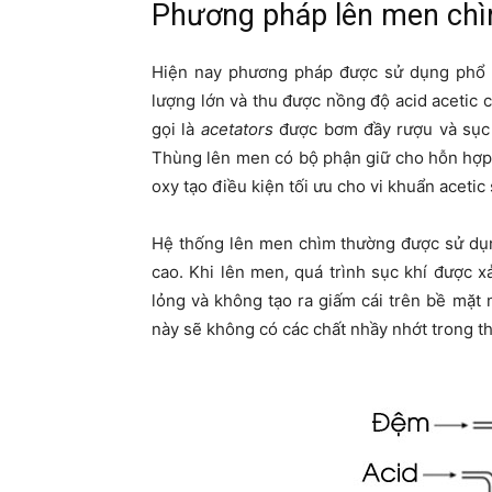
Phương pháp lên men ch
Hiện nay phương pháp được sử dụng phổ b
lượng lớn và thu được nồng độ acid acetic
gọi là
acetators
được bơm đầy rượu và sục 
Thùng lên men có bộ phận giữ cho hỗn hợp 
oxy tạo điều kiện tối ưu cho vi khuẩn acetic 
Hệ thống lên men chìm thường được sử dụn
cao. Khi lên men, quá trình sục khí được xả
lỏng và không tạo ra giấm cái trên bề mặ
này sẽ không có các chất nhầy nhớt trong thi