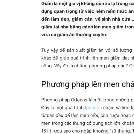
Giấm là một gia vị không còn xa lạ trong c
dụng quan trọng từ việc nêm nếm thức ăn,
đến làm đẹp, giảm cân, vệ sinh nhà cửa,…
giấm tại nhà bằng cách lên men giấm tron
vừa có giấm ăn thường xuyên.
Tuy vậy để sản xuất giấm ăn với số lượng
khác để giúp quá trình lên men giấm đạt h
công. Vậy đó là những phương pháp nào? Chú
Phương pháp lên men ch
Phương pháp Orleans là một trong những ph
Đây là một quá trình
lên men
chậm và liên t
từ ban đầu để làm men mồi, còn rượu hoặc 
men trong các thùng có dung tích lớn khoảng
15 lít rượu sao cho ngập khoảng 1/3 thùng. 