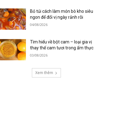
Bỏ túi cách làm món bò kho siêu
ngon để đổi vị ngày rảnh rỗi
04/08/2026
Tìm hiểu về bột cam – loại gia vị
thay thế cam tươi trong ẩm thực
03/08/2026
Xem thêm