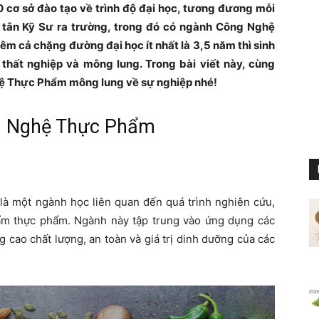
0 cơ sở đào tạo về trình độ đại học, tương đương mỗi
 tân Kỹ Sư ra trường, trong đó có ngành Công Nghệ
m cả chặng đường đại học ít nhất là 3,5 năm thì sinh
thất nghiệp và mông lung. Trong bài viết này, cùng
ghệ Thực Phẩm mông lung về sự nghiệp nhé!
g Nghệ Thực Phẩm
 một ngành học liên quan đến quá trình nghiên cứu,
phẩm thực phẩm. Ngành này tập trung vào ứng dụng các
 cao chất lượng, an toàn và giá trị dinh dưỡng của các