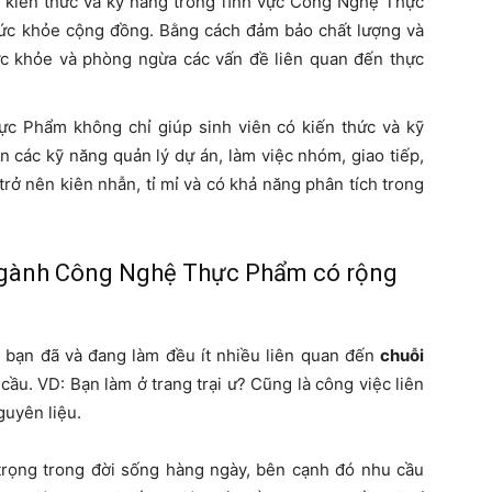
i kiến thức và kỹ năng trong lĩnh vực Công Nghệ Thực
ức khỏe cộng đồng. Bằng cách đảm bảo chất lượng và
c khỏe và phòng ngừa các vấn đề liên quan đến thực
c Phẩm không chỉ giúp sinh viên có kiến thức và kỹ
 các kỹ năng quản lý dự án, làm việc nhóm, giao tiếp,
trở nên kiên nhẫn, tỉ mỉ và có khả năng phân tích trong
 ngành Công Nghệ Thực Phẩm có rộng
c bạn đã và đang làm đều ít nhiều liên quan đến
chuỗi
 cầu. VD: Bạn làm ở trang trại ư? Cũng là công việc liên
guyên liệu.
rọng trong đời sống hàng ngày, bên cạnh đó nhu cầu