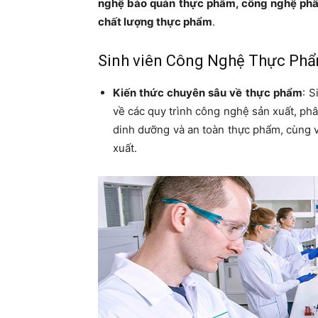
nghệ bảo quản thực phẩm, công nghệ phân
chất lượng thực phẩm
.
Sinh viên Công Nghệ Thực Phẩ
Kiến thức chuyên sâu về thực phẩm
: S
về các quy trình công nghệ sản xuất, phâ
dinh dưỡng và an toàn thực phẩm, cùng vớ
xuất.