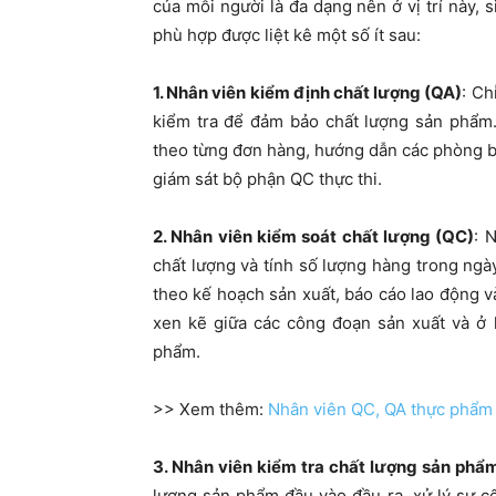
của mỗi người là đa dạng nên ở vị trí này, s
phù hợp được liệt kê một số ít sau:
1. Nhân viên kiểm định chất lượng (QA)
: Ch
kiểm tra để đảm bảo chất lượng sản phẩm.
theo từng đơn hàng, hướng dẫn các phòng b
giám sát bộ phận QC thực thi.
2. Nhân viên kiểm soát chất lượng (QC)
: 
chất lượng và tính số lượng hàng trong ngày
theo kế hoạch sản xuất, báo cáo lao động v
xen kẽ giữa các công đoạn sản xuất và ở 
phẩm.
>> Xem thêm:
Nhân viên QC, QA thực phẩm 
3. Nhân viên kiểm tra chất lượng sản phẩ
lượng sản phẩm đầu vào đầu ra, xử lý sự cố