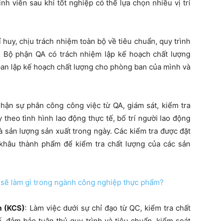
inh viên sau khi tốt nghiệp có thể lựa chọn nhiều vị trí
ỉ huy, chịu trách nhiệm toàn bộ về tiêu chuẩn, quy trình
 Bộ phận QA có trách nhiệm lập kế hoạch chất lượng
an lập kế hoạch chất lượng cho phòng ban của mình và
Nhận sự phân công công việc từ QA, giám sát, kiểm tra
 theo tình hình lao động thực tế, bố trí người lao động
à sản lượng sản xuất trong ngày. Các kiểm tra được đặt
khâu thành phẩm để kiểm tra chất lượng của các sản
sẽ làm gì trong ngành công nghiệp thực phẩm?
m (KCS)
: Làm việc dưới sự chỉ đạo từ QC, kiểm tra chất
, đảm bảo tuân thủ quy trình và tiêu chuẩn, kiểm soát