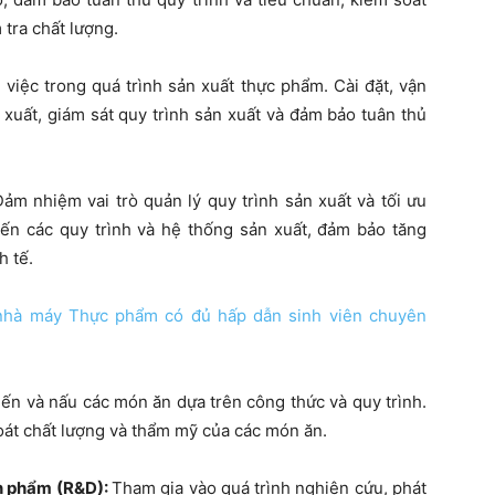
 tra chất lượng.
việc trong quá trình sản xuất thực phẩm. Cài đặt, vận
 xuất, giám sát quy trình sản xuất và đảm bảo tuân thủ
Đảm nhiệm vai trò quản lý quy trình sản xuất và tối ưu
tiến các quy trình và hệ thống sản xuất, đảm bảo tăng
h tế.
 nhà máy Thực phẩm có đủ hấp dẫn sinh viên chuyên
iến và nấu các món ăn dựa trên công thức và quy trình.
oát chất lượng và thẩm mỹ của các món ăn.
ản phẩm (R&D):
Tham gia vào quá trình nghiên cứu, phát