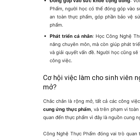
Đóng góp vào sức khỏe cộng đồng
: Vớ
Phẩm, người học có thể đóng góp vào s
an toàn thực phẩm, góp phần bảo vệ sứ
phẩm.
Phát triển cá nhân
: Học Công Nghệ Thự
năng chuyên môn, mà còn giúp phát triển
và giải quyết vấn đề. Người học cũng sẽ 
công việc.
Cơ hội việc làm cho sinh viên
mở?
Chắc chắn là rộng mở, tất cả các công việ
cung ứng thực phẩm
, và trên phạm vi toàn
quan đến thực phẩm vì đây là nguồn cung n
Công Nghệ Thực Phẩm đóng vai trò quan t