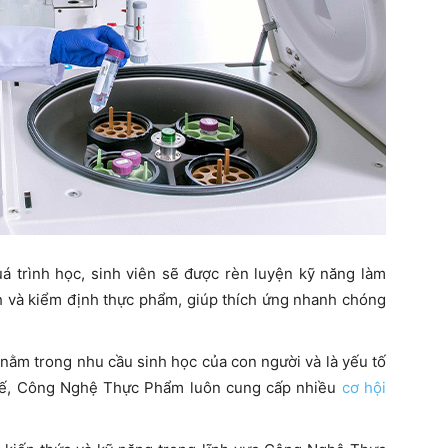
uá trình học, sinh viên sẽ được rèn luyện kỹ năng làm
ch và kiểm định thực phẩm, giúp thích ứng nhanh chóng
 nằm trong nhu cầu sinh học của con người và là yếu tố
 thế, Công Nghệ Thực Phẩm luôn cung cấp nhiều
cơ hội