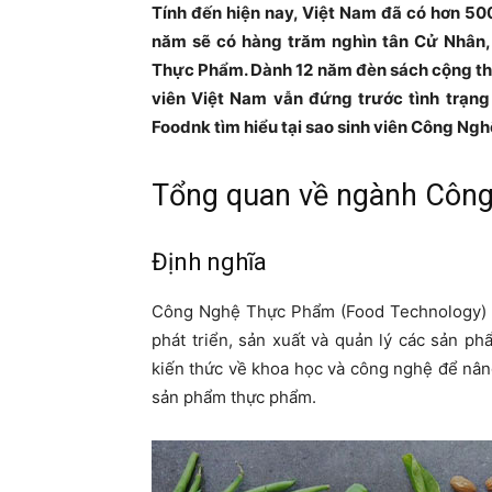
Tính đến hiện nay, Việt Nam đã có hơn 50
năm sẽ có hàng trăm nghìn tân Cử Nhân,
Thực Phẩm. Dành 12 năm đèn sách cộng thê
viên Việt Nam vẫn đứng trước tình trạng 
Foodnk tìm hiểu tại sao sinh viên Công N
Tổng quan về ngành Côn
Định nghĩa
Công Nghệ Thực Phẩm (Food Technology) là
phát triển, sản xuất và quản lý các sản 
kiến thức về khoa học và công nghệ để nâng
sản phẩm thực phẩm.