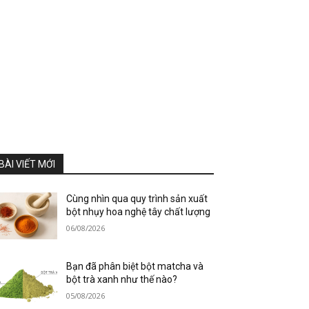
BÀI VIẾT MỚI
Cùng nhìn qua quy trình sản xuất
bột nhụy hoa nghệ tây chất lượng
06/08/2026
Bạn đã phân biệt bột matcha và
bột trà xanh như thế nào?
05/08/2026