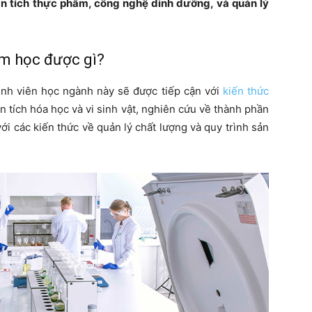
 tích thực phẩm, công nghệ dinh dưỡng, và quản lý
m học được gì?
inh viên học ngành này sẽ được tiếp cận với
kiến thức
n tích hóa học và vi sinh vật, nghiên cứu về thành phần
i các kiến thức về quản lý chất lượng và quy trình sản