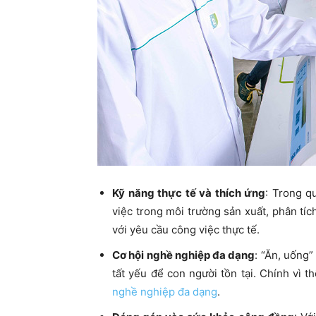
Kỹ năng thực tế và thích ứng
: Trong q
việc trong môi trường sản xuất, phân tí
với yêu cầu công việc thực tế.
Cơ hội nghề nghiệp đa dạng
: “Ăn, uống”
tất yếu để con người tồn tại. Chính vì
nghề nghiệp đa dạng
.