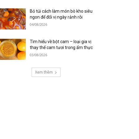
Bỏ túi cách làm món bò kho siêu
ngon để đổi vị ngày rảnh rỗi
04/08/2026
Tìm hiểu về bột cam – loại gia vị
thay thế cam tươi trong ẩm thực
03/08/2026
Xem thêm