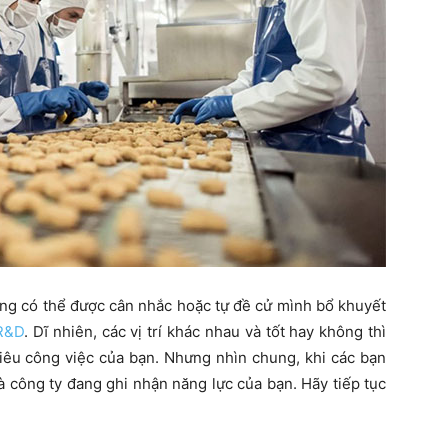
cũng có thể được cân nhắc hoặc tự đề cử mình bổ khuyết
R&D
. Dĩ nhiên, các vị trí khác nhau và tốt hay không thì
tiêu công việc của bạn. Nhưng nhìn chung, khi các bạn
là công ty đang ghi nhận năng lực của bạn. Hãy tiếp tục