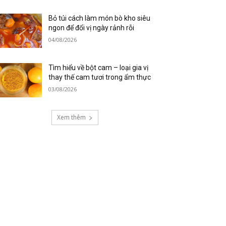
Bỏ túi cách làm món bò kho siêu
ngon để đổi vị ngày rảnh rỗi
04/08/2026
Tìm hiểu về bột cam – loại gia vị
thay thế cam tươi trong ẩm thực
03/08/2026
Xem thêm