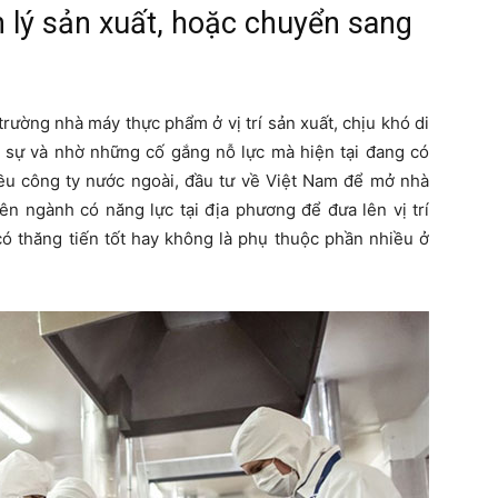
n lý sản xuất, hoặc chuyển sang
trường nhà máy thực phẩm ở vị trí sản xuất, chịu khó di
sự và nhờ những cố gắng nỗ lực mà hiện tại đang có
hiều công ty nước ngoài, đầu tư về Việt Nam để mở nhà
ên ngành có năng lực tại địa phương để đưa lên vị trí
có thăng tiến tốt hay không là phụ thuộc phần nhiều ở