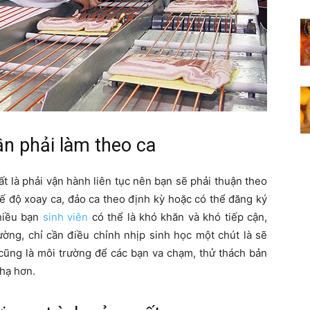
ần phải làm theo ca
ất là phải vận hành liên tục nên bạn sẽ phải thuận theo
ế độ xoay ca, đảo ca theo định kỳ hoặc có thể đăng ký
nhiều bạn
sinh viên
có thể là khó khăn và khó tiếp cận,
ường, chỉ cần điều chỉnh nhịp sinh học một chút là sẽ
 cũng là môi trường để các bạn va chạm, thử thách bản
 hạ hơn.