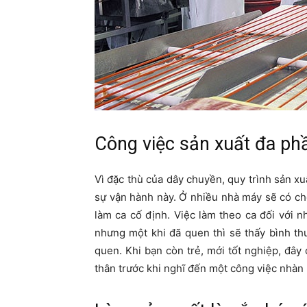
Công việc sản xuất đa ph
Vì đặc thù của dây chuyền, quy trình sản xu
sự vận hành này. Ở nhiều nhà máy sẽ có ch
làm ca cố định. Việc làm theo ca đối với 
nhưng một khi đã quen thì sẽ thấy bình th
quen. Khi bạn còn trẻ, mới tốt nghiệp, đây
thân trước khi nghĩ đến một công việc nhàn