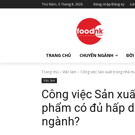
Thứ Năm, 6 Tháng 8, 2026
Đăng nhập/Đăng ký
Liê
TRANG CHỦ
CHUYÊN NGÀNH
ĐỜI
Trang chủ
Việc làm
Công việc Sản xuất trong nhà m
Việc làm
Công việc Sản xu
phẩm có đủ hấp d
ngành?