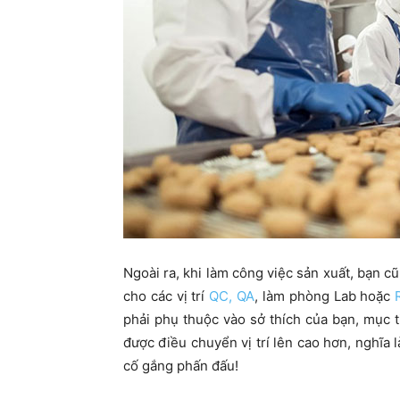
Ngoài ra, khi làm công việc sản xuất, bạn 
cho các vị trí
QC, QA
, làm phòng Lab hoặc
phải phụ thuộc vào sở thích của bạn, mục 
được điều chuyển vị trí lên cao hơn, nghĩa 
cố gắng phấn đấu!