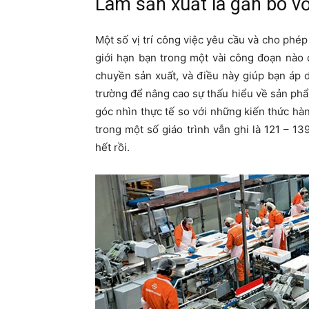
Làm sản xuất là gắn bó vớ
Một số vị trí công việc yêu cầu và cho phép
giới hạn bạn trong một vài công đoạn nào 
chuyền sản xuất, và điều này giúp bạn áp 
trường để nâng cao sự thấu hiểu về sản phẩ
góc nhìn thực tế so với những kiến thức hàn
trong một số giáo trình vẫn ghi là 121 – 1
hết rồi.