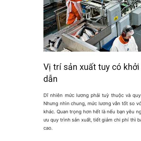
Vị trí sản xuất tuy có kh
dẫn
Dĩ nhiên mức lương phải tuỳ thuộc và qu
Nhưng nhìn chung, mức lương vẫn tốt so vớ
khác. Quan trọng hơn hết là nếu bạn yêu n
ưu quy trình sản xuất, tiết giảm chi phí thì
cao.