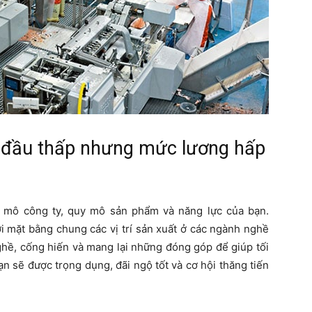
ởi đầu thấp nhưng mức lương hấp
y mô công ty, quy mô sản phẩm và năng lực của bạn.
i mặt bằng chung các vị trí sản xuất ở các ngành nghề
ghề, cống hiến và mang lại những đóng góp để giúp tối
 bạn sẽ được trọng dụng, đãi ngộ tốt và cơ hội thăng tiến