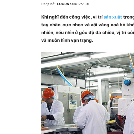
Đăng bởi:
FOODNK
08/12/2020
Khi nghĩ đến công việc, vị trí
sản xuất
trong
tay chân, cực nhọc và vội vàng xoá bỏ khỏi 
nhiên, nếu nhìn ở góc độ đa chiều, vị trí c
và muôn hình vạn trạng.