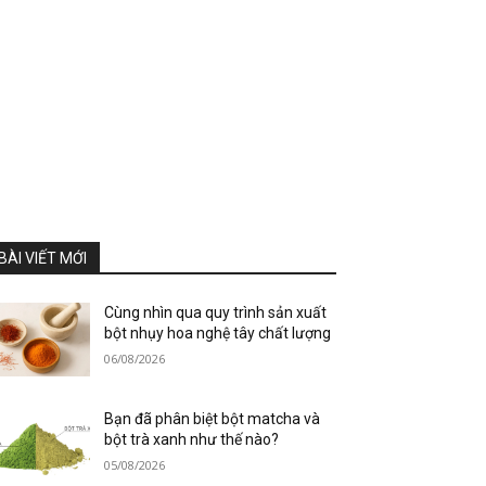
BÀI VIẾT MỚI
Cùng nhìn qua quy trình sản xuất
bột nhụy hoa nghệ tây chất lượng
06/08/2026
Bạn đã phân biệt bột matcha và
bột trà xanh như thế nào?
05/08/2026