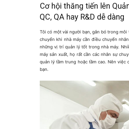
Cơ hội thăng tiến lên Quả
QC, QA hay R&D dễ dàng
Tôi có một vài người bạn, gắn bó trong môi 
chuyển khi nhà máy cần điều chuyển nhân 
những vị trí quản lý tốt trong nhà máy. N
máy sản xuất, họ rất cần các nhân sự chuy
quản lý tầm trung hoặc tầm cao. Nên việc 
bạn.