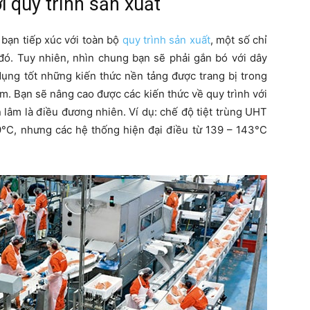
i quy trình sản xuất
 bạn tiếp xúc với toàn bộ
quy trình sản xuất
, một số chỉ
đó. Tuy nhiên, nhìn chung bạn sẽ phải gắn bó với dây
dụng tốt những kiến thức nền tảng được trang bị trong
m. Bạn sẽ nâng cao được các kiến thức về quy trình với
 lâm là điều đương nhiên. Ví dụ: chế độ tiệt trùng UHT
39°C, nhưng các hệ thống hiện đại điều từ 139 – 143°C