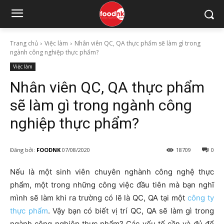
Trang chủ
Việc làm
Nhân viên QC, QA thực phẩm sẽ làm gì trong
ngành công nghiệp thực phẩm?
Việc làm
Nhân viên QC, QA thực phẩm
sẽ làm gì trong ngành công
nghiệp thực phẩm?
Đăng bởi:
FOODNK
07/08/2020
18709
0
Nếu là một sinh viên chuyên nghành công nghệ thực
phẩm, một trong những công việc đầu tiên mà bạn nghĩ
mình sẽ làm khi ra trường có lẽ là QC, QA tại một
công ty
thực phẩm
. Vậy bạn có biết vị trí QC, QA sẽ làm gì trong
ngành công nghiệp thực phẩm? Các yếu tố cần và đủ để