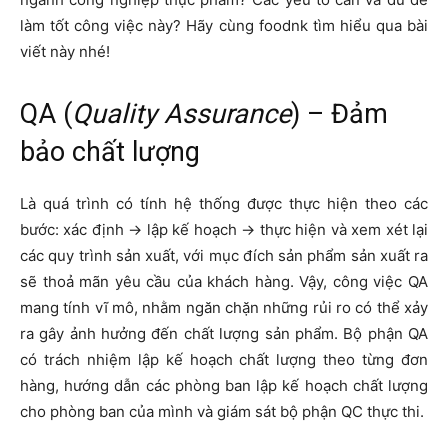
làm tốt công việc này? Hãy cùng foodnk tìm hiểu qua bài
viết này nhé!
QA (
Quality Assurance
) – Đảm
bảo chất lượng
Là quá trình có tính hệ thống được thực hiện theo các
bước: xác định -> lập kế hoạch -> thực hiện và xem xét lại
các quy trình sản xuất, với mục đích sản phẩm sản xuất ra
sẽ thoả mãn yêu cầu của khách hàng. Vậy, công việc QA
mang tính vĩ mô, nhằm ngăn chặn những rủi ro có thể xảy
ra gây ảnh hưởng đến chất lượng sản phẩm. Bộ phận QA
có trách nhiệm lập kế hoạch chất lượng theo từng đơn
hàng, hướng dẫn các phòng ban lập kế hoạch chất lượng
cho phòng ban của mình và giám sát bộ phận QC thực thi.