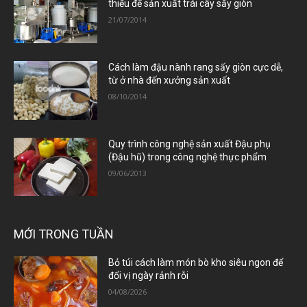
thiếu để sản xuất trái cây sấy giòn
21/07/2014
Cách làm đậu nành rang sấy giòn cực dễ,
từ ở nhà đến xưởng sản xuất
08/10/2014
Quy trình công nghệ sản xuất Đậu phụ
(Đậu hũ) trong công nghệ thực phẩm
09/06/2013
MỚI TRONG TUẦN
Bỏ túi cách làm món bò kho siêu ngon để
đổi vị ngày rảnh rỗi
04/08/2026