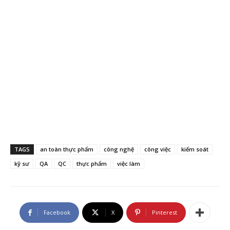
TAGS
an toàn thực phẩm
công nghệ
công việc
kiểm soát
kỹ sư
QA
QC
thực phẩm
việc làm
Facebook
X
Pinterest