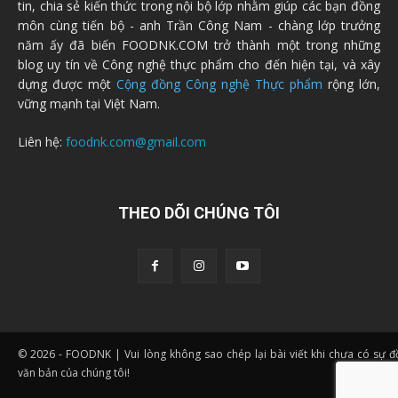
tin, chia sẻ kiến thức trong nội bộ lớp nhằm giúp các bạn đồng
môn cùng tiến bộ - anh Trần Công Nam - chàng lớp trưởng
năm ấy đã biến FOODNK.COM trở thành một trong những
blog uy tín về Công nghệ thực phẩm cho đến hiện tại, và xây
dựng được một
Cộng đồng Công nghệ Thực phẩm
rộng lớn,
vững mạnh tại Việt Nam.
Liên hệ:
foodnk.com@gmail.com
THEO DÕI CHÚNG TÔI
© 2026 - FOODNK | Vui lòng không sao chép lại bài viết khi chưa có sự 
văn bản của chúng tôi!