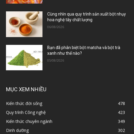
Cùng nhìn qua quy trình sản xuất bột nhụy
hoa nghệ tây chất lượng
06/08/2026
Bạn đã phân biệt bột matcha và bột trà
xanh như thế nào?
05/08/2026
MỤC XEM NHIỀU
Kiến thức đời sống
478
Quy trình Công nghệ
423
Kiến thức chuyên ngành
349
Dinh dưỡng
302