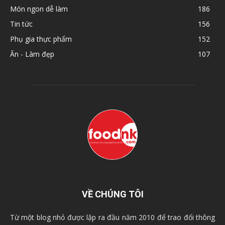
Món ngon dễ làm
186
Tin tức
156
Phụ gia thực phẩm
152
Ăn - Làm đẹp
107
VỀ CHÚNG TÔI
Từ một blog nhỏ được lập ra đầu năm 2010 để trao đổi thông