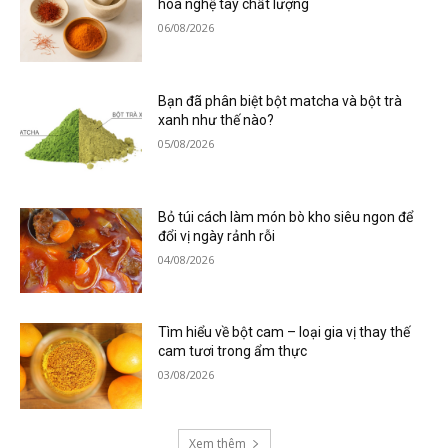
hoa nghệ tây chất lượng
06/08/2026
Bạn đã phân biệt bột matcha và bột trà
xanh như thế nào?
05/08/2026
Bỏ túi cách làm món bò kho siêu ngon để
đổi vị ngày rảnh rỗi
04/08/2026
Tìm hiểu về bột cam – loại gia vị thay thế
cam tươi trong ẩm thực
03/08/2026
Xem thêm