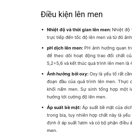
Điều kiện lên men
Nhiệt độ và thời gian lên men:
Nhiệt độ 
trực tiếp đến tốc độ lên men và từ đó ản
pH dịch lên men:
PH ảnh hưởng quan t
để theo dõi hoạt động trao đổi chất c
5,2÷5,6 và kết thúc quá trình lên men là 
Ảnh hưởng bởi oxy:
Oxy là yếu tố rất cần
đoạn đầu của quá trình lên men. Thực c
khối nấm men. Sự sinh tổng hợp một 
hưởng tới cường độ lên men.
Áp suất bề mặt:
Áp suất bề mặt của dic
trong bia, tuy nhiên hợp chất này là yếu
định ở áp suất 1atm và có bộ phận điều 
men.