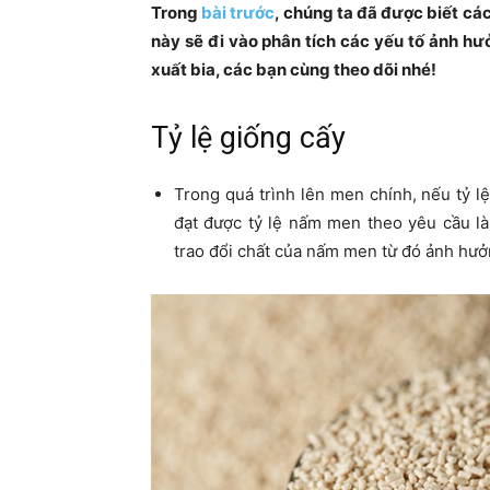
Trong
bài trước
, chúng ta đã được biết các 
này sẽ đi vào phân tích các yếu tố ảnh h
xuất bia, các bạn cùng theo dõi nhé!
Tỷ lệ giống cấy
Trong quá trình lên men chính, nếu tỷ lệ
đạt được tỷ lệ nấm men theo yêu cầu là
trao đổi chất của nấm men từ đó ảnh hưở