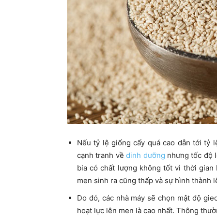
Nếu tỷ lệ giống cấy quá cao dẫn tới tỷ 
cạnh tranh về
dinh dưỡng
nhưng tốc độ l
bia có chất lượng không tốt vì thời gia
men sinh ra cũng thấp và sự hình thành 
Do đó, các nhà máy sẽ chọn mật độ gieo
hoạt lực lên men là cao nhất. Thông thườ