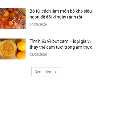
Bỏ túi cách làm món bò kho siêu
ngon để đổi vị ngày rảnh rỗi
04/08/2026
Tìm hiểu về bột cam – loại gia vị
thay thế cam tươi trong ẩm thực
03/08/2026
Xem thêm