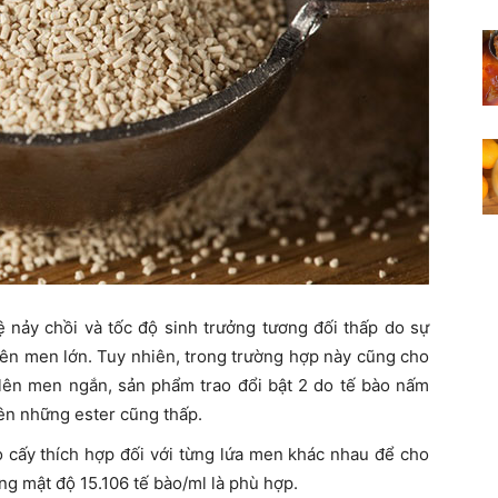
lệ nảy chồi và tốc độ sinh trưởng tương đối thấp do sự
ên men lớn. Tuy nhiên, trong trường hợp này cũng cho
n lên men ngắn, sản phẩm trao đổi bật 2 do tế bào nấm
lên những ester cũng thấp.
 cấy thích hợp đối với từng lứa men khác nhau để cho
ng mật độ 15.106 tế bào/ml là phù hợp.