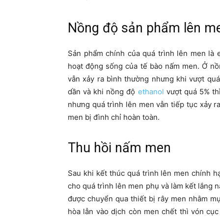
Nồng độ sản phẩm lên m
Sản phẩm chính của quá trình lên men là 
hoạt động sống của tế bào nấm men. Ở nồ
vẫn xảy ra bình thường nhưng khi vượt qu
dần và khi nồng độ
ethanol
vượt quá 5% th
nhưng quá trình lên men vẫn tiếp tục xảy r
men bị đình chỉ hoàn toàn.
Thu hồi nấm men
Sau khi kết thúc quá trình lên men chính 
cho quá trình lên men phụ và làm kết lắng
được chuyển qua thiết bị rây men nhằm mụ
hòa lẫn vào dịch còn men chết thì vón cục