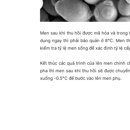
Men sau khi thu hồi được mã hóa và trong 
dụng ngay thì phải bảo quản ở 8°C. Men t
kiểm tra tỷ lệ men sống để xác định tỷ lệ cấ
Kết thúc các quá trình của lên men chính 
pha thì men sau khi thu hồi sẽ được chuyển
xuống -0.5°C để bước vào lên men phụ.