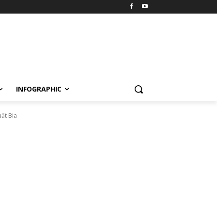
INFOGRAPHIC
uất Bia