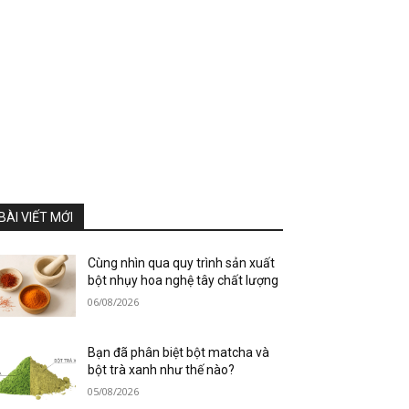
BÀI VIẾT MỚI
Cùng nhìn qua quy trình sản xuất
bột nhụy hoa nghệ tây chất lượng
06/08/2026
Bạn đã phân biệt bột matcha và
bột trà xanh như thế nào?
05/08/2026