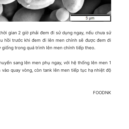
thời gian 2 giờ phải đem đi sử dụng ngay, nếu chưa sử
hu hồi trước khi đem đi lên men chính sẽ được đem đi
y giống trong quá trình lên men chính tiếp theo.
chuyển sang lên men phụ ngay, với hệ thống lên men 1
 vào quay vòng, còn tank lên men tiếp tục hạ nhiệt độ
FOODNK