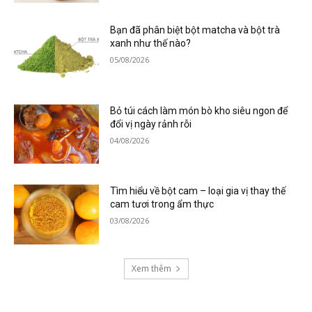
Bạn đã phân biệt bột matcha và bột trà
xanh như thế nào?
05/08/2026
Bỏ túi cách làm món bò kho siêu ngon để
đổi vị ngày rảnh rỗi
04/08/2026
Tìm hiểu về bột cam – loại gia vị thay thế
cam tươi trong ẩm thực
03/08/2026
Xem thêm