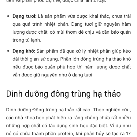
tiền và phân phối. Cụ thể, được chia làm 2 loại:
Dạng tươi:
Là sản phẩm vừa được khai thác, chưa trải
qua quá trình nhiệt phân. Dạng tươi giữ nguyên hàm
lượng dược chất, có mùi thơm dễ chịu và cần bảo quản
trong tủ lạnh.
Dạng khô:
Sản phẩm đã qua xử lý nhiệt phân giúp kéo
dài thời gian sử dụng. Phần lớn đông trùng hạ thảo khô
nếu được bảo quản phù hợp thì hàm lượng dược chất
vẫn được giữ nguyên như ở dạng tươi.
Dinh dưỡng đông trùng hạ thảo
Dinh dưỡng Đông trùng hạ thảo rất cao. Theo nghiên cứu,
các nhà khoa học phát hiện ra rằng chúng chứa rất nhiều
những hợp chất có tác dụng sinh học đặc biệt. Ví dụ như
nó có chứa thành phần protein, khi phân hủy sẽ tạo ra 17