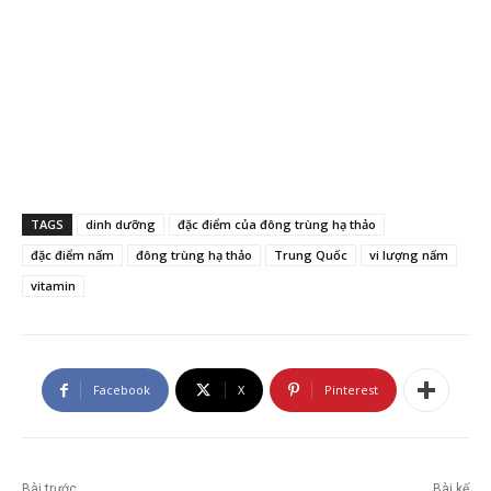
TAGS
dinh dưỡng
đặc điểm của đông trùng hạ thảo
đặc điểm nấm
đông trùng hạ thảo
Trung Quốc
vi lượng nấm
vitamin
Facebook
X
Pinterest
Bài trước
Bài kế