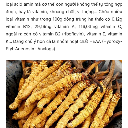
loại acid amin mà cơ thể con người không thể tự tổng hợp
được, hay là vitamin, khoáng chất, vi lượng… Chứa nhiều
loại vitamin như trong 100g đông trùng hạ thảo có 0,12g
vitamin B12; 29,19mg vitamin A; 116,03mg vitamin C,
ngoài ra còn có vitamin B2 (riboflavin), vitamin E, vitamin
K… Đáng chú ý hơn cả là nhóm hoạt chất HEAA (Hydroxy-
Etyl-Adenosin- Analogs).