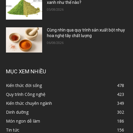
xanh như thế nào?
05/08/2026
Cùng nhìn qua quy trình sản xuất bột nhụy
hoa nghệ tây chất lượng
06/08/2026
MỤC XEM NHIỀU
Kiến thức đời sống
478
Quy trình Công nghệ
423
Kiến thức chuyên ngành
349
Dinh dưỡng
302
Món ngon dễ làm
186
Tin tức
156