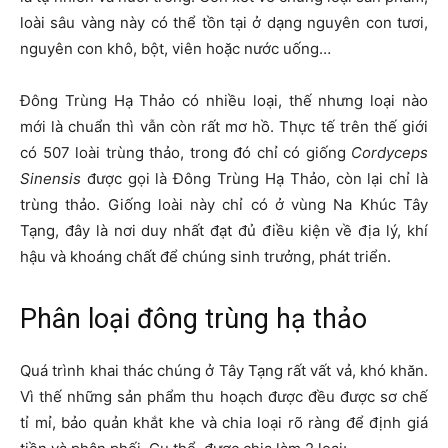
loài sâu vàng này có thể tồn tại ở dạng nguyên con tươi,
nguyên con khô, bột, viên hoặc nước uống…
Đông Trùng Hạ Thảo có nhiều loại, thế nhưng loại nào
mới là chuẩn thì vẫn còn rất mơ hồ. Thực tế trên thế giới
có 507 loài trùng thảo, trong đó chỉ có giống
Cordyceps
Sinensis
được gọi là Đông Trùng Hạ Thảo, còn lại chỉ là
trùng thảo. Giống loài này chỉ có ở vùng Na Khúc Tây
Tạng, đây là nơi duy nhất đạt đủ điều kiện về địa lý, khí
hậu và khoáng chất để chúng sinh trưởng, phát triển.
Phân loại đông trùng hạ thảo
Quá trình khai thác chúng ở Tây Tạng rất vất vả, khó khăn.
Vì thế những sản phẩm thu hoạch được đều được sơ chế
tỉ mỉ, bảo quản khắt khe và chia loại rõ ràng để định giá