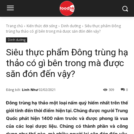
Trang chủ
Kiến thức đời sống
Dinh dưỡng
Siêu thực phẩm Đông
trùng hạ thảo có gì bên trong mà được săn đón đến vậy?
Dinh dưỡng
Siêu thực phẩm Đông trùng hạ
thảo có gì bên trong mà được
săn đón đến vậy?
Đăng bởi:
Linh Như
02/02/2021
309
0
Đông trùng hạ thảo một loại nấm quý hiếm nhất trên thế
giới tính đến thời điểm hiện tại. Chúng được người Trung
Quốc phát hiện 1400 năm trước và được phong là vua
của các loại dược liệu. Chúng có thành phần và công
dụng như thế nào, mà nhiều người lại săn đón đến vậy.