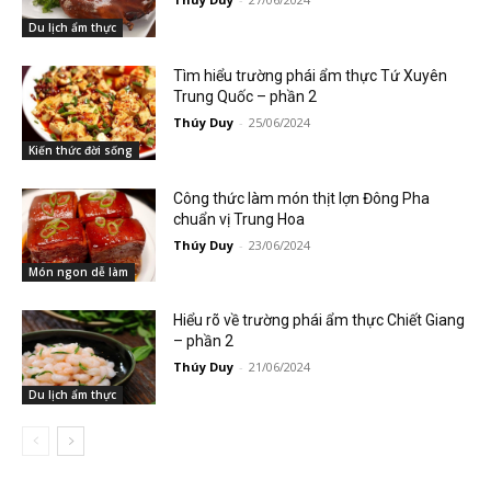
Du lịch ẩm thực
Tìm hiểu trường phái ẩm thực Tứ Xuyên
Trung Quốc – phần 2
Thúy Duy
-
25/06/2024
Kiến thức đời sống
Công thức làm món thịt lợn Đông Pha
chuẩn vị Trung Hoa
Thúy Duy
-
23/06/2024
Món ngon dễ làm
Hiểu rõ về trường phái ẩm thực Chiết Giang
– phần 2
Thúy Duy
-
21/06/2024
Du lịch ẩm thực