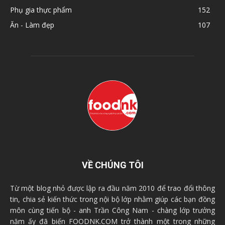
Phụ gia thực phẩm
152
Ăn - Làm đẹp
107
VỀ CHÚNG TÔI
Từ một blog nhỏ được lập ra đầu năm 2010 để trao đổi thông
tin, chia sẻ kiến thức trong nội bộ lớp nhằm giúp các bạn đồng
môn cùng tiến bộ - anh Trần Công Nam - chàng lớp trưởng
năm ấy đã biến FOODNK.COM trở thành một trong những