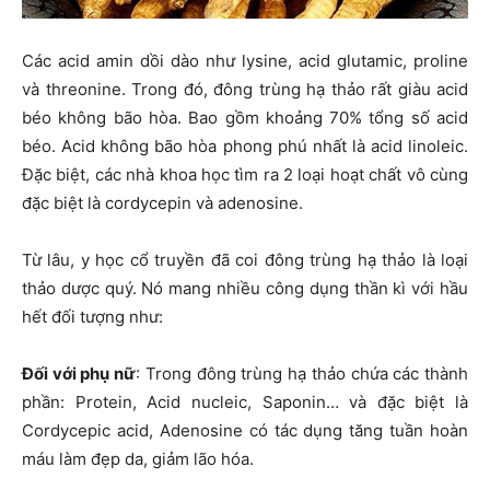
Các acid amin dồi dào như lysine, acid glutamic, proline
và threonine. Trong đó, đông trùng hạ thảo rất giàu acid
béo không bão hòa. Bao gồm khoảng 70% tổng số acid
béo. Acid không bão hòa phong phú nhất là acid linoleic.
Đặc biệt, các nhà khoa học tìm ra 2 loại hoạt chất vô cùng
đặc biệt là cordycepin và adenosine.
Từ lâu, y học cổ truyền đã coi đông trùng hạ thảo là loại
thảo dược quý. Nó mang nhiều công dụng thần kì với hầu
hết đối tượng như:
Đối với phụ nữ
: Trong đông trùng hạ thảo chứa các thành
phần: Protein, Acid nucleic, Saponin… và đặc biệt là
Cordycepic acid, Adenosine có tác dụng tăng tuần hoàn
máu làm đẹp da, giảm lão hóa.