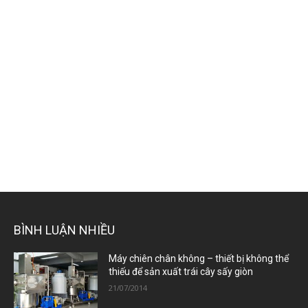
BÌNH LUẬN NHIỀU
Máy chiên chân không – thiết bị không thể
thiếu để sản xuất trái cây sấy giòn
21/07/2014