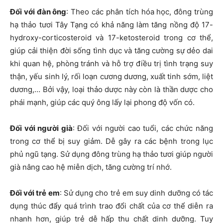
Đối với đàn ông
: Theo các phân tích hóa học, đông trùng
hạ thảo tươi Tây Tạng có khả năng làm tăng nồng độ 17-
hydroxy-corticosteroid và 17-ketosteroid trong cơ thể,
giúp cải thiện đời sống tình dục và tăng cường sự dẻo dai
khi quan hệ, phòng tránh và hỗ trợ điều trị tình trạng suy
thận, yếu sinh lý, rối loạn cương dương, xuất tinh sớm, liệt
dương,… Bởi vậy, loại thảo dược này còn là thần dược cho
phái mạnh, giúp các quý ông lấy lại phong độ vốn có.
Đối với người già
: Đối với người cao tuổi, các chức năng
trong cơ thể bị suy giảm. Dễ gây ra các bệnh trong lục
phủ ngũ tạng. Sử dụng đông trùng hạ thảo tươi giúp người
già nâng cao hệ miễn dịch, tăng cường trí nhớ.
Đối với trẻ em
: Sử dụng cho trẻ em suy dinh dưỡng có tác
dụng thúc đẩy quá trình trao đổi chất của cơ thể diễn ra
nhanh hơn, giúp trẻ dễ hấp thu chất dinh dưỡng. Tuy