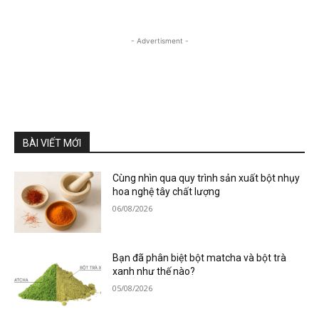
- Advertisment -
BÀI VIẾT MỚI
Cùng nhìn qua quy trình sản xuất bột nhụy
hoa nghệ tây chất lượng
06/08/2026
Bạn đã phân biệt bột matcha và bột trà
xanh như thế nào?
05/08/2026