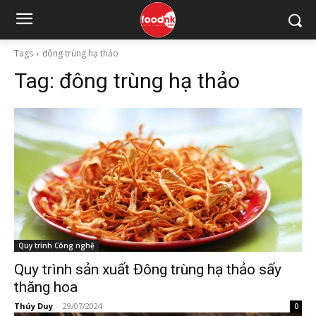
Tags
đông trùng hạ thảo
Tag:
đông trùng hạ thảo
Quy trình Công nghệ
Quy trình sản xuất Đông trùng hạ thảo sấy
thăng hoa
Thúy Duy
-
29/07/2024
0