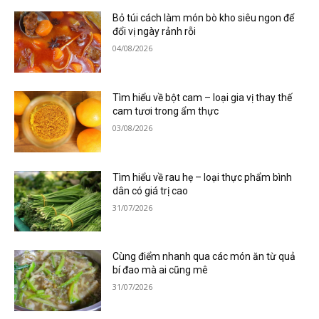
Bỏ túi cách làm món bò kho siêu ngon để
đổi vị ngày rảnh rỗi
04/08/2026
Tìm hiểu về bột cam – loại gia vị thay thế
cam tươi trong ẩm thực
03/08/2026
Tìm hiểu về rau hẹ – loại thực phẩm bình
dân có giá trị cao
31/07/2026
Cùng điểm nhanh qua các món ăn từ quả
bí đao mà ai cũng mê
31/07/2026