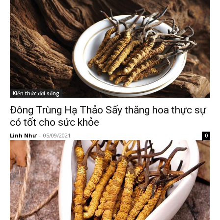
Kiến thức đời sống
Đông Trùng Hạ Thảo Sấy thăng hoa thực sự
có tốt cho sức khỏe
Linh Như
-
05/09/2021
0