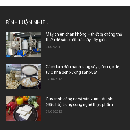
BÌNH LUẬN NHIỀU
Máy chiên chân không – thiết bị không thể
thiếu để sản xuất trái cây sấy giòn
21/07/2014
Cách làm đậu nành rang sấy giòn cực dễ,
từ ở nhà đến xưởng sản xuất
08/10/2014
Quy trình công nghệ sản xuất Đậu phụ
(Đậu hũ) trong công nghệ thực phẩm
09/06/2013