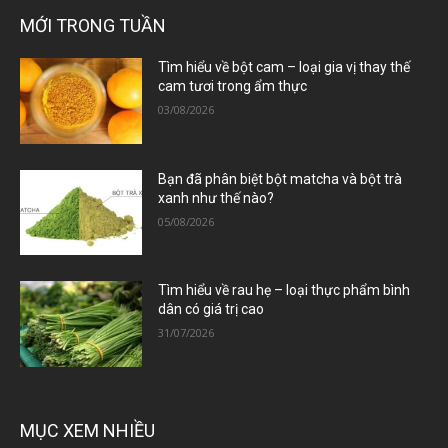
MỚI TRONG TUẦN
Tìm hiểu về bột cam – loại gia vị thay thế
cam tươi trong ẩm thực
03/08/2026
Bạn đã phân biệt bột matcha và bột trà
xanh như thế nào?
05/08/2026
Tìm hiểu về rau hẹ – loại thực phẩm bình
dân có giá trị cao
31/07/2026
MỤC XEM NHIỀU