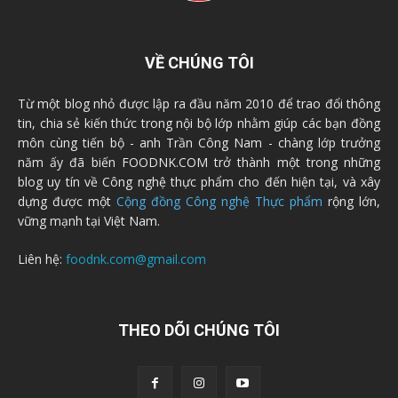
VỀ CHÚNG TÔI
Từ một blog nhỏ được lập ra đầu năm 2010 để trao đổi thông
tin, chia sẻ kiến thức trong nội bộ lớp nhằm giúp các bạn đồng
môn cùng tiến bộ - anh Trần Công Nam - chàng lớp trưởng
năm ấy đã biến FOODNK.COM trở thành một trong những
blog uy tín về Công nghệ thực phẩm cho đến hiện tại, và xây
dựng được một
Cộng đồng Công nghệ Thực phẩm
rộng lớn,
vững mạnh tại Việt Nam.
Liên hệ:
foodnk.com@gmail.com
THEO DÕI CHÚNG TÔI