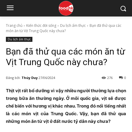
Trang chủ
Kiến thức đời sống
Du lịch ẩm thực
Bạn đã thử qua các
món ăn từ Vịt Trung Quốc này chưa?
Du lịch ẩm thực
Bạn đã thử qua các món ăn từ
Vịt Trung Quốc này chưa?
Đăng bởi:
Thúy Duy
27/06/2024
276
0
Thịt vịt rất bổ dưỡng vì vậy nhiều người thường lựa chọn
trong bữa ăn thường ngày. Ở mỗi quốc gia, vịt sẽ được
chế biến với hương vị khác nhau. Trong đó nổi tiếng nhất
là các món vịt của Trung Quốc. Vậy, bạn đã thử qua
những món ăn từ vịt ở đất nước tỷ dân này chưa?