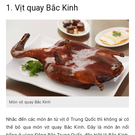
1. Vịt quay Bắc Kinh
Món vịt quay Bắc Kinh
Nhắc đến các món ăn từ vịt ở Trung Quốc thì không ai có
thể bỏ qua món vịt quay Bắc Kinh. Đây là món ăn nổi
tiếng ở vùng Đông Bắc Trung Quốc, đặc biệt là Bắc Kinh.