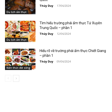
Thúy Duy
-
17/06/2024
Du lịch ẩm thực
Tìm hiểu trường phái ẩm thực Tứ Xuyên
Trung Quốc – phần 1
Thúy Duy
-
12/06/2024
Du lịch ẩm thực
Hiểu rõ về trường phái ẩm thực Chiết Giang
– phần 1
Thúy Duy
-
09/06/2024
Kiến thức đời sống