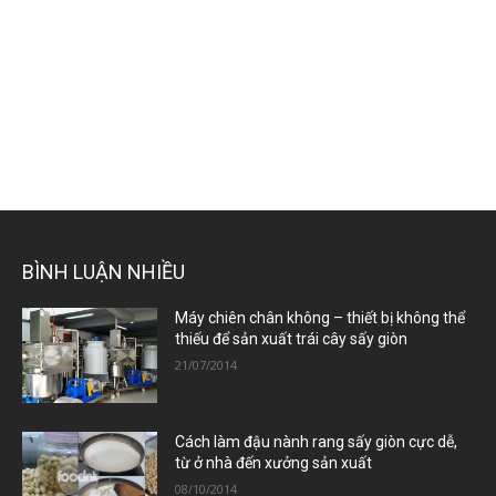
BÌNH LUẬN NHIỀU
Máy chiên chân không – thiết bị không thể
thiếu để sản xuất trái cây sấy giòn
21/07/2014
Cách làm đậu nành rang sấy giòn cực dễ,
từ ở nhà đến xưởng sản xuất
08/10/2014