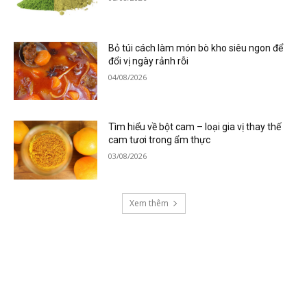
Bỏ túi cách làm món bò kho siêu ngon để
đổi vị ngày rảnh rỗi
04/08/2026
Tìm hiểu về bột cam – loại gia vị thay thế
cam tươi trong ẩm thực
03/08/2026
Xem thêm