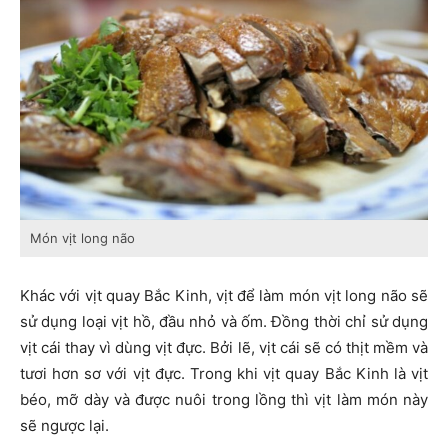
Món vịt long não
Khác với vịt quay Bắc Kinh, vịt để làm món vịt long não sẽ
sử dụng loại vịt hồ, đầu nhỏ và ốm. Đồng thời chỉ sử dụng
vịt cái thay vì dùng vịt đực. Bởi lẽ, vịt cái sẽ có thịt mềm và
tươi hơn sơ với vịt đực. Trong khi vịt quay Bắc Kinh là vịt
béo, mỡ dày và được nuôi trong lồng thì vịt làm món này
sẽ ngược lại.