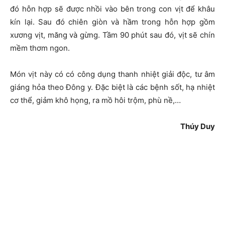
đó hỗn hợp sẽ được nhồi vào bên trong con vịt để khâu
kín lại. Sau đó chiên giòn và hầm trong hỗn hợp gồm
xương vịt, măng và gừng. Tầm 90 phút sau đó, vịt sẽ chín
mềm thơm ngon.
Món vịt này có có công dụng thanh nhiệt giải độc, tư âm
giáng hỏa theo Đông y. Đặc biệt là các bệnh sốt, hạ nhiệt
cơ thể, giảm khô họng, ra mồ hôi trộm, phù nề,…
Thúy Duy