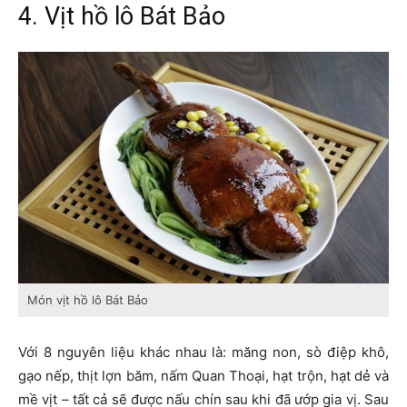
4. Vịt hồ lô Bát Bảo
Món vịt hồ lô Bát Bảo
Với 8 nguyên liệu khác nhau là: măng non, sò điệp khô,
gạo nếp, thịt lợn băm, nấm Quan Thoại, hạt trộn, hạt dẻ và
mề vịt – tất cả sẽ được nấu chín sau khi đã ướp gia vị. Sau