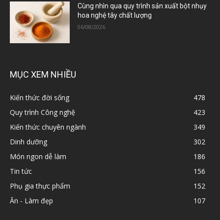
Cùng nhìn qua quy trình sản xuất bột nhụy
hoa nghệ tây chất lượng
06/08/2026
MỤC XEM NHIỀU
Kiến thức đời sống
478
Quy trình Công nghệ
423
Kiến thức chuyên ngành
349
Dinh dưỡng
302
Món ngon dễ làm
186
Tin tức
156
Phụ gia thực phẩm
152
Ăn - Làm đẹp
107