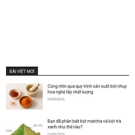
BÀI VIẾT MỚI
Cùng nhìn qua quy trình sản xuất bột nhụy
hoa nghệ tây chất lượng
06/08/2026
Bạn đã phân biệt bột matcha và bột trà
xanh như thế nào?
05/08/2026