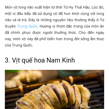
Món vịt long não xuất hiện từ thời Từ Hy Thái Hậu. Lúc đó,
một vị đầu bếp đã sử dụng vịt để hun khói cùng với long
não và lá trà. Đây là những nguyên liệu thường thấy ở Tứ
Xuyên
Trung Quốc
. Hương vị thơm đặc trưng của món ăn
đã chính phục được người thưởng thức. Cho đến ngày
nay, món vịt này đã phổ biến hơn trong đời sống ẩm thực
của Trung Quốc.
3. Vịt quế hoa Nam Kinh