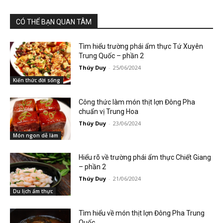
CÓ THỂ BẠN QUAN TÂM
Tìm hiểu trường phái ẩm thực Tứ Xuyên
Trung Quốc – phần 2
Thúy Duy
-
25/06/2024
Kiến thức đời sống
Công thức làm món thịt lợn Đông Pha
chuẩn vị Trung Hoa
Thúy Duy
-
23/06/2024
Món ngon dễ làm
Hiểu rõ về trường phái ẩm thực Chiết Giang
– phần 2
Thúy Duy
-
21/06/2024
Du lịch ẩm thực
Tìm hiểu về món thịt lợn Đông Pha Trung
Quốc