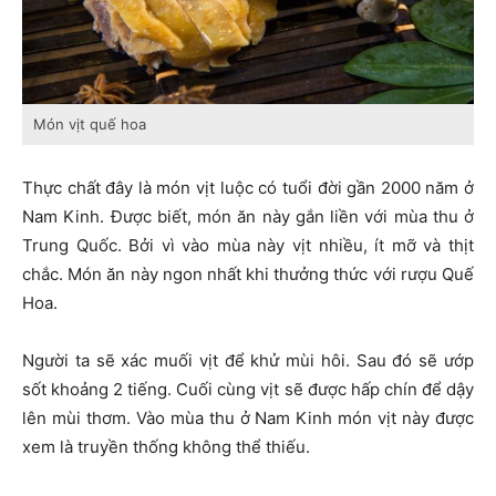
Món vịt quế hoa
Thực chất đây là món vịt luộc có tuổi đời gần 2000 năm ở
Nam Kinh. Được biết, món ăn này gắn liền với mùa thu ở
Trung Quốc. Bởi vì vào mùa này vịt nhiều, ít mỡ và thịt
chắc. Món ăn này ngon nhất khi thưởng thức với rượu Quế
Hoa.
Người ta sẽ xác muối vịt để khử mùi hôi. Sau đó sẽ ướp
sốt khoảng 2 tiếng. Cuối cùng vịt sẽ được hấp chín để dậy
lên mùi thơm. Vào mùa thu ở Nam Kinh món vịt này được
xem là truyền thống không thể thiếu.