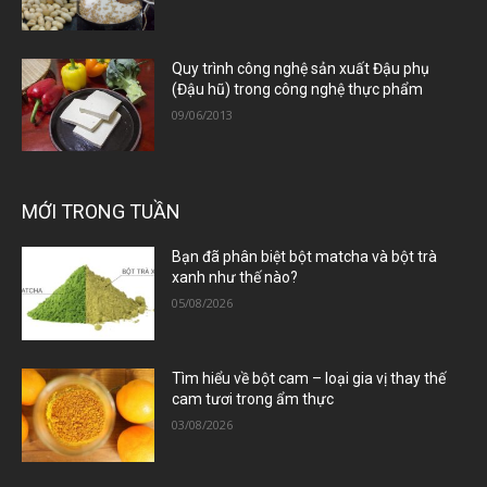
Quy trình công nghệ sản xuất Đậu phụ
(Đậu hũ) trong công nghệ thực phẩm
09/06/2013
MỚI TRONG TUẦN
Bạn đã phân biệt bột matcha và bột trà
xanh như thế nào?
05/08/2026
Tìm hiểu về bột cam – loại gia vị thay thế
cam tươi trong ẩm thực
03/08/2026