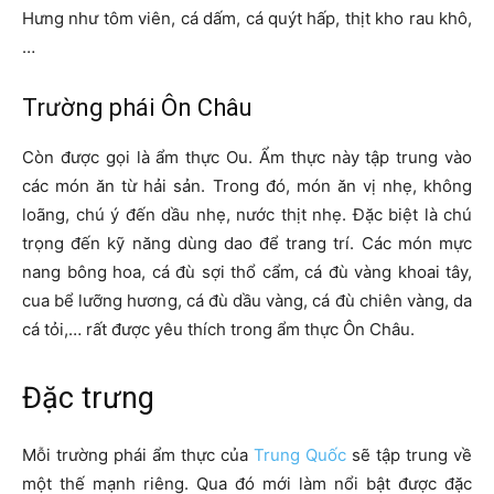
Hưng như tôm viên, cá dấm, cá quýt hấp, thịt kho rau khô,
…
Trường phái Ôn Châu
Còn được gọi là ẩm thực Ou. Ẩm thực này tập trung vào
các món ăn từ hải sản. Trong đó, món ăn vị nhẹ, không
loãng, chú ý đến dầu nhẹ, nước thịt nhẹ. Đặc biệt là chú
trọng đến kỹ năng dùng dao để trang trí. Các món mực
nang bông hoa, cá đù sợi thổ cẩm, cá đù vàng khoai tây,
cua bể lưỡng hương, cá đù dầu vàng, cá đù chiên vàng, da
cá tỏi,… rất được yêu thích trong ẩm thực Ôn Châu.
Đặc trưng
Mỗi trường phái ẩm thực của
Trung Quốc
sẽ tập trung về
một thế mạnh riêng. Qua đó mới làm nổi bật được đặc