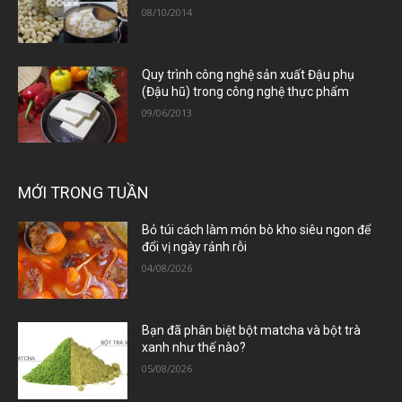
08/10/2014
Quy trình công nghệ sản xuất Đậu phụ
(Đậu hũ) trong công nghệ thực phẩm
09/06/2013
MỚI TRONG TUẦN
Bỏ túi cách làm món bò kho siêu ngon để
đổi vị ngày rảnh rỗi
04/08/2026
Bạn đã phân biệt bột matcha và bột trà
xanh như thế nào?
05/08/2026