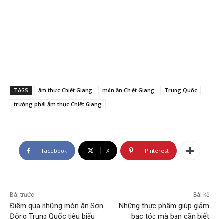
TAGS
ẩm thực Chiết Giang
món ăn Chiết Giang
Trung Quốc
trường phái ẩm thực Chiết Giang
Facebook
X
Pinterest
Bài trước
Bài kế
Điểm qua những món ăn Sơn
Những thực phẩm giúp giảm
Đông Trung Quốc tiêu biểu
bạc tóc mà bạn cần biết