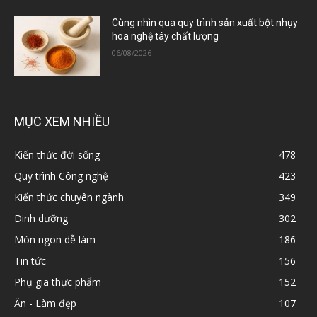
Cùng nhìn qua quy trình sản xuất bột nhụy
hoa nghệ tây chất lượng
06/08/2026
MỤC XEM NHIỀU
Kiến thức đời sống
478
Quy trình Công nghệ
423
Kiến thức chuyên ngành
349
Dinh dưỡng
302
Món ngon dễ làm
186
Tin tức
156
Phụ gia thực phẩm
152
Ăn - Làm đẹp
107