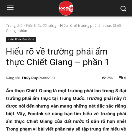
Trang chủ
Kiến thức đời sống
Hiểu rõ về trường phái ẩm thực Chiết
Giang - phần 1
Kiến thức đời sống
Hiểu rõ về trường phái ẩm
thực Chiết Giang – phần 1
Đăng bởi:
Thúy Duy
09/06/2024
256
0
Ẩm thực Chiết Giang là một trường phái lớn trong 8 đại
trường phái ẩm thực tại Trung Quốc. Trường phái này ít
được nói đến nhưng vẫn mang những nét đặc sắc riêng
biệt. Vậy, Foodnk sẽ cùng bạn tìm hiểu về trường phái
ẩm thực Chiết Giang của đất nước tỉ dân rõ hơn nhé!
Trong phạm vi bài viết phần này sẽ tập trung tìm hiểu về