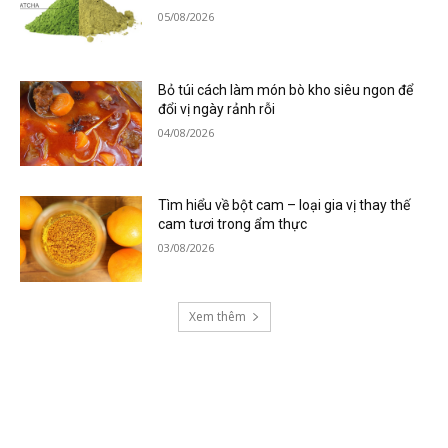
05/08/2026
Bỏ túi cách làm món bò kho siêu ngon để
đổi vị ngày rảnh rỗi
04/08/2026
Tìm hiểu về bột cam – loại gia vị thay thế
cam tươi trong ẩm thực
03/08/2026
Xem thêm