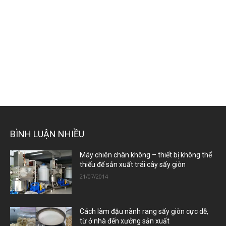
BÌNH LUẬN NHIỀU
Máy chiên chân không – thiết bị không thể
thiếu để sản xuất trái cây sấy giòn
21/07/2014
Cách làm đậu nành rang sấy giòn cực dễ,
từ ở nhà đến xưởng sản xuất