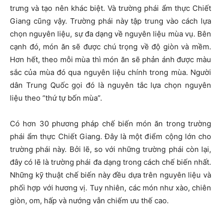
trưng và tạo nên khác biệt. Và trường phái ẩm thực Chiết
Giang cũng vậy. Trường phái này tập trung vào cách lựa
chọn nguyên liệu, sự đa dạng về nguyên liệu mùa vụ. Bên
cạnh đó, món ăn sẽ được chú trọng về độ giòn và mềm.
Hơn hết, theo mỗi mùa thì món ăn sẽ phản ánh được màu
sắc của mùa đó qua nguyên liệu chính trong mùa. Người
dân Trung Quốc gọi đó là nguyên tắc lựa chọn nguyên
liệu theo “thứ tự bốn mùa”.
Có hơn 30 phương pháp chế biến món ăn trong trường
phái ẩm thực Chiết Giang. Đây là một điểm cộng lớn cho
trường phái này. Bởi lẽ, so với những trường phái còn lại,
đây có lẽ là trường phái đa dạng trong cách chế biến nhất.
Những kỹ thuật chế biến này đều dựa trên nguyên liệu và
phối hợp với hương vị. Tuy nhiên, các món như xào, chiên
giòn, om, hấp và nướng vẫn chiếm ưu thế cao.