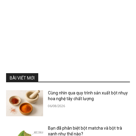
BÀI VIẾT MỚI
Cùng nhìn qua quy trình sản xuất bột nhụy
hoa nghệ tây chất lượng
06/08/2026
Bạn đã phân biệt bột matcha và bột trà
xanh như thế nào?