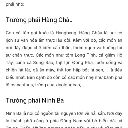
phái nhỏ:
Trường phái Hàng Châu
Còn có tên gọi khác là Hangbang. Hàng Châu là nơi có
lịch sử văn hóa ẩm thực lâu đời. Kèm với đó, các món ăn
nơi đây được chế biến cẩn thận, thơm ngon và hướng tới
sự chân thực. Các món như tôm Long Tỉnh, cá giấm Hồ
Tây, canh cá Song Sao, thịt lợn Đông Pha, lươn sống và
chiên lát lát, gà ăn mày, thịt lợn hấp bột lá sen,… là tiêu
biểu nhất. Bên cạnh đó còn có các món nhẹ như bánh pha
lê osmanthus, trứng cua xiaolongbao,…
Trường phái Ninh Ba
Ninh Ba là nơi có nguồn tài nguyên lớn về hải sản. Nơi đây
là thành phố cảng ở phía Đông Nam với bờ biển dài tại