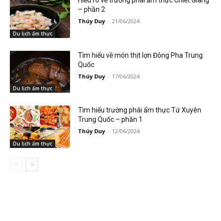
Hiểu rõ về trường phái ẩm thực Chiết Giang
– phần 2
Thúy Duy
-
21/06/2024
Du lịch ẩm thực
Tìm hiểu về món thịt lợn Đông Pha Trung
Quốc
Thúy Duy
-
17/06/2024
Du lịch ẩm thực
Tìm hiểu trường phái ẩm thực Tứ Xuyên
Trung Quốc – phần 1
Thúy Duy
-
12/06/2024
Du lịch ẩm thực