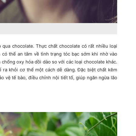
qua chocolate. Thực chất chocolate có rất nhiều loại
 có thể an tâm về tình trạng tóc bạc sớm khi nhờ vào
chống oxy hóa dồi dào so với các loại chocolate khác.
ố ra khỏi cơ thể một cách dễ dàng. Đặc biệt chất kẽm
o vệ tế bào, điều chỉnh nội tiết tố, giúp ngăn ngừa lão