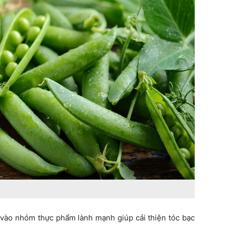
 vào nhóm thực phẩm lành mạnh giúp cải thiện tóc bạc