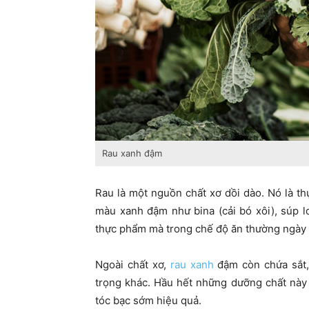
Rau xanh đậm
Rau là một nguồn chất xơ dồi dào. Nó là th
màu xanh đậm như bina (cải bó xôi), súp lơ
thực phẩm mà trong chế độ ăn thường ngày
Ngoài chất xơ,
rau xanh
đậm còn chứa sắt, 
trọng khác. Hầu hết những dưỡng chất này 
tóc bạc sớm hiệu quả.