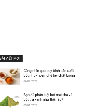
BÀI VIẾT MỚI
Cùng nhìn qua quy trình sản xuất
bột nhụy hoa nghệ tây chất lượng
06/08/2026
Bạn đã phân biệt bột matcha và
bột trà xanh như thế nào?
05/08/2026