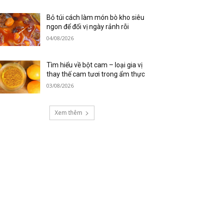
Bỏ túi cách làm món bò kho siêu
ngon để đổi vị ngày rảnh rỗi
04/08/2026
Tìm hiểu về bột cam – loại gia vị
thay thế cam tươi trong ẩm thực
03/08/2026
Xem thêm