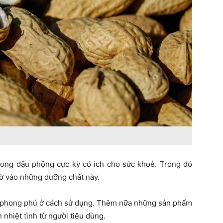
 trong đậu phộng cực kỳ có ích cho sức khoẻ. Trong đó
hờ vào những dưỡng chất này.
t phong phú ở cách sử dụng. Thêm nữa những sản phẩm
hiệt tình từ người tiêu dùng.