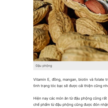
Đậu phộng
Vitamin E, đồng, mangan, biotin và folate
tình trạng tóc bạc sẽ được cải thiện cũng n
Hiện nay các món ăn từ đậu phộng cũng rấ
chế phẩm từ đậu phộng cũng được đón nhận n