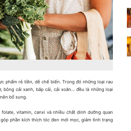
ực phẩm rẻ tiền, dễ chế biến. Trong đó những loại rau
, bông cải xanh, bắp cải, cải xoăn… đều là những loại
 nên bổ sung.
folate, vitamin, canxi và nhiều chất dinh dưỡng quan
góp phần kích thích tóc đen mới mọc, giảm tình trạng