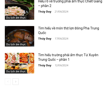
Hiểu rõ về trường phái ẩm thực Chiết Giang
– phần 2
Thúy Duy
-
21/06/2024
Du lịch ẩm thực
Tìm hiểu về món thịt lợn Đông Pha Trung
Quốc
Thúy Duy
-
17/06/2024
Du lịch ẩm thực
Tìm hiểu trường phái ẩm thực Tứ Xuyên
Trung Quốc – phần 1
Thúy Duy
-
12/06/2024
Du lịch ẩm thực