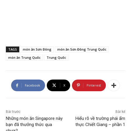
TAGS
món ăn Sơn Đông
món ăn Sơn Đông Trung Quốc
món ăn Trung Quốc
Trung Quốc
Facebook
X
Pinterest
Bài trước
Bài kế
Những món ăn Singapore này
Hiểu rõ về trường phái ẩm
bạn đã thưởng thức qua
thực Chiết Giang – phần 1
chưa?