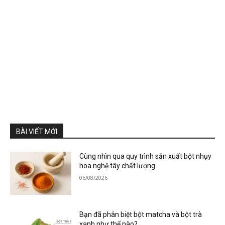
BÀI VIẾT MỚI
Cùng nhìn qua quy trình sản xuất bột nhụy
hoa nghệ tây chất lượng
06/08/2026
Bạn đã phân biệt bột matcha và bột trà
xanh như thế nào?