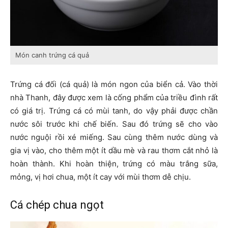
Món canh trứng cá quả
Trứng cá đối (cá quả) là món ngon của biển cả. Vào thời
nhà Thanh, đây được xem là cống phẩm của triều đình rất
có giá trị. Trứng cá có mùi tanh, do vậy phải được chần
nước sôi trước khi chế biến. Sau đó trứng sẽ cho vào
nước nguội rồi xé miếng. Sau cùng thêm nước dùng và
gia vị vào, cho thêm một ít dầu mè và rau thơm cắt nhỏ là
hoàn thành. Khi hoàn thiện, trứng có màu trắng sữa,
mỏng, vị hơi chua, một ít cay với mùi thơm dễ chịu.
Cá chép chua ngọt