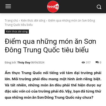
Trang chủ
Kiến thức đời sống
Điểm qua những món ăn Sơn Đông
Trung Quốc tiêu biểu
Kiến thức đời sống
Điểm qua những món ăn Sơn
Đông Trung Quốc tiêu biểu
Đăng bởi:
Thúy Duy
08/06/2024
317
0
Ẩm thực Trung Quốc nổi tiếng với tám đại trường phái
lớn. Mỗi trường phái đều mang một hình ảnh riêng biệt.
Và tất nhiên, những món ăn đều phải thể hiện được sự
đặc sắc vốn có của trường phái đó. Vậy, bạn đã từng thử
qua những món ăn Sơn Đông Trung Quốc này chưa?