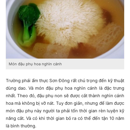
Món đậu phụ hoa nghìn cánh
Trường phái ẩm thực Sơn Đông rất chú trọng đến kỹ thuật
dùng dao. Và món đậu phụ hoa nghìn cánh là đặc trưng
nhất. Theo đó, đậu phụ non sẽ được cắt thành nghìn cánh
hoa mà không bị vỡ nát. Tuy đơn giản, nhưng để làm được
món đậu phụ này người ta phải tốn thời gian rèn luyện kỹ
năng cắt. Và có khi thời gian bỏ ra có thể đến tận 10 năm
là bình thường.