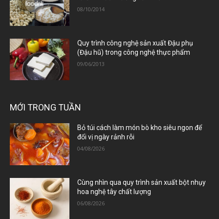
08/10/2014
Quy trình công nghệ sản xuất Đậu phụ
(Đậu hũ) trong công nghệ thực phẩm
09/06/2013
MỚI TRONG TUẦN
Bỏ túi cách làm món bò kho siêu ngon để
đổi vị ngày rảnh rỗi
04/08/2026
Cùng nhìn qua quy trình sản xuất bột nhụy
hoa nghệ tây chất lượng
06/08/2026