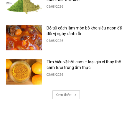
05/08/2026
Bỏ túi cách làm món bò kho siêu ngon để
đổi vị ngày rảnh rỗi
04/08/2026
Tìm hiểu về bột cam – loại gia vị thay thế
cam tươi trong ẩm thực
03/08/2026
Xem thêm