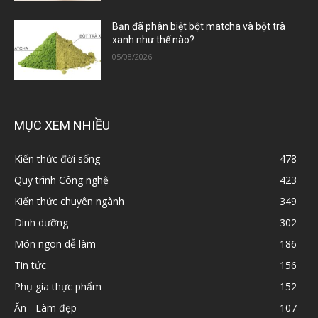
Bạn đã phân biệt bột matcha và bột trà
xanh như thế nào?
05/08/2026
MỤC XEM NHIỀU
Kiến thức đời sống
478
Quy trình Công nghệ
423
Kiến thức chuyên ngành
349
Dinh dưỡng
302
Món ngon dễ làm
186
Tin tức
156
Phụ gia thực phẩm
152
Ăn - Làm đẹp
107