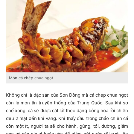
Món cá chép chua ngọt
Không chỉ là đặc sản của Sơn Đông mà cá chép chua ngọt
còn là món ăn truyền thống của Trung Quốc. Sau khi sơ
chế xong, cá sẽ được cắt lát theo dạng bông hoa rồi chiên
đều 2 mặt đến khi vàng. Khi thấy dầu trong chảo chiên cá
còn một ít, người ta sẽ cho hành, gừng, tỏi, đường, giấm
gạo và các gia vị khác vào để giảm bớt nước rồi rưới lên