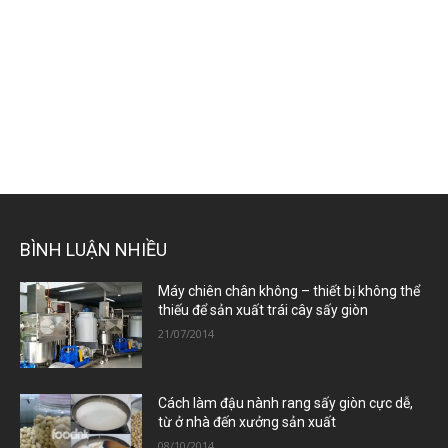
BÌNH LUẬN NHIỀU
Máy chiên chân không – thiết bị không thể
thiếu để sản xuất trái cây sấy giòn
21/07/2014
Cách làm đậu nành rang sấy giòn cực dễ,
từ ở nhà đến xưởng sản xuất
08/10/2014