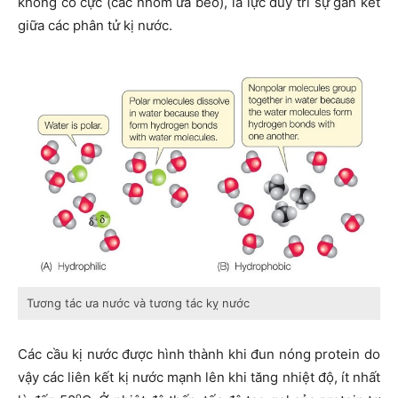
không có cực (các nhóm ưa béo), là lực duy trì sự gắn kết
giữa các phân tử kị nước.
Tương tác ưa nước và tương tác kỵ nước
Các cầu kị nước được hình thành khi đun nóng protein do
vậy các liên kết kị nước mạnh lên khi tăng nhiệt độ, ít nhất
o