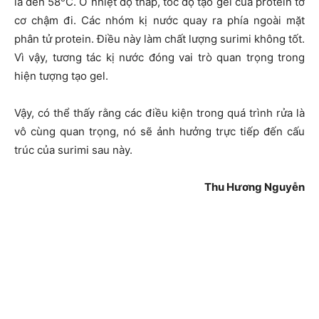
là đến 58
C. Ở nhiệt độ thấp, tốc độ tạo gel của protein tơ
cơ chậm đi. Các nhóm kị nước quay ra phía ngoài mặt
phân tử protein. Điều này làm chất lượng surimi không tốt.
Vì vậy, tương tác kị nước đóng vai trò quan trọng trong
hiện tượng tạo gel.
Vậy, có thể thấy rằng các điều kiện trong quá trình rửa là
vô cùng quan trọng, nó sẽ ảnh hưởng trực tiếp đến cấu
trúc của surimi sau này.
Thu Hương Nguyễn