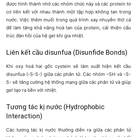
được hình thành nhờ các nhóm chức này và các protein tơ
cơ liên kết với nhau thành một tập hợp không tan trong
nước. Việc thêm muối trong quá trình xay nhuyễn thịt cá
để làm tăng khả năng hoà tan của protein, cải thiện cấu
trúc đàn hồi của hệ gel khi gia nhiệt.
Liên kết cầu disunfua (Disunfide Bonds)
Khi oxy hoá hai gốc cystein sẽ làm xuất hiện kết cầu
disunfua (-S-S-) giữa các phân tử. Các nhóm –SH và -S-
S- sẽ tăng cường hệ thống mạng giữa các phân tử và giúp
gel tạo ra bền với nhiệt.
Tương tác kị nước (Hydrophobic
Interaction)
Các tương tác kị nước thường diễn ra giữa các phân tử