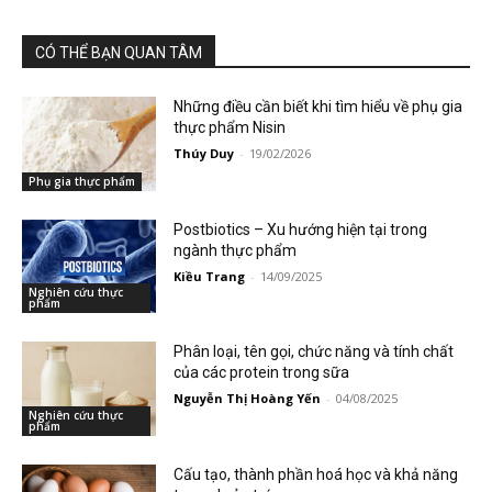
CÓ THỂ BẠN QUAN TÂM
Những điều cần biết khi tìm hiểu về phụ gia
thực phẩm Nisin
Thúy Duy
-
19/02/2026
Phụ gia thực phẩm
Postbiotics – Xu hướng hiện tại trong
ngành thực phẩm
Kiều Trang
-
14/09/2025
Nghiên cứu thực
phẩm
Phân loại, tên gọi, chức năng và tính chất
của các protein trong sữa
Nguyễn Thị Hoàng Yến
-
04/08/2025
Nghiên cứu thực
phẩm
Cấu tạo, thành phần hoá học và khả năng