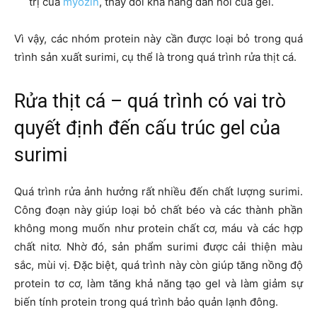
trị của
myozin
, thay đổi khả năng đàn hồi của gel.
Vì vậy, các nhóm protein này cần được loại bỏ trong quá
trình sản xuất surimi, cụ thể là trong quá trình rửa thịt cá.
Rửa thịt cá – quá trình có vai trò
quyết định đến cấu trúc gel của
surimi
Quá trình rửa ảnh hưởng rất nhiều đến chất lượng surimi.
Công đoạn này giúp loại bỏ chất béo và các thành phần
không mong muốn như protein chất cơ, máu và các hợp
chất nitơ. Nhờ đó, sản phẩm surimi được cải thiện màu
sắc, mùi vị. Đặc biệt, quá trình này còn giúp tăng nồng độ
protein tơ cơ, làm tăng khả năng tạo gel và làm giảm sự
biến tính protein trong quá trình bảo quản lạnh đông.