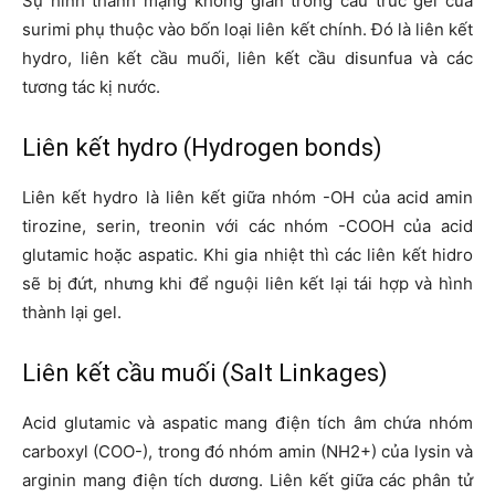
Sự hình thành mạng không gian trong cấu trúc gel của
surimi phụ thuộc vào bốn loại liên kết chính. Đó là liên kết
hydro, liên kết cầu muối, liên kết cầu disunfua và các
tương tác kị nước.
Liên kết hydro (Hydrogen bonds)
Liên kết hydro là liên kết giữa nhóm -OH của acid amin
tirozine, serin, treonin với các nhóm -COOH của acid
glutamic hoặc aspatic. Khi gia nhiệt thì các liên kết hidro
sẽ bị đứt, nhưng khi để nguội liên kết lại tái hợp và hình
thành lại gel.
Liên kết cầu muối (Salt Linkages)
Acid glutamic và aspatic mang điện tích âm chứa nhóm
carboxyl (COO-), trong đó nhóm amin (NH2+) của lysin và
arginin mang điện tích dương. Liên kết giữa các phân tử