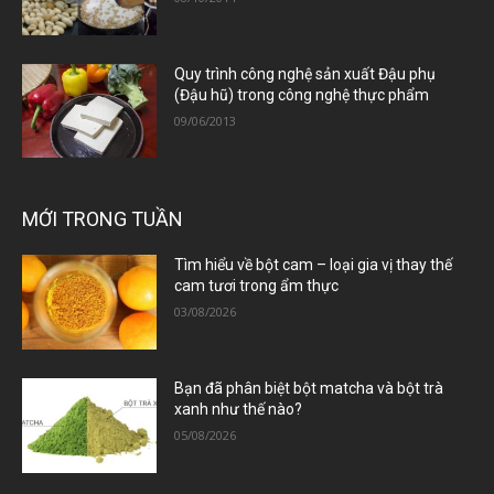
Quy trình công nghệ sản xuất Đậu phụ
(Đậu hũ) trong công nghệ thực phẩm
09/06/2013
MỚI TRONG TUẦN
Tìm hiểu về bột cam – loại gia vị thay thế
cam tươi trong ẩm thực
03/08/2026
Bạn đã phân biệt bột matcha và bột trà
xanh như thế nào?
05/08/2026