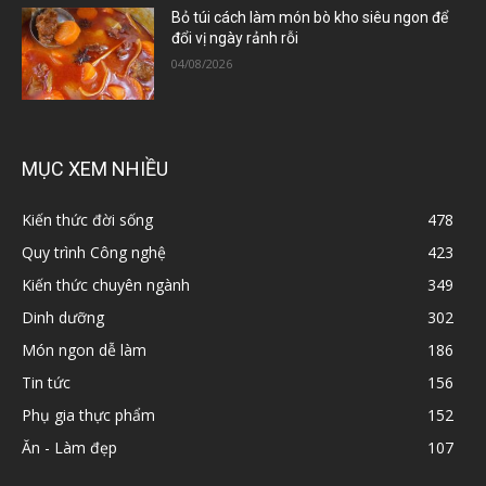
Bỏ túi cách làm món bò kho siêu ngon để
đổi vị ngày rảnh rỗi
04/08/2026
MỤC XEM NHIỀU
Kiến thức đời sống
478
Quy trình Công nghệ
423
Kiến thức chuyên ngành
349
Dinh dưỡng
302
Món ngon dễ làm
186
Tin tức
156
Phụ gia thực phẩm
152
Ăn - Làm đẹp
107