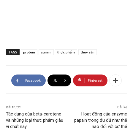
TAGS
protein
surimi
thực phẩm
thủy sản
Facebook
X
Pinterest
Bài trước
Bài kế
Tác dụng của beta-carotene
Hoạt động của enzyme
và những loại thực phẩm giàu
papain trong đu đủ như thế
vi chất này
nào đối với cơ thể