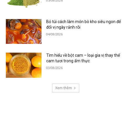
05/08/2026
Bỏ túi cách làm món bò kho siêu ngon để
đổi vị ngày rảnh rỗi
04/08/2026
Tìm hiểu về bột cam – loại gia vị thay thế
cam tươi trong ẩm thực
03/08/2026
Xem thêm