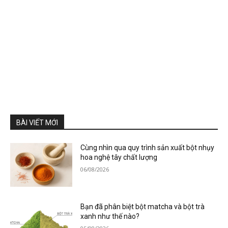
BÀI VIẾT MỚI
Cùng nhìn qua quy trình sản xuất bột nhụy
hoa nghệ tây chất lượng
06/08/2026
Bạn đã phân biệt bột matcha và bột trà
xanh như thế nào?