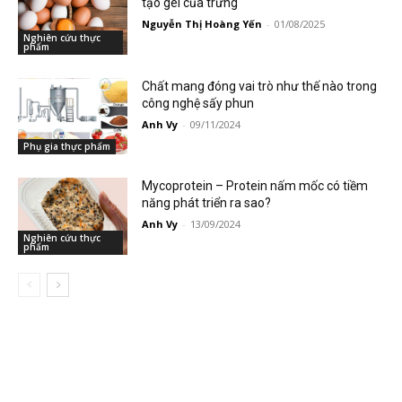
tạo gel của trứng
Nguyễn Thị Hoàng Yến
-
01/08/2025
Nghiên cứu thực
phẩm
Chất mang đóng vai trò như thế nào trong
công nghệ sấy phun
Anh Vy
-
09/11/2024
Phụ gia thực phẩm
Mycoprotein – Protein nấm mốc có tiềm
năng phát triển ra sao?
Anh Vy
-
13/09/2024
Nghiên cứu thực
phẩm