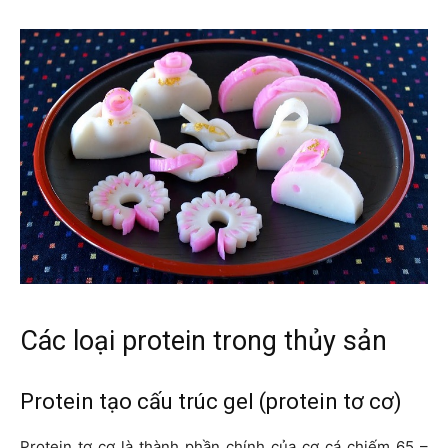
Các loại protein trong thủy sản
Protein tạo cấu trúc gel (protein tơ cơ)
Protein tơ cơ là thành phần chính của cơ cá chiếm 65 –