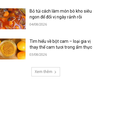
Bỏ túi cách làm món bò kho siêu
ngon để đổi vị ngày rảnh rỗi
04/08/2026
Tìm hiểu về bột cam – loại gia vị
thay thế cam tươi trong ẩm thực
03/08/2026
Xem thêm