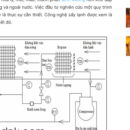
g và ngoài nước. Việc đầu tư nghiên cứu một quy trình
 là thực sự cần thiết. Công nghệ sấy lạnh được xem là
ết đó.