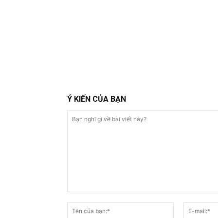
Ý KIẾN CỦA BẠN
Bạn
nghĩ
Tên
gì
của