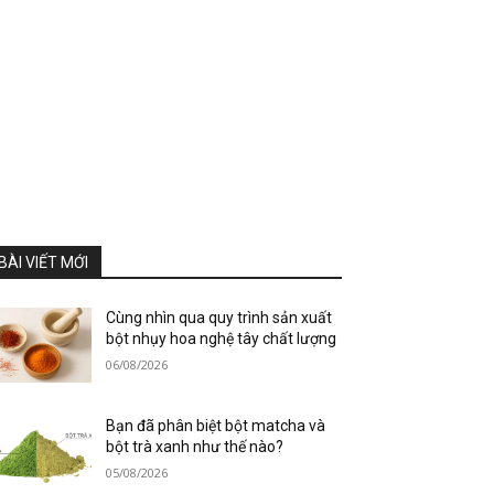
BÀI VIẾT MỚI
Cùng nhìn qua quy trình sản xuất
bột nhụy hoa nghệ tây chất lượng
06/08/2026
Bạn đã phân biệt bột matcha và
bột trà xanh như thế nào?
05/08/2026