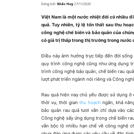
Đăng bởi:
Khắc Huy
27/11/2020
Việt Nam là một nước nhiệt đới có nhiều đi
quả. Tuy nhiên, tỷ lệ tổn thất sau thu hoạ
công nghệ chế biến và bảo quản của chúng
có giá trị thấp trong thị trường trong nước
Điều này ảnh hưởng trực tiếp đến đời sống 
quy trình công nghệ cũng như ứng dụng tr
trình công nghệ bảo quản, chế biến rau quả
lượt phát triển ngành nói riêng và Công ng
Rau quả hiện nay chủ yếu được sử dụng ở dạ
thời vụ, thời gian
thu hoạch
ngắn, khả năn
bảo quản rau quả tươi vẫn chỉ dựa vào cá
Công nghệ sấy ứng dụng trong chế biến rau
vẫn bộc lộ nhiều hạn chế về công nghệ c
chưa đáp ứng được các yêu cầu về đặc tính