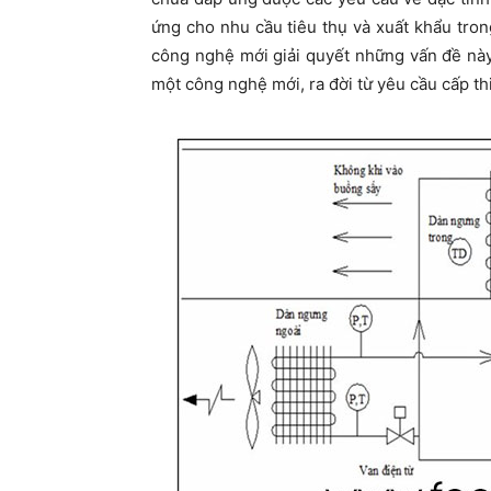
ứng cho nhu cầu tiêu thụ và xuất khẩu tron
công nghệ mới giải quyết những vấn đề này
một công nghệ mới, ra đời từ yêu cầu cấp thi