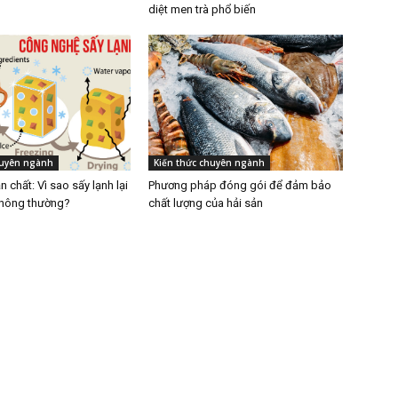
diệt men trà phổ biến
huyên ngành
Kiến thức chuyên ngành
n chất: Vì sao sấy lạnh lại
Phương pháp đóng gói để đảm bảo
 thông thường?
chất lượng của hải sản