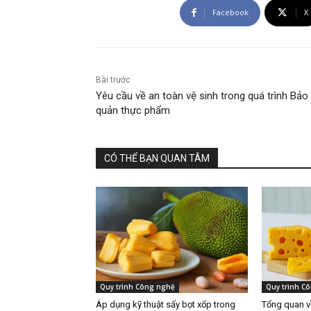
Facebook
X
Bài trước
Yêu cầu về an toàn vệ sinh trong quá trình Bảo
quản thực phẩm
CÓ THỂ BẠN QUAN TÂM
Quy trình Công nghệ
Quy trình C
Áp dụng kỹ thuật sấy bọt xốp trong
Tổng quan về