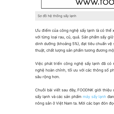
Sơ đồ hệ thống sấy lạnh
Ưu điểm của công nghệ sấy lạnh là có thể 
với từng loại rau, củ, quả. Sản phẩm sấy giữ
dinh dưỡng (khoảng 5%), đạt tiêu chuẩn vệ
thuật, chất lượng sản phẩm tương đương một
Việc phát triển công nghệ sấy lạnh đã có 
nghệ hoàn chỉnh, tối ưu với các thông số p
sâu rộng hơn.
Chuỗi bài viết sau đây, FOODNK giới thiệ
sấy lạnh và các sản phẩm
máy sấy lạnh
đan
nông sản ở Việt Nam ta. Mời các bạn đón đọ