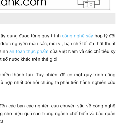
xây dựng được từng quy trình
công nghệ sấy
hợp lý đối
 được nguyên màu sắc, mùi vị, hạn chế tối đa thất thoát
 sinh
an toàn thực phẩm
của Việt Nam và các chỉ tiêu kỹ
 số nước khác trên thế giới.
nhiều thành tựu. Tuy nhiên, để có một quy trình công
hù hợp nhất đòi hỏi chúng ta phải tiến hành nghiên cứu
u đến các bạn các nghiên cứu chuyên sâu về công nghệ
g cho hiệu quả cao trong ngành chế biến và bảo quản
c!