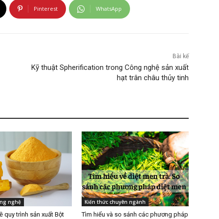
Pinterest
WhatsApp
Bài kế
Kỹ thuật Spherification trong Công nghệ sản xuất
hạt trân châu thủy tinh
ông nghệ
Kiến thức chuyên ngành
 quy trình sản xuất Bột
Tìm hiểu và so sánh các phương pháp