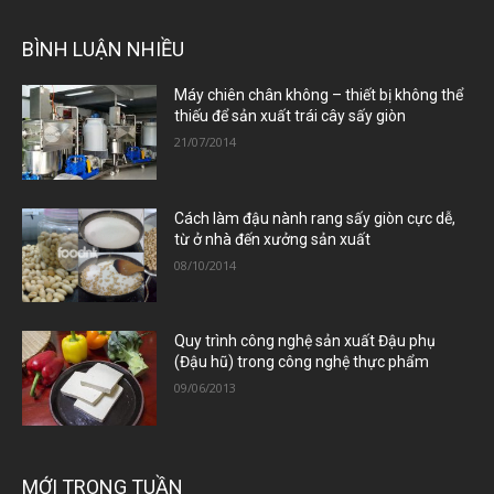
BÌNH LUẬN NHIỀU
Máy chiên chân không – thiết bị không thể
thiếu để sản xuất trái cây sấy giòn
21/07/2014
Cách làm đậu nành rang sấy giòn cực dễ,
từ ở nhà đến xưởng sản xuất
08/10/2014
Quy trình công nghệ sản xuất Đậu phụ
(Đậu hũ) trong công nghệ thực phẩm
09/06/2013
MỚI TRONG TUẦN