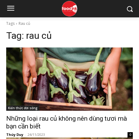
Tags
Rau củ
Tag:
rau củ
Kiến thức đời sống
Những loại rau củ không nên dùng tươi mà
bạn cần biết
Thúy Duy
-
24/11/2023
0