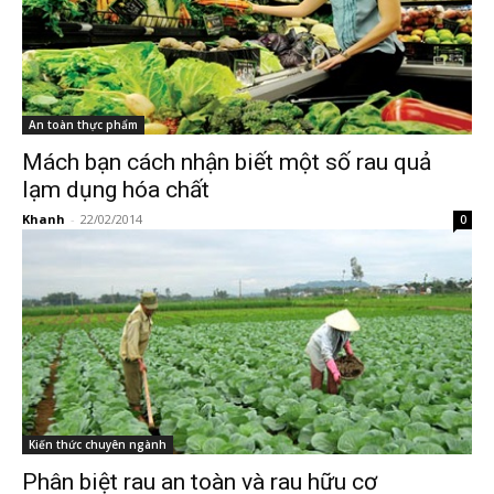
An toàn thực phẩm
Mách bạn cách nhận biết một số rau quả
lạm dụng hóa chất
Khanh
-
22/02/2014
0
Kiến thức chuyên ngành
Phân biệt rau an toàn và rau hữu cơ