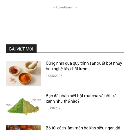
- Advertisment -
BÀI VIẾT MỚI
Cùng nhìn qua quy trình sản xuất bột nhụy
hoa nghệ tây chất lượng
06/08/2026
Bạn đã phân biệt bột matcha và bột trà
xanh như thế nào?
05/08/2026
Bỏ túi cách làm món bò kho siêu ngon để