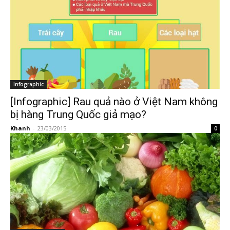
Infographic
[Infographic] Rau quả nào ở Việt Nam không
bị hàng Trung Quốc giả mạo?
Khanh
-
23/03/2015
0