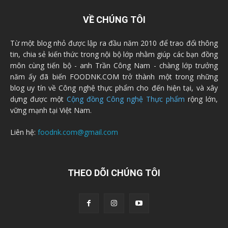
VỀ CHÚNG TÔI
Từ một blog nhỏ được lập ra đầu năm 2010 để trao đổi thông
tin, chia sẻ kiến thức trong nội bộ lớp nhằm giúp các bạn đồng
môn cùng tiến bộ - anh Trần Công Nam - chàng lớp trưởng
năm ấy đã biến FOODNK.COM trở thành một trong những
blog uy tín về Công nghệ thực phẩm cho đến hiện tại, và xây
dựng được một
Cộng đồng Công nghệ Thực phẩm
rộng lớn,
vững mạnh tại Việt Nam.
Liên hệ:
foodnk.com@gmail.com
THEO DÕI CHÚNG TÔI