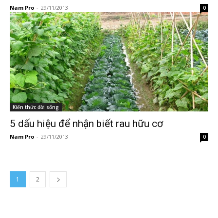
Nam Pro
-
29/11/2013
0
Kiến thức đời sống
5 dấu hiệu để nhận biết rau hữu cơ
Nam Pro
-
29/11/2013
0
1
2