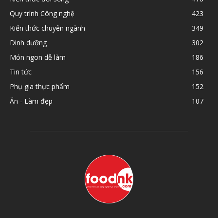
Quy trình Công nghệ
423
Kiến thức chuyên ngành
349
Dinh dưỡng
302
Món ngon dễ làm
186
Tin tức
156
Phụ gia thực phẩm
152
Ăn - Làm đẹp
107