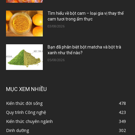
Tìm hiểu về bột cam – loại gia vị thay thế
cam tươi trong ẩm thực
03/08/2026
Bạn đã phân biệt bột matcha và bột trà
xanh như thế nào?
05/08/2026
MỤC XEM NHIỀU
Kiến thức đời sống
478
Quy trình Công nghệ
423
Kiến thức chuyên ngành
349
Dinh dưỡng
302