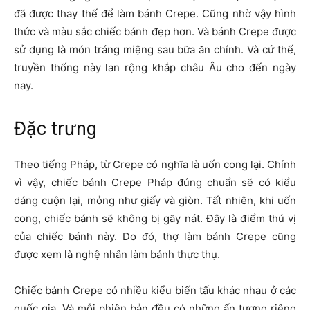
đã được thay thế để làm bánh Crepe. Cũng nhờ vậy hình
thức và màu sắc chiếc bánh đẹp hơn. Và bánh Crepe được
sử dụng là món tráng miệng sau bữa ăn chính. Và cứ thế,
truyền thống này lan rộng khắp châu Âu cho đến ngày
nay.
Đặc trưng
Theo tiếng Pháp, từ Crepe có nghĩa là uốn cong lại. Chính
vì vậy, chiếc bánh Crepe Pháp đúng chuẩn sẽ có kiểu
dáng cuộn lại, mỏng như giấy và giòn. Tất nhiên, khi uốn
cong, chiếc bánh sẽ không bị gãy nát. Đây là điểm thú vị
của chiếc bánh này. Do đó, thợ làm bánh Crepe cũng
được xem là nghệ nhân làm bánh thực thụ.
Chiếc bánh Crepe có nhiều kiểu biến tấu khác nhau ở các
quốc gia. Và mỗi phiên bản đều có những ấn tượng riêng