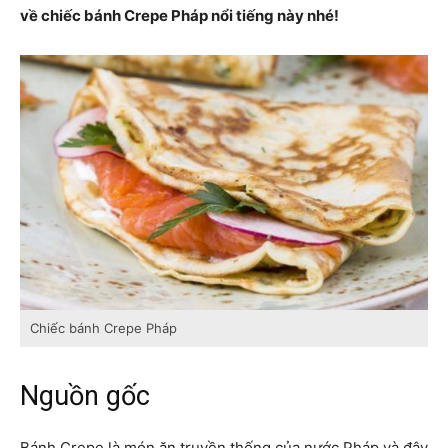
về chiếc bánh Crepe Pháp nổi tiếng này nhé!
Chiếc bánh Crepe Pháp
Nguồn gốc
Bánh Crepe là món ăn truyền thống của nước Pháp và đây