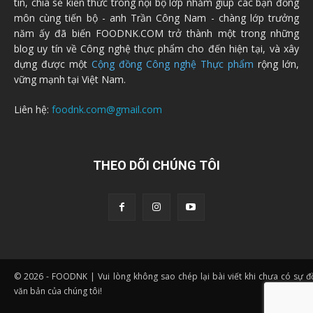
tin, chia sẻ kiến thức trong nội bộ lớp nhằm giúp các bạn đồng
môn cùng tiến bộ - anh Trần Công Nam - chàng lớp trưởng
năm ấy đã biến FOODNK.COM trở thành một trong những
blog uy tín về Công nghệ thực phẩm cho đến hiện tại, và xây
dựng được một
Cộng đồng Công nghệ Thực phẩm
rộng lớn,
vững mạnh tại Việt Nam.
Liên hệ:
foodnk.com@gmail.com
THEO DÕI CHÚNG TÔI
© 2026 - FOODNK | Vui lòng không sao chép lại bài viết khi chưa có sự 
văn bản của chúng tôi!