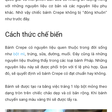
với những nguyên liệu cơ bản và các nguyên liệu phụ
khác. Nhờ vậy chiếc bánh Crepe không bị “đóng khuôn”
như trước đây.
Cách thức chế biến
Bánh Crepe có nguyên liệu quen thuộc trong đời sống
như
bột mì
, trứng, sữa, đường, muối. Đây cũng là những
nguyên liệu thường thấy trong các loại bánh Pháp. Những
nguyên liệu này sẽ được phối trộn với tỉ lệ phù hợp. Qua
đó, sẽ quyết định vỏ bánh Crepe có đạt chuẩn hay không.
Bánh sẽ được tạo ra bằng việc tráng 1 lớp bột mỏng theo
dạng tròn trên chiếc chảo dẹp và có bản rộng. Khi bánh
chuyển sang màu vàng thì sẽ được lấy ra.