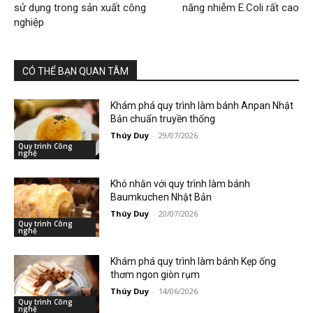
sử dụng trong sản xuất công
năng nhiễm E.Coli rất cao
nghiệp
CÓ THỂ BẠN QUAN TÂM
Khám phá quy trình làm bánh Anpan Nhật
Bản chuẩn truyền thống
Thúy Duy
-
29/07/2026
Quy trình Công
nghệ
Khó nhằn với quy trình làm bánh
Baumkuchen Nhật Bản
Thúy Duy
-
20/07/2026
Quy trình Công
nghệ
Khám phá quy trình làm bánh Kẹp ống
thơm ngon giòn rụm
Thúy Duy
-
14/06/2026
Quy trình Công
nghệ