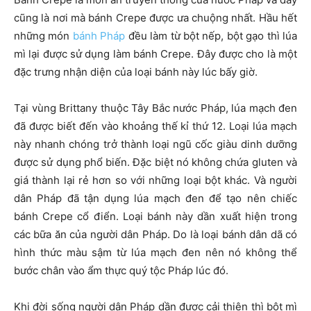
cũng là nơi mà bánh Crepe được ưa chuộng nhất. Hầu hết
những món
bánh Pháp
đều làm từ bột nếp, bột gạo thì lúa
mì lại được sử dụng làm bánh Crepe. Đây được cho là một
đặc trưng nhận diện của loại bánh này lúc bấy giờ.
Tại vùng Brittany thuộc Tây Bắc nước Pháp, lúa mạch đen
đã được biết đến vào khoảng thế kỉ thứ 12. Loại lúa mạch
này nhanh chóng trở thành loại ngũ cốc giàu dinh dưỡng
được sử dụng phổ biến. Đặc biệt nó không chứa gluten và
giá thành lại rẻ hơn so với những loại bột khác. Và người
dân Pháp đã tận dụng lúa mạch đen để tạo nên chiếc
bánh Crepe cổ điển. Loại bánh này dần xuất hiện trong
các bữa ăn của người dân Pháp. Do là loại bánh dân dã có
hình thức màu sậm từ lúa mạch đen nên nó không thể
bước chân vào ẩm thực quý tộc Pháp lúc đó.
Khi đời sống người dân Pháp dần được cải thiện thì bột mì