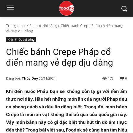
Trang chủ
Kiến thức đời sống
Chiếc bánh Crepe Pháp cổ điển mang
vẻ đẹp dịu dàng
Kiến thức đời sống
Chiếc bánh Crepe Pháp cổ
điển mang vẻ đẹp dịu dàng
Đăng bởi:
Thúy Duy
05/11/2024
173
0
Khi đến nước Pháp bạn sẽ không còn lạ gì với nền ẩm
thực nơi đây. Hầu hết những món ăn của người Pháp đều
có phong cách và dấu ấn riêng biệt. Trong đó, món bánh
Crepe là món ăn vặt không thể bỏ qua của quốc gia này.
Vậy món bánh này có gì đặc biệt thu hút tín đồ ẩm thực
đến thế? Trong bài viết sau, Foodnk sẽ cùng bạn tìm hiểu