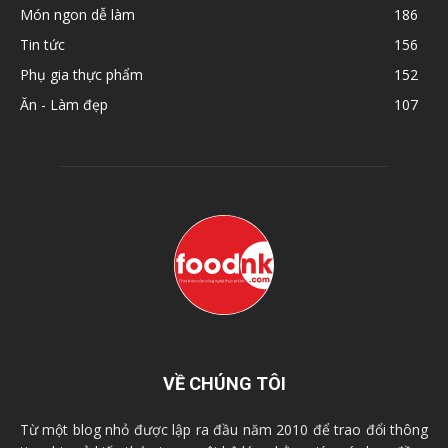
Món ngon dễ làm
186
Tin tức
156
Phụ gia thực phẩm
152
Ăn - Làm đẹp
107
VỀ CHÚNG TÔI
Từ một blog nhỏ được lập ra đầu năm 2010 để trao đổi thông