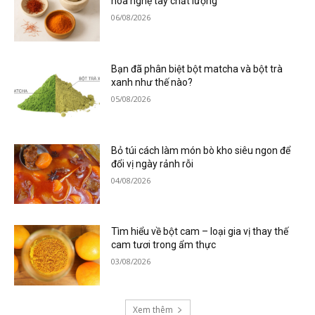
hoa nghệ tây chất lượng
06/08/2026
Bạn đã phân biệt bột matcha và bột trà
xanh như thế nào?
05/08/2026
Bỏ túi cách làm món bò kho siêu ngon để
đổi vị ngày rảnh rỗi
04/08/2026
Tìm hiểu về bột cam – loại gia vị thay thế
cam tươi trong ẩm thực
03/08/2026
Xem thêm