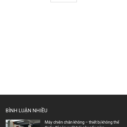
BÌNH LUẬN NHIỀU
Máy chiên chân không – thiết bị không thể