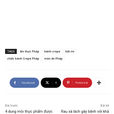
TAGS
ẩm thực Pháp
bánh crepe
bột mì
chiếc bánh Crepe Pháp
món ăn Pháp
Facebook
X
Pinterest
Bài trước
Bài kế
4 dung môi thực phẩm được
Rau xà lách gây bệnh với khả