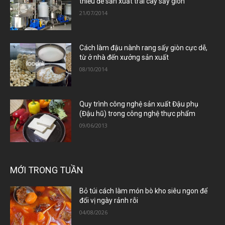
thiếu để sản xuất trái cây sấy giòn
21/07/2014
Cách làm đậu nành rang sấy giòn cực dễ,
từ ở nhà đến xưởng sản xuất
08/10/2014
Quy trình công nghệ sản xuất Đậu phụ
(Đậu hũ) trong công nghệ thực phẩm
09/06/2013
MỚI TRONG TUẦN
Bỏ túi cách làm món bò kho siêu ngon để
đổi vị ngày rảnh rỗi
04/08/2026