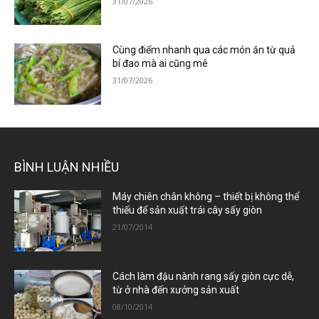
31/07/2026
Cùng điểm nhanh qua các món ăn từ quả
bí đao mà ai cũng mê
31/07/2026
BÌNH LUẬN NHIỀU
Máy chiên chân không – thiết bị không thể
thiếu để sản xuất trái cây sấy giòn
21/07/2014
Cách làm đậu nành rang sấy giòn cực dễ,
từ ở nhà đến xưởng sản xuất
08/10/2014