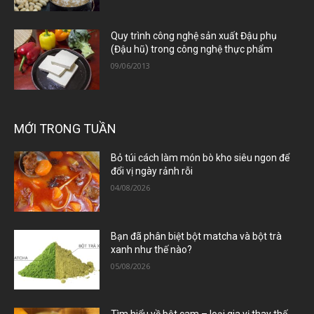
Quy trình công nghệ sản xuất Đậu phụ
(Đậu hũ) trong công nghệ thực phẩm
09/06/2013
MỚI TRONG TUẦN
Bỏ túi cách làm món bò kho siêu ngon để
đổi vị ngày rảnh rỗi
04/08/2026
Bạn đã phân biệt bột matcha và bột trà
xanh như thế nào?
05/08/2026