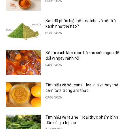
06/08/2026
Bạn đã phân biệt bột matcha và bột trà
xanh như thế nào?
05/08/2026
Bỏ túi cách làm món bò kho siêu ngon để
đổi vị ngày rảnh rỗi
04/08/2026
Tìm hiểu về bột cam – loại gia vị thay thế
cam tươi trong ẩm thực
03/08/2026
Tìm hiểu về rau hẹ – loại thực phẩm bình
dân có giá trị cao