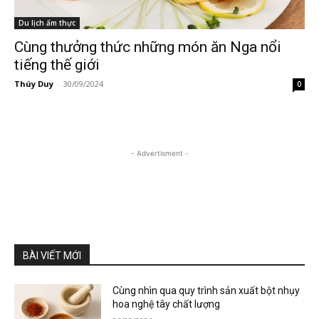
Du lịch ẩm thực
Cùng thưởng thức những món ăn Nga nổi
tiếng thế giới
Thúy Duy
-
30/09/2024
0
- Advertisment -
BÀI VIẾT MỚI
Cùng nhìn qua quy trình sản xuất bột nhụy
hoa nghệ tây chất lượng