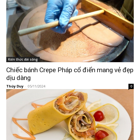
Kiến thức đời sống
Chiếc bánh Crepe Pháp cổ điển mang vẻ đẹp
dịu dàng
Thúy Duy
-
05/11/2024
0