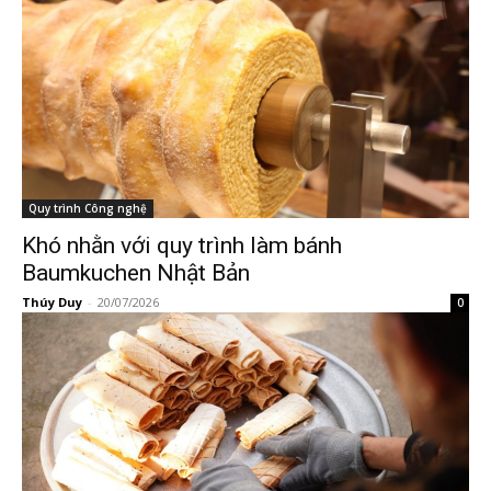
Quy trình Công nghệ
Khó nhằn với quy trình làm bánh
Baumkuchen Nhật Bản
Thúy Duy
-
20/07/2026
0