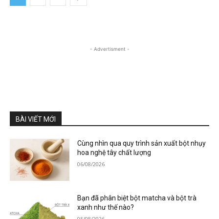
- Advertisment -
BÀI VIẾT MỚI
Cùng nhìn qua quy trình sản xuất bột nhụy
hoa nghệ tây chất lượng
06/08/2026
Bạn đã phân biệt bột matcha và bột trà
xanh như thế nào?
05/08/2026