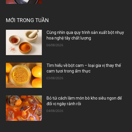
MỚI TRONG TUẦN
Cùng nhìn qua quy trình sản xuất bột nhụy
hoa nghệ tây chất lượng
06/08/2026
Tìm hiểu về bột cam – loại gia vị thay thế
cam tươi trong ẩm thực
03/08/2026
Bỏ túi cách làm món bò kho siêu ngon để
đổi vị ngày rảnh rỗi
04/08/2026