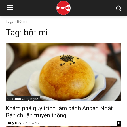
Tags
Bột mì
Tag:
bột mì
Quy trình Công nghệ
Khám phá quy trình làm bánh Anpan Nhật
Bản chuẩn truyền thống
Thúy Duy
-
29/07/2026
0