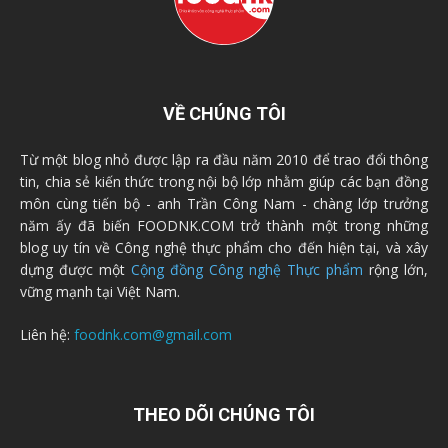
VỀ CHÚNG TÔI
Từ một blog nhỏ được lập ra đầu năm 2010 để trao đổi thông
tin, chia sẻ kiến thức trong nội bộ lớp nhằm giúp các bạn đồng
môn cùng tiến bộ - anh Trần Công Nam - chàng lớp trưởng
năm ấy đã biến FOODNK.COM trở thành một trong những
blog uy tín về Công nghệ thực phẩm cho đến hiện tại, và xây
dựng được một
Cộng đồng Công nghệ Thực phẩm
rộng lớn,
vững mạnh tại Việt Nam.
Liên hệ:
foodnk.com@gmail.com
THEO DÕI CHÚNG TÔI