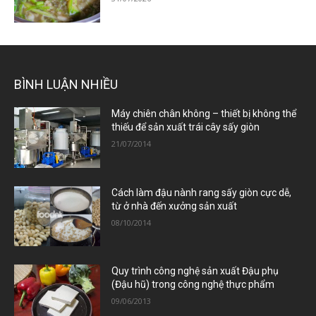
BÌNH LUẬN NHIỀU
Máy chiên chân không – thiết bị không thể
thiếu để sản xuất trái cây sấy giòn
21/07/2014
Cách làm đậu nành rang sấy giòn cực dễ,
từ ở nhà đến xưởng sản xuất
08/10/2014
Quy trình công nghệ sản xuất Đậu phụ
(Đậu hũ) trong công nghệ thực phẩm
09/06/2013