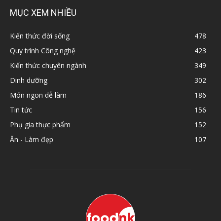
MỤC XEM NHIỀU
Kiến thức đời sống
478
Quy trình Công nghệ
423
Kiến thức chuyên ngành
349
Dinh dưỡng
302
Món ngon dễ làm
186
Tin tức
156
Phụ gia thực phẩm
152
Ăn - Làm đẹp
107