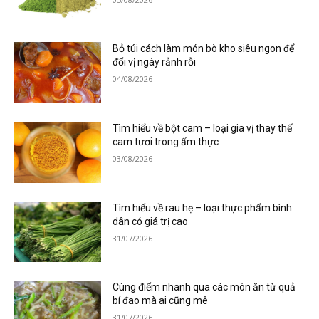
Bỏ túi cách làm món bò kho siêu ngon để
đổi vị ngày rảnh rỗi
04/08/2026
Tìm hiểu về bột cam – loại gia vị thay thế
cam tươi trong ẩm thực
03/08/2026
Tìm hiểu về rau hẹ – loại thực phẩm bình
dân có giá trị cao
31/07/2026
Cùng điểm nhanh qua các món ăn từ quả
bí đao mà ai cũng mê
31/07/2026