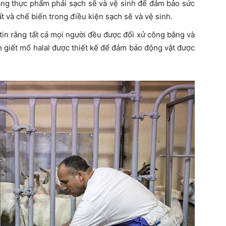
ằng thực phẩm phải sạch sẽ và vệ sinh để đảm bảo sức
 và chế biến trong điều kiện sạch sẽ và vệ sinh.
tin rằng tất cả mọi người đều được đối xử công bằng và
h giết mổ halal được thiết kế để đảm bảo động vật được