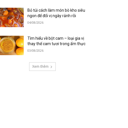
Bỏ túi cách làm món bò kho siêu
ngon để đổi vị ngày rảnh rỗi
04/08/2026
Tìm hiểu về bột cam – loại gia vị
thay thế cam tươi trong ẩm thực
03/08/2026
Xem thêm