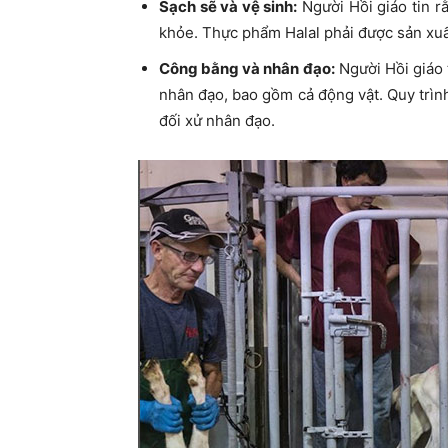
Sạch sẽ và vệ sinh:
Người Hồi giáo tin r
khỏe. Thực phẩm Halal phải được sản xuất
Công bằng và nhân đạo:
Người Hồi giáo 
nhân đạo, bao gồm cả động vật. Quy trìn
đối xử nhân đạo.