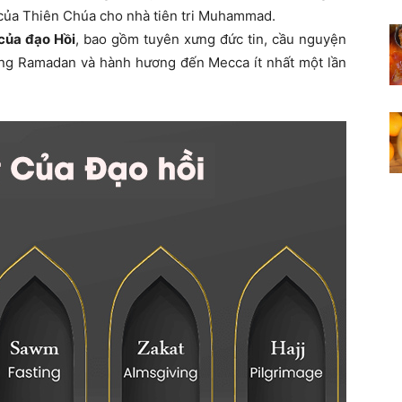
ải của Thiên Chúa cho nhà tiên tri Muhammad.
của đạo Hồi
, bao gồm tuyên xưng đức tin, cầu nguyện
háng Ramadan và hành hương đến Mecca ít nhất một lần