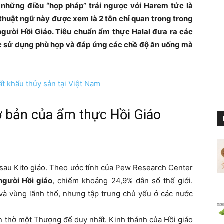
 những điều “hợp pháp” trái ngược với Harem tức là
2 thuật ngữ này được xem là 2 tôn chỉ quan trong trong
gười Hồi Giáo. Tiêu chuẩn ẩm thực Halal đưa ra các
 sử dụng phù hợp và đáp ứng các chề độ ăn uống mà
t khẩu thủy sản tại Việt Nam
ơ bản của ẩm thực Hồi Giáo
ới sau Kito giáo. Theo ước tính của Pew Research Center
 người Hồi giáo
, chiếm khoảng 24,9% dân số thế giới.
và vùng lãnh thổ, nhưng tập trung chủ yếu ở các nước
tôn thờ một Thượng đế duy nhất. Kinh thánh của Hồi giáo