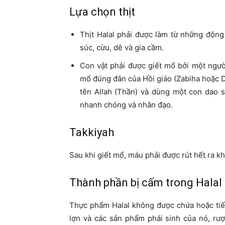
Lựa chọn thịt
Thịt Halal phải được làm từ những động
súc, cừu, dê và gia cầm.
Con vật phải được giết mổ bởi một ngườ
mổ đúng đắn của Hồi giáo (Zabiha hoặc 
tên Allah (Thần) và dùng một con dao s
nhanh chóng và nhân đạo.
Takkiyah
Sau khi giết mổ, máu phải được rút hết ra kh
Thành phần bị cấm trong Halal
Thực phẩm Halal không được chứa hoặc tiếp
lợn và các sản phẩm phái sinh của nó, rư