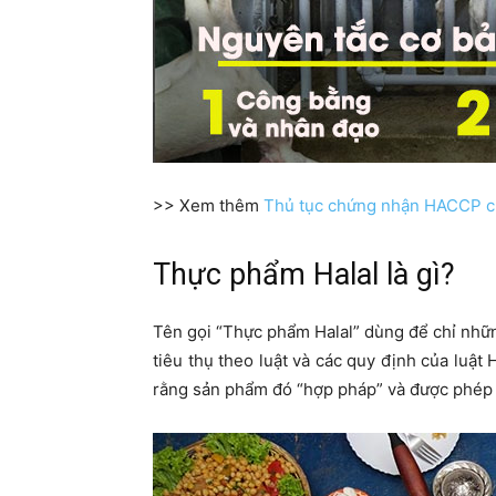
>> Xem thêm
Thủ tục chứng nhận HACCP c
Thực phẩm Halal là gì?
Tên gọi “Thực phẩm Halal” dùng để chỉ nhữn
tiêu thụ theo luật và các quy định của luật 
rằng sản phẩm đó “hợp pháp” và được phép 