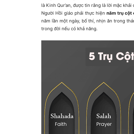
là Kinh Qur’an, được tin rằng là lời mặc kh
Người Hồi giáo phải thực hiện
năm trụ cột 
năm lần một ngày, bố thí, nhịn ăn trong t
trong đời nếu có khả năng.