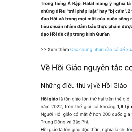
Trong tiếng Ả Rập, Halal mang ý nghĩa là
những điều “trái pháp luật” hay “bị cấm”. 
đạo Hồi và trong mọi mặt của cuộc sống n
tiêu chuẩn nhằm đảm bảo thực phẩm được
đạo Hồi đề cập trong kinh Qur’an
>> Xem thêm
Các chứng nhận cần có để xuấ
Về Hồi Giáo nguyên tắc c
Những điều thú vị về Hồi Giáo
Hồi giáo
là tôn giáo lớn thứ hai trên thế gi
năm 2022, trên thế giới có khoảng
1,9 tỷ
Người Hồi giáo có mặt ở hơn 200 quốc gia 
Trung Đông và Bắc Phi.
Hồi giáo là tôn giáo độc thần, nghĩa là chỉ 