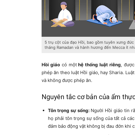
5 trụ cột của đạo Hồi, bao gồm tuyên xưng đức 
tháng Ramadan và hành hương đến Mecca ít nhất
Hồi giáo
có một
hệ thống luật riêng
, được
phép ăn theo luật Hồi giáo, hay Sharia. Luậ
và không được phép ăn.
Nguyên tắc cơ bản của ẩm thực
Tôn trọng sự sống:
Người Hồi giáo tin rằ
họ phải tôn trọng sự sống của tất cả các 
đảm bảo động vật không bị đau đớn khi c