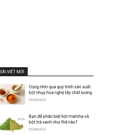
BÀI VIẾT MỚI
Cùng nhìn qua quy trình sản xuất
bột nhụy hoa nghệ tây chất lượng
06/08/2026
Bạn đã phân biệt bột matcha và
bột trà xanh như thế nào?
05/08/2026