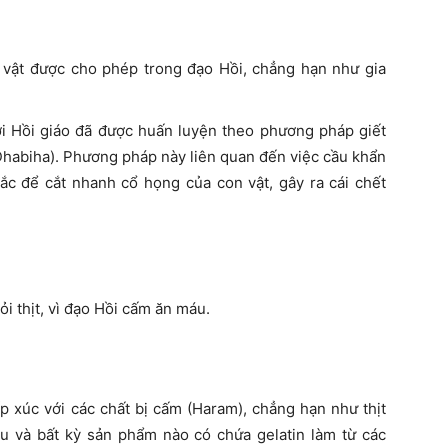
 vật được cho phép trong đạo Hồi, chẳng hạn như gia
i Hồi giáo đã được huấn luyện theo phương pháp giết
Dhabiha). Phương pháp này liên quan đến việc cầu khẩn
ắc để cắt nhanh cổ họng của con vật, gây ra cái chết
ỏi thịt, vì đạo Hồi cấm ăn máu.
 xúc với các chất bị cấm (Haram), chẳng hạn như thịt
ợu và bất kỳ sản phẩm nào có chứa gelatin làm từ các