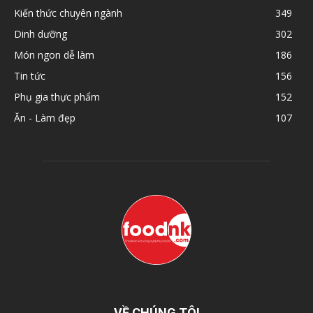
Kiến thức chuyên ngành
349
Dinh dưỡng
302
Món ngon dễ làm
186
Tin tức
156
Phụ gia thực phẩm
152
Ăn - Làm đẹp
107
VỀ CHÚNG TÔI