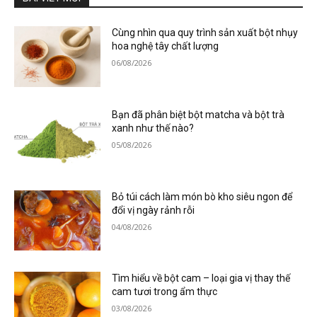
Cùng nhìn qua quy trình sản xuất bột nhụy
hoa nghệ tây chất lượng
06/08/2026
Bạn đã phân biệt bột matcha và bột trà
xanh như thế nào?
05/08/2026
Bỏ túi cách làm món bò kho siêu ngon để
đổi vị ngày rảnh rỗi
04/08/2026
Tìm hiểu về bột cam – loại gia vị thay thế
cam tươi trong ẩm thực
03/08/2026