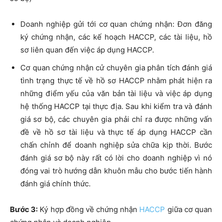
Doanh nghiệp gửi tới cơ quan chứng nhận: Đơn đăng
ký chứng nhận, các kế hoạch HACCP, các tài liệu, hồ
sơ liên quan đến việc áp dụng HACCP.
Cơ quan chứng nhận cử chuyên gia phân tích đánh giá
tình trạng thực tế về hồ sơ HACCP nhằm phát hiện ra
những điểm yếu của văn bản tài liệu và việc áp dụng
hệ thống HACCP tại thực địa. Sau khi kiểm tra và đánh
giá sơ bộ, các chuyên gia phải chỉ ra được những vấn
đề về hồ sơ tài liệu và thực tế áp dụng HACCP cần
chấn chỉnh để doanh nghiệp sửa chữa kịp thời. Bước
đánh giá sơ bộ này rất có lời cho doanh nghiệp vì nó
đóng vai trò hướng dẫn khuôn mẫu cho bước tiến hành
đánh giá chính thức.
Bước 3:
Ký hợp đồng về chứng nhận
HACCP
giữa cơ quan