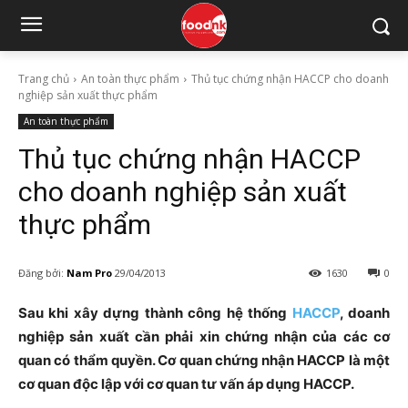
Trang chủ
An toàn thực phẩm
Thủ tục chứng nhận HACCP cho doanh
nghiệp sản xuất thực phẩm
An toàn thực phẩm
Thủ tục chứng nhận HACCP
cho doanh nghiệp sản xuất
thực phẩm
Đăng bởi:
Nam Pro
29/04/2013
1630
0
Sau khi xây dựng thành công hệ thống
HACCP
, doanh
nghiệp sản xuất cần phải xin chứng nhận của các cơ
quan có thẩm quyền. Cơ quan chứng nhận HACCP là một
cơ quan độc lập với cơ quan tư vấn áp dụng HACCP.