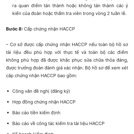
ra quan điểm tán thành hoặc không tán thành các ý
kiến của đoàn hoặc thẩm tra viên trong vòng 2 tuần lễ.
Bước 8:
Cấp chứng nhận HACCP
– Cơ sở được cấp chứng nhận HACCP nếu toàn bộ hồ sơ
tài liệu đều phù hợp với thực tế và toàn bộ các điểm
không phù hợp đã được khắc phục sửa chữa thỏa đáng,
được trưởng đoàn đánh giá xác nhận. Bộ hồ sơ để xem xét
câp chứng nhận HACCP bao gồm:
Công văn đề nghị (đăng ký)
Hợp đồng chứng nhận HACCP
Báo cáo tiền kiểm định
Báo cáo về công tác kiểm tra tài liệu HACCP