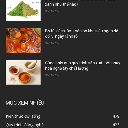
xanh như thế nào?
05/08/2026
Bỏ túi cách làm món bò kho siêu ngon để
đổi vị ngày rảnh rỗi
04/08/2026
Cùng nhìn qua quy trình sản xuất bột nhụy
hoa nghệ tây chất lượng
06/08/2026
MỤC XEM NHIỀU
Kiến thức đời sống
478
Quy trình Công nghệ
423