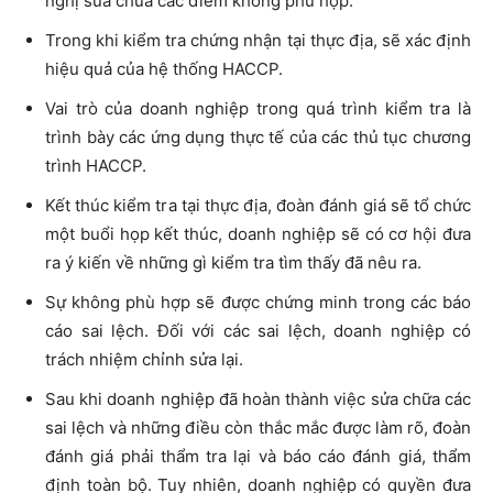
nghị sửa chữa các điểm không phù hợp.
Trong khi kiểm tra chứng nhận tại thực địa, sẽ xác định
hiệu quả của hệ thống HACCP.
Vai trò của doanh nghiệp trong quá trình kiểm tra là
trình bày các ứng dụng thực tế của các thủ tục chương
trình HACCP.
Kết thúc kiểm tra tại thực địa, đoàn đánh giá sẽ tổ chức
một buổi họp kết thúc, doanh nghiệp sẽ có cơ hội đưa
ra ý kiến về những gì kiểm tra tìm thấy đã nêu ra.
Sự không phù hợp sẽ được chứng minh trong các báo
cáo sai lệch. Đối với các sai lệch, doanh nghiệp có
trách nhiệm chỉnh sửa lại.
Sau khi doanh nghiệp đã hoàn thành việc sửa chữa các
sai lệch và những điều còn thắc mắc được làm rõ, đoàn
đánh giá phải thẩm tra lại và báo cáo đánh giá, thẩm
định toàn bộ. Tuy nhiên, doanh nghiệp có quyền đưa