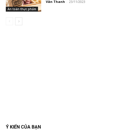
Vân Thanh
-
23/11/2023
An toàn thực phẩm
Ý KIẾN CỦA BẠN