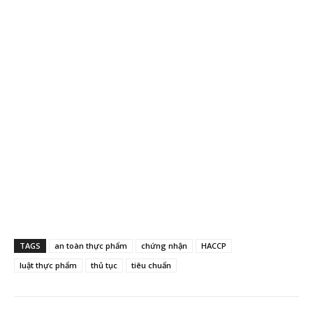
TAGS
an toàn thực phẩm
chứng nhận
HACCP
luật thực phẩm
thủ tục
tiêu chuẩn