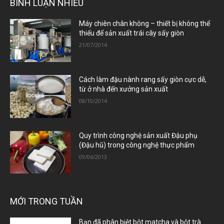
BÌNH LUẬN NHIỀU
Máy chiên chân không – thiết bị không thể
thiếu để sản xuất trái cây sấy giòn
21/07/2014
Cách làm đậu nành rang sấy giòn cực dễ,
từ ở nhà đến xưởng sản xuất
08/10/2014
Quy trình công nghệ sản xuất Đậu phụ
(Đậu hũ) trong công nghệ thực phẩm
09/06/2013
MỚI TRONG TUẦN
Bạn đã phân biệt bột matcha và bột trà