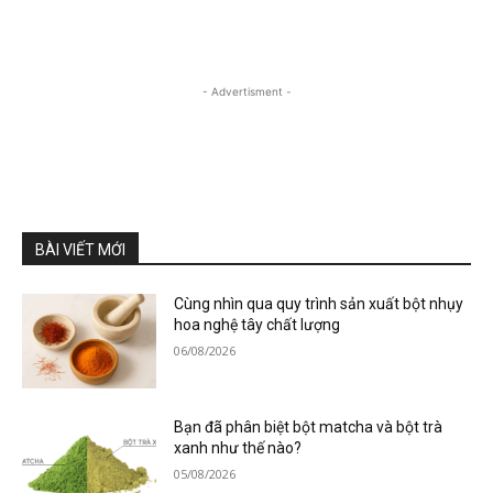
- Advertisment -
BÀI VIẾT MỚI
Cùng nhìn qua quy trình sản xuất bột nhụy
hoa nghệ tây chất lượng
06/08/2026
Bạn đã phân biệt bột matcha và bột trà
xanh như thế nào?
05/08/2026