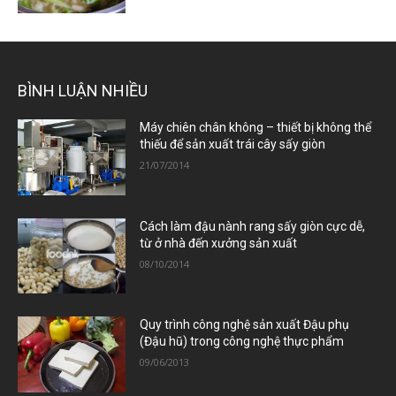
BÌNH LUẬN NHIỀU
Máy chiên chân không – thiết bị không thể
thiếu để sản xuất trái cây sấy giòn
21/07/2014
Cách làm đậu nành rang sấy giòn cực dễ,
từ ở nhà đến xưởng sản xuất
08/10/2014
Quy trình công nghệ sản xuất Đậu phụ
(Đậu hũ) trong công nghệ thực phẩm
09/06/2013