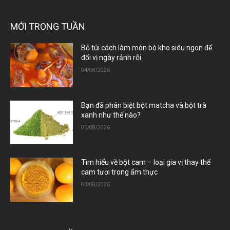
MỚI TRONG TUẦN
Bỏ túi cách làm món bò kho siêu ngon để
đổi vị ngày rảnh rỗi
04/08/2026
Bạn đã phân biệt bột matcha và bột trà
xanh như thế nào?
05/08/2026
Tìm hiểu về bột cam – loại gia vị thay thế
cam tươi trong ẩm thực
03/08/2026