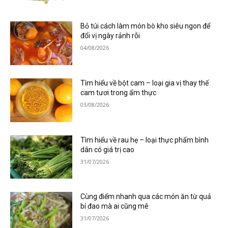
Bỏ túi cách làm món bò kho siêu ngon để
đổi vị ngày rảnh rỗi
04/08/2026
Tìm hiểu về bột cam – loại gia vị thay thế
cam tươi trong ẩm thực
03/08/2026
Tìm hiểu về rau hẹ – loại thực phẩm bình
dân có giá trị cao
31/07/2026
Cùng điểm nhanh qua các món ăn từ quả
bí đao mà ai cũng mê
31/07/2026