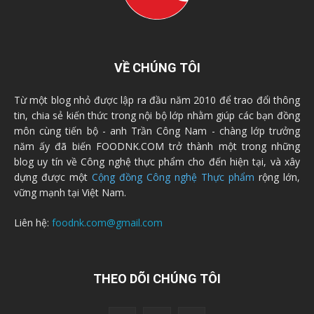
VỀ CHÚNG TÔI
Từ một blog nhỏ được lập ra đầu năm 2010 để trao đổi thông
tin, chia sẻ kiến thức trong nội bộ lớp nhằm giúp các bạn đồng
môn cùng tiến bộ - anh Trần Công Nam - chàng lớp trưởng
năm ấy đã biến FOODNK.COM trở thành một trong những
blog uy tín về Công nghệ thực phẩm cho đến hiện tại, và xây
dựng được một
Cộng đồng Công nghệ Thực phẩm
rộng lớn,
vững mạnh tại Việt Nam.
Liên hệ:
foodnk.com@gmail.com
THEO DÕI CHÚNG TÔI