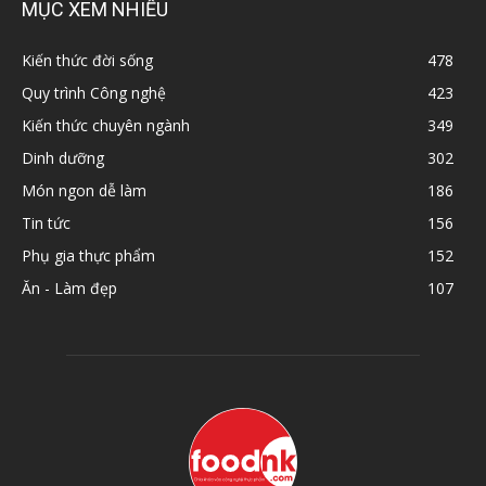
MỤC XEM NHIỀU
Kiến thức đời sống
478
Quy trình Công nghệ
423
Kiến thức chuyên ngành
349
Dinh dưỡng
302
Món ngon dễ làm
186
Tin tức
156
Phụ gia thực phẩm
152
Ăn - Làm đẹp
107