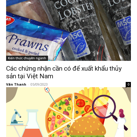
Kiến thức chuyên ngành
Các chứng nhận cần có để xuất khẩu thủy
sản tại Việt Nam
Vân Thanh
-
05/09/2023
0