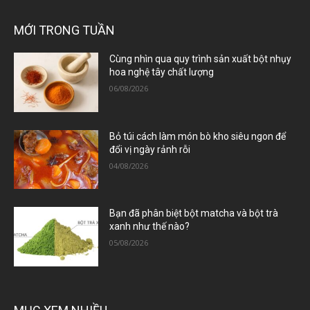
MỚI TRONG TUẦN
Cùng nhìn qua quy trình sản xuất bột nhụy
hoa nghệ tây chất lượng
06/08/2026
Bỏ túi cách làm món bò kho siêu ngon để
đổi vị ngày rảnh rỗi
04/08/2026
Bạn đã phân biệt bột matcha và bột trà
xanh như thế nào?
05/08/2026