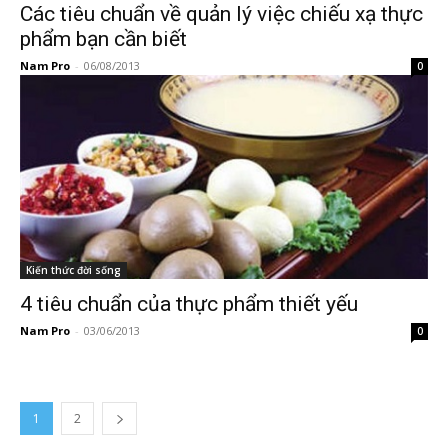
Các tiêu chuẩn về quản lý việc chiếu xạ thực
phẩm bạn cần biết
Nam Pro
-
06/08/2013
0
Kiến thức đời sống
4 tiêu chuẩn của thực phẩm thiết yếu
Nam Pro
-
03/06/2013
0
1
2