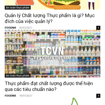
An toàn thực phẩm
Quản lý Chất lượng Thực phẩm là gì? Mục
đích của việc quản lý?
FOODNK
-
30/05/2021
0
An toàn thực phẩm
Thực phẩm đạt chất lượng được thể hiện
qua các tiêu chuẩn nào?
FOODNK
-
18/05/2021
0