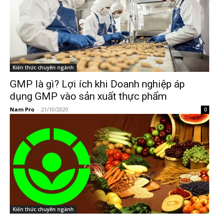
Kiến thức chuyên ngành
GMP là gì? Lợi ích khi Doanh nghiệp áp
dụng GMP vào sản xuất thực phẩm
Nam Pro
-
21/10/2020
0
Kiến thức chuyên ngành