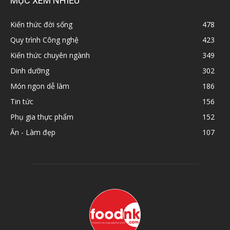
MỤC XEM NHIỀU
Kiến thức đời sống
478
Quy trình Công nghệ
423
Kiến thức chuyên ngành
349
Dinh dưỡng
302
Món ngon dễ làm
186
Tin tức
156
Phụ gia thực phẩm
152
Ăn - Làm đẹp
107