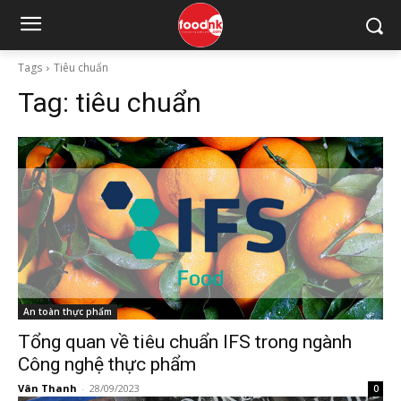
Tags
Tiêu chuẩn
Tag:
tiêu chuẩn
An toàn thực phẩm
Tổng quan về tiêu chuẩn IFS trong ngành
Công nghệ thực phẩm
Vân Thanh
-
28/09/2023
0