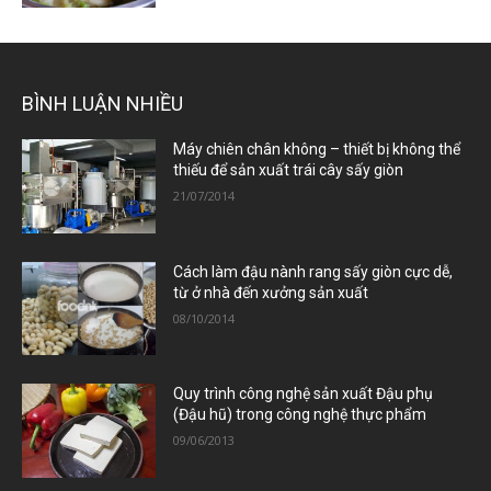
BÌNH LUẬN NHIỀU
Máy chiên chân không – thiết bị không thể
thiếu để sản xuất trái cây sấy giòn
21/07/2014
Cách làm đậu nành rang sấy giòn cực dễ,
từ ở nhà đến xưởng sản xuất
08/10/2014
Quy trình công nghệ sản xuất Đậu phụ
(Đậu hũ) trong công nghệ thực phẩm
09/06/2013