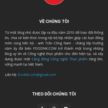
VỀ CHÚNG TÔI
Từ một blog nhỏ được lập ra đầu năm 2010 để trao đổi thông
tin, chia sẻ kiến thức trong nội bộ lớp nhằm giúp các bạn đồng
môn cùng tiến bộ - anh Trần Công Nam - chàng lớp trưởng
năm ấy đã biến FOODNK.COM trở thành một trong những
blog uy tín về Công nghệ thực phẩm cho đến hiện tại, và xây
dựng được một
Cộng đồng Công nghệ Thực phẩm
rộng lớn,
vững mạnh tại Việt Nam.
Liên hệ:
foodnk.com@gmail.com
THEO DÕI CHÚNG TÔI