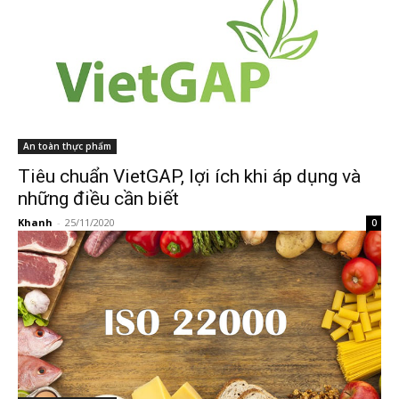
An toàn thực phẩm
Tiêu chuẩn VietGAP, lợi ích khi áp dụng và
những điều cần biết
Khanh
-
25/11/2020
0