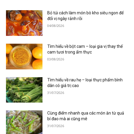
Bỏ túi cách làm món bò kho siêu ngon để
đổi vị ngày rảnh rỗi
04/08/2026
Tìm hiểu về bột cam – loại gia vị thay thế
cam tươi trong ẩm thực
03/08/2026
Tìm hiểu về rau hẹ – loại thực phẩm bình
dân có giá trị cao
31/07/2026
Cùng điểm nhanh qua các món ăn từ quả
bí đao mà ai cũng mê
31/07/2026