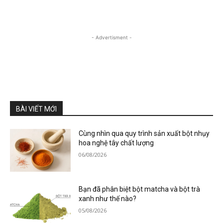
- Advertisment -
BÀI VIẾT MỚI
Cùng nhìn qua quy trình sản xuất bột nhụy
hoa nghệ tây chất lượng
06/08/2026
Bạn đã phân biệt bột matcha và bột trà
xanh như thế nào?
05/08/2026