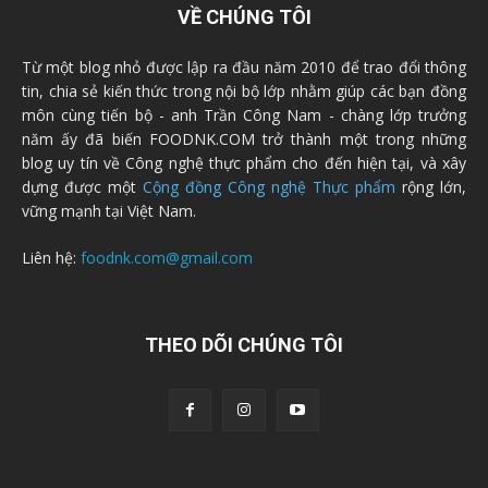
VỀ CHÚNG TÔI
Từ một blog nhỏ được lập ra đầu năm 2010 để trao đổi thông
tin, chia sẻ kiến thức trong nội bộ lớp nhằm giúp các bạn đồng
môn cùng tiến bộ - anh Trần Công Nam - chàng lớp trưởng
năm ấy đã biến FOODNK.COM trở thành một trong những
blog uy tín về Công nghệ thực phẩm cho đến hiện tại, và xây
dựng được một
Cộng đồng Công nghệ Thực phẩm
rộng lớn,
vững mạnh tại Việt Nam.
Liên hệ:
foodnk.com@gmail.com
THEO DÕI CHÚNG TÔI