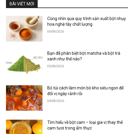
BÀI VIẾT MỚI
Cùng nhìn qua quy trình sản xuất bột nhụy
hoa nghệ tây chất lượng
06/08/2026
Bạn đã phân biệt bột matcha và bột trà
xanh như thế nào?
05/08/2026
Bỏ túi cách làm món bò kho siêu ngon để
đổi vị ngày rảnh rỗi
04/08/2026
Tìm hiểu về bột cam – loại gia vị thay thế
cam tươi trong ẩm thực