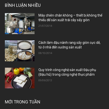
BÌNH LUẬN NHIỀU
Máy chiên chân không – thiết bị không thể
thiếu để sản xuất trái cây sấy giòn
21/07/2014
Cách làm đậu nành rang sấy giòn cực dễ,
từ ở nhà đến xưởng sản xuất
08/10/2014
Quy trình công nghệ sản xuất Đậu phụ
(Đậu hũ) trong công nghệ thực phẩm
09/06/2013
MỚI TRONG TUẦN