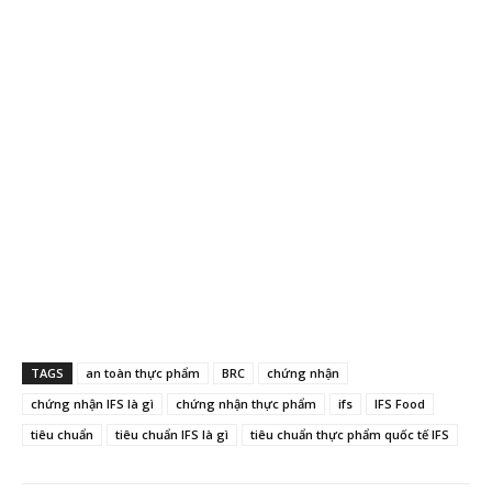
TAGS
an toàn thực phẩm
BRC
chứng nhận
chứng nhận IFS là gì
chứng nhận thực phẩm
ifs
IFS Food
tiêu chuẩn
tiêu chuẩn IFS là gì
tiêu chuẩn thực phẩm quốc tế IFS