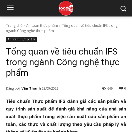
Trang chủ
An toàn thực phẩm
Tổng quan về tiêu chuẩn IFS trong
ngành Công nghệ thực phẩm
An toàn thực phẩm
Tổng quan về tiêu chuẩn IFS
trong ngành Công nghệ thực
phẩm
Đăng bởi:
Vân Thanh
28/09/2023
646
0
Tiêu chuẩn Thực phẩm IFS đánh giá các sản phẩm và
quy trình sản xuất để đánh giá khả năng của nhà sản
xuất thực phẩm trong việc sản xuất các sản phẩm an
toàn, xác thực và chất lượng theo yêu cầu pháp lý và
thông số kỹ thuật của khách hàng.