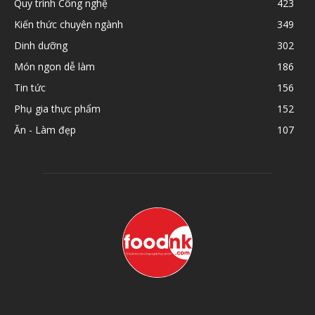
Quy trình Công nghệ
423
Kiến thức chuyên ngành
349
Dinh dưỡng
302
Món ngon dễ làm
186
Tin tức
156
Phụ gia thực phẩm
152
Ăn - Làm đẹp
107