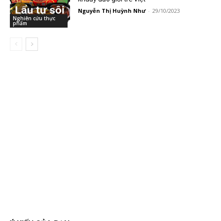
Nguyễn Thị Huỳnh Như
-
29/10/2023
Nghiên cứu thực
phẩm