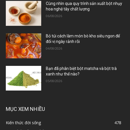
Cùng nhìn qua quy trình sản xuất bột nhụy
hoa nghệ tây chất lượng
06/08/2026
Bỏ túi cách làm món bò kho siêu ngon để
đổi vị ngày rảnh rỗi
04/08/2026
Bạn đã phân biệt bột matcha và bột trà
xanh như thế nào?
05/08/2026
MỤC XEM NHIỀU
Kiến thức đời sống
478