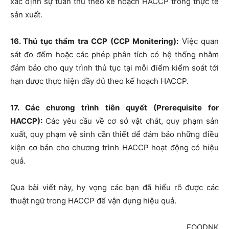
xác định sự tuân thủ theo kế hoạch HACCP trong thực tế
sản xuất.
16. Thủ tục thẩm tra CCP (CCP Monitering):
Việc quan
sát đo đếm hoặc các phép phân tích có hệ thống nhằm
đảm bảo cho quy trình thủ tục tại mỗi điểm kiểm soát tới
hạn được thực hiện đầy đủ theo kế hoạch HACCP.
17. Các chương trình tiên quyết (Prerequisite for
HACCP):
Các yêu cầu về cơ sở vật chát, quy phạm sản
xuất, quy phạm vệ sinh cần thiết dể đảm bảo những điều
kiện cơ bản cho chương trình HACCP hoạt động có hiệu
quả.
Qua bài viết này, hy vọng các bạn đã hiểu rõ được các
thuật ngữ trong HACCP để vận dụng hiệu quả.
FOODNK