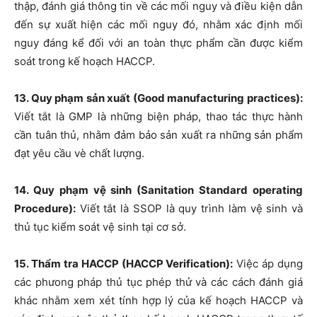
thập, đánh giá thông tin về các mối nguy và điều kiện dẫn
đến sự xuất hiện các mối nguy đó, nhằm xác định mối
nguy đáng kể đối với an toàn thực phẩm cần được kiểm
soát trong kế hoạch HACCP.
13. Quy phạm sản xuất (Good manufacturing practices):
Viết tắt là GMP là những biện pháp, thao tác thực hành
cần tuân thủ, nhằm đảm bảo sản xuất ra những sản phẩm
đạt yêu cầu vè chất lượng.
14. Quy phạm vệ sinh (Sanitation Standard operating
Procedure):
Viết tắt là SSOP là quy trình làm vệ sinh và
thủ tục kiểm soát vệ sinh tại cơ sở.
15. Thẩm tra HACCP (HACCP Verification):
Việc áp dụng
các phưong pháp thủ tục phép thử và các cách đánh giá
khác nhằm xem xét tính hợp lý của kế hoạch HACCP và