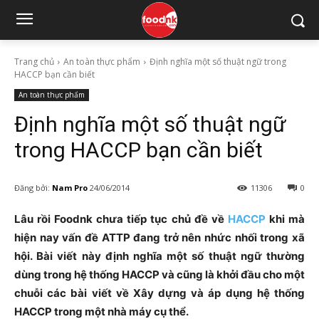
Trang chủ
An toàn thực phẩm
Định nghĩa một số thuật ngữ trong
HACCP bạn cần biết
An toàn thực phẩm
Định nghĩa một số thuật ngữ
trong HACCP bạn cần biết
Đăng bởi:
Nam Pro
24/06/2014
11306
0
Lâu rồi Foodnk chưa tiếp tục chủ đề về
HACCP
khi mà
hiện nay vấn đề ATTP đang trở nên nhức nhối trong xã
hội. Bài viết này định nghĩa một số thuật ngữ thường
dùng trong hệ thống HACCP và cũng là khởi đầu cho một
chuỗi các bài viết về Xây dựng và áp dụng hệ thống
HACCP trong một nhà máy cụ thể.