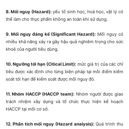
8. Mối nguy (Hazard):
yếu tố sinh học, hoá học, vật lý có
thể làm cho thực phẩm không an toàn khi sử dụng.
9. Mối nguy đáng kể (Significant Hazard):
Mối nguy có
nhiều khả năng xảy ra gây hậu quả nghiêm trọng cho sức
khoẻ của người tiêu dùng.
10. Ngưỡng tới hạn (Citical Limit):
mức giá trị của các chỉ
tiêu được xác định cho từng biện pháp tại mỗi điểm kiểm
soát tới hạn để kiểm soát được mối nguy đó.
11. Nhóm HACCP (HACCP team):
Nhóm người được giao
trách nhiệm xây dựng và tổ chức thực hiện kế hoạch
HACCP tại mỗi cơ sở.
12. Phân tích mối nguy (Hazard analysis):
Quá trình thu