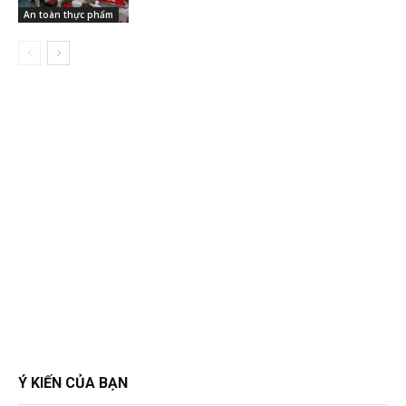
An toàn thực phẩm
Ý KIẾN CỦA BẠN