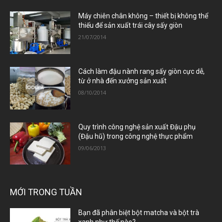
Máy chiên chân không – thiết bị không thể
thiếu để sản xuất trái cây sấy giòn
21/07/2014
Cách làm đậu nành rang sấy giòn cực dễ,
từ ở nhà đến xưởng sản xuất
08/10/2014
Quy trình công nghệ sản xuất Đậu phụ
(Đậu hũ) trong công nghệ thực phẩm
09/06/2013
MỚI TRONG TUẦN
Bạn đã phân biệt bột matcha và bột trà