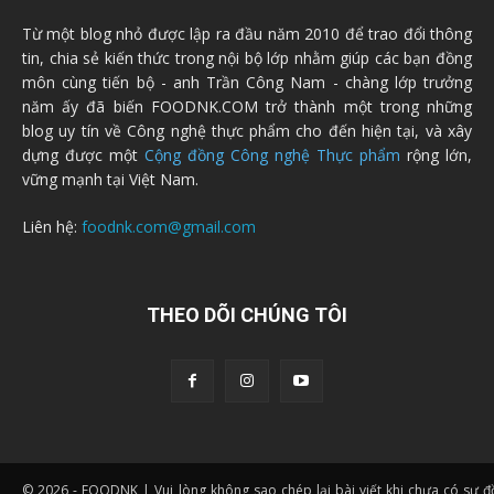
Từ một blog nhỏ được lập ra đầu năm 2010 để trao đổi thông
tin, chia sẻ kiến thức trong nội bộ lớp nhằm giúp các bạn đồng
môn cùng tiến bộ - anh Trần Công Nam - chàng lớp trưởng
năm ấy đã biến FOODNK.COM trở thành một trong những
blog uy tín về Công nghệ thực phẩm cho đến hiện tại, và xây
dựng được một
Cộng đồng Công nghệ Thực phẩm
rộng lớn,
vững mạnh tại Việt Nam.
Liên hệ:
foodnk.com@gmail.com
THEO DÕI CHÚNG TÔI
© 2026 - FOODNK | Vui lòng không sao chép lại bài viết khi chưa có sự 