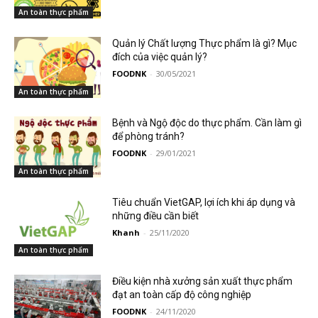
An toàn thực phẩm
Quản lý Chất lượng Thực phẩm là gì? Mục
đích của việc quản lý?
FOODNK
-
30/05/2021
An toàn thực phẩm
Bệnh và Ngộ độc do thực phẩm. Cần làm gì
để phòng tránh?
FOODNK
-
29/01/2021
An toàn thực phẩm
Tiêu chuẩn VietGAP, lợi ích khi áp dụng và
những điều cần biết
Khanh
-
25/11/2020
An toàn thực phẩm
Điều kiện nhà xưởng sản xuất thực phẩm
đạt an toàn cấp độ công nghiệp
FOODNK
-
24/11/2020