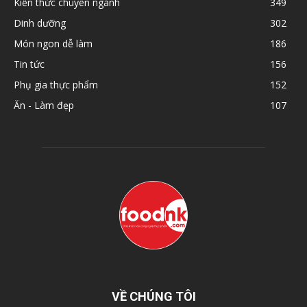
Kiến thức chuyên ngành
349
Dinh dưỡng
302
Món ngon dễ làm
186
Tin tức
156
Phụ gia thực phẩm
152
Ăn - Làm đẹp
107
VỀ CHÚNG TÔI