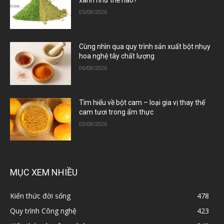
xanh như thế nào?
05/08/2026
Cùng nhìn qua quy trình sản xuất bột nhụy
hoa nghệ tây chất lượng
06/08/2026
Tìm hiểu về bột cam – loại gia vị thay thế
cam tươi trong ẩm thực
03/08/2026
MỤC XEM NHIỀU
Kiến thức đời sống
478
Quy trình Công nghệ
423