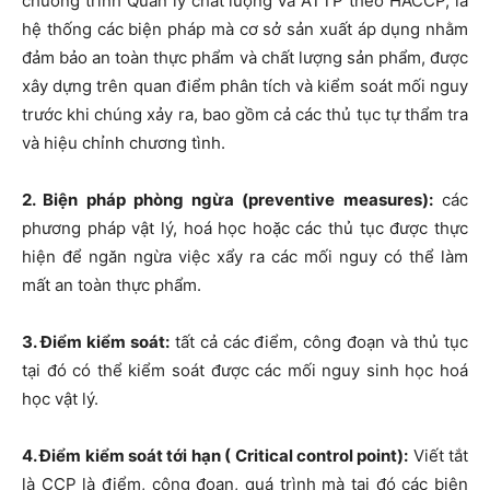
chương trình Quản lý chất lượng và ATTP theo HACCP, là
hệ thống các biện pháp mà cơ sở sản xuất áp dụng nhằm
đảm bảo an toàn thực phẩm và chất lượng sản phẩm, được
xây dựng trên quan điểm phân tích và kiểm soát mối nguy
trước khi chúng xảy ra, bao gồm cả các thủ tục tự thẩm tra
và hiệu chỉnh chương tình.
2. Biện pháp phòng ngừa (preventive measures):
các
phương pháp vật lý, hoá học hoặc các thủ tục được thực
hiện để ngăn ngừa việc xẩy ra các mối nguy có thể làm
mất an toàn thực phẩm.
3. Điểm kiểm soát:
tất cả các điểm, công đoạn và thủ tục
tại đó có thể kiểm soát được các mối nguy sinh học hoá
học vật lý.
4. Điểm kiểm soát tới hạn ( Critical control point):
Viết tắt
là CCP là điểm, công đoạn, quá trình mà tại đó các biện