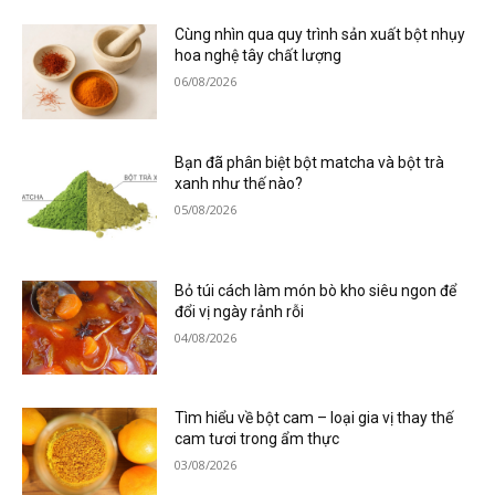
Cùng nhìn qua quy trình sản xuất bột nhụy
hoa nghệ tây chất lượng
06/08/2026
Bạn đã phân biệt bột matcha và bột trà
xanh như thế nào?
05/08/2026
Bỏ túi cách làm món bò kho siêu ngon để
đổi vị ngày rảnh rỗi
04/08/2026
Tìm hiểu về bột cam – loại gia vị thay thế
cam tươi trong ẩm thực
03/08/2026