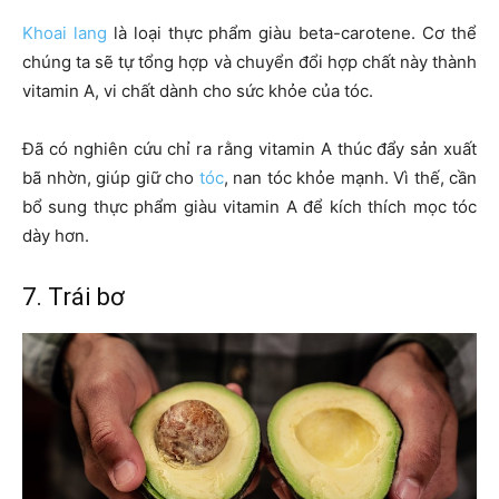
Khoai lang
là loại thực phẩm giàu beta-carotene. Cơ thể
chúng ta sẽ tự tổng hợp và chuyển đổi hợp chất này thành
vitamin A, vi chất dành cho sức khỏe của tóc.
Đã có nghiên cứu chỉ ra rằng vitamin A thúc đẩy sản xuất
bã nhờn, giúp giữ cho
tóc
, nan tóc khỏe mạnh. Vì thế, cần
bổ sung thực phẩm giàu vitamin A để kích thích mọc tóc
dày hơn.
7. Trái bơ