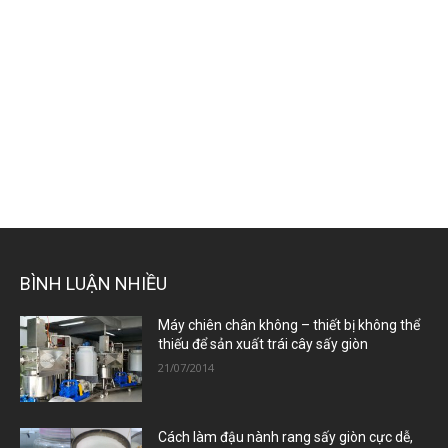
BÌNH LUẬN NHIỀU
Máy chiên chân không – thiết bị không thể
thiếu để sản xuất trái cây sấy giòn
21/07/2014
Cách làm đậu nành rang sấy giòn cực dễ,