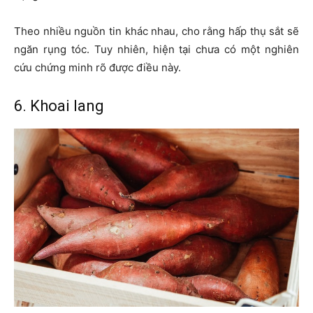
Theo nhiều nguồn tin khác nhau, cho rằng hấp thụ sắt sẽ
ngăn rụng tóc. Tuy nhiên, hiện tại chưa có một nghiên
cứu chứng minh rõ được điều này.
6. Khoai lang