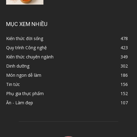
MỤC XEM NHIỀU
Kiến thức đời sống
478
Quy trình Công nghệ
423
Kiến thức chuyên ngành
349
Dinh dưỡng
302
Món ngon dễ làm
186
Tin tức
156
Phụ gia thực phẩm
152
Ăn - Làm đẹp
107