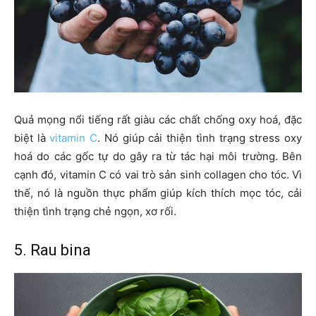
Quả mọng nổi tiếng rất giàu các chất chống oxy hoá, đặc
biệt là
vitamin C
. Nó giúp cải thiện tình trạng stress oxy
hoá do các gốc tự do gây ra từ tác hại môi trường. Bên
cạnh đó, vitamin C có vai trò sản sinh collagen cho tóc. Vì
thế, nó là nguồn thực phẩm giúp kích thích mọc tóc, cải
thiện tình trạng chẻ ngọn, xơ rối.
5. Rau bina