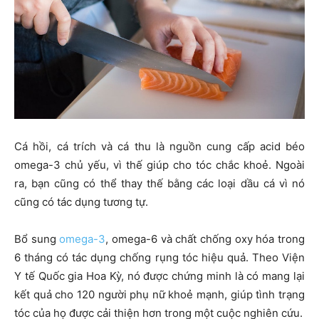
Cá hồi, cá trích và cá thu là nguồn cung cấp acid béo
omega-3 chủ yếu, vì thế giúp cho tóc chắc khoẻ. Ngoài
ra, bạn cũng có thể thay thế bằng các loại dầu cá vì nó
cũng có tác dụng tương tự.
Bổ sung
omega-3
, omega-6 và chất chống oxy hóa trong
6 tháng có tác dụng chống rụng tóc hiệu quả. Theo Viện
Y tế Quốc gia Hoa Kỳ, nó được chứng minh là có mang lại
kết quả cho 120 người phụ nữ khoẻ mạnh, giúp tình trạng
tóc của họ được cải thiện hơn trong một cuộc nghiên cứu.