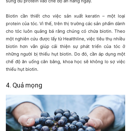
sung đủ protein vào chế độ ăn hàng ngày.
Biotin cần thiết cho việc sản xuất keratin – một loại
protein của tóc. Vì thế, trên thị trường các sản phẩm dành
cho tóc luôn quảng bá rằng chúng có chứa biotin. Theo
một nghiên cứu được lấy từ Healthline, việc tiêu thụ nhiều
biotin hơn vẫn giúp cải thiện sự phát triển của tóc ở
những người bị thiếu hụt biotin. Do đó, cần áp dụng một
chế độ ăn uống cân bằng, khoa học sẽ không lo sợ việc
thiếu hụt biotin.
4. Quả mọng