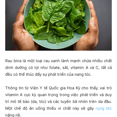
Rau bina là một loại rau xanh lành mạnh chứa nhiều chất
dinh dưỡng có lợi như folate, sắt, vitamin A và C, tất cả
đều có thể thúc đẩy sự phát triển của nang tóc.
Thông tin từ Viện Y tế Quốc gia Hoa Kỳ cho thấy, vai trò
vitamin A cực kỳ quan trọng trong việc phát triển và duy
trì mô tế bào (da, tóc) và các tuyến bã nhờn trên da đầu.
Một chế độ ăn uống thiếu vi chất này sẽ gây
rụng tóc
nặng nề.