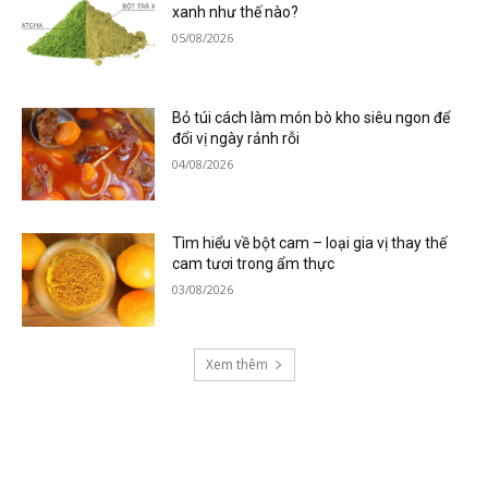
xanh như thế nào?
05/08/2026
Bỏ túi cách làm món bò kho siêu ngon để
đổi vị ngày rảnh rỗi
04/08/2026
Tìm hiểu về bột cam – loại gia vị thay thế
cam tươi trong ẩm thực
03/08/2026
Xem thêm