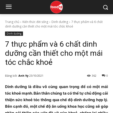
Trang chủ
Kiến thức đời sống
Dinh dưỡng
7 thực phẩm và 6 chất
dinh dưỡng cần thiết cho một mái tóc chắc khoẻ
Dinh dưỡng
7 thực phẩm và 6 chất dinh
dưỡng cần thiết cho một mái
tóc chắc khoẻ
Đăng bởi:
Anh Vy
23/10/2021
362
0
Dinh dưỡng là điều vô cùng quan trọng để có một
mái
tóc khoẻ mạnh. Bản thân chúng ta có thể tự chủ động cải
thiện sức khoẻ tóc thông qua chế độ dinh dưỡng hợp lý.
Bên cạnh đó, một chế độ ăn uống khoa học cũng sẽ góp
phần cải thiện các vấn đề về sức khoẻ, chống lại nhiều