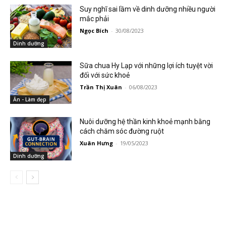
Suy nghĩ sai lầm về dinh dưỡng nhiều người
mắc phải
Ngọc Bích
-
30/08/2023
Dinh dưỡng
Sữa chua Hy Lạp với những lợi ích tuyệt vời
đối với sức khoẻ
Trần Thị Xuân
-
06/08/2023
Ăn - Làm đẹp
Nuôi dưỡng hệ thần kinh khoẻ mạnh bằng
cách chăm sóc đường ruột
Xuân Hưng
-
19/05/2023
Dinh dưỡng