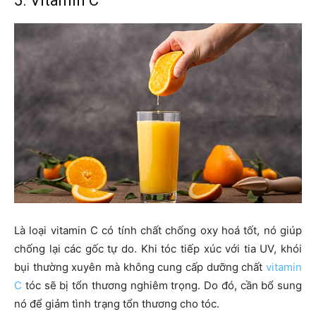
5. Vitamin C
Là loại vitamin C có tính chất chống oxy hoá tốt, nó giúp
chống lại các gốc tự do. Khi tóc tiếp xúc với tia UV, khói
bụi thường xuyên mà không cung cấp dưỡng chất
vitamin
C
tóc sẽ bị tổn thương nghiêm trọng. Do đó, cần bổ sung
nó để giảm tình trạng tổn thương cho tóc.