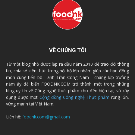
VỀ CHÚNG TÔI
Từ một blog nhỏ được lập ra đầu năm 2010 để trao đổi thông
tin, chia sẻ kiến thức trong nội bộ lớp nhằm giúp các bạn đồng
môn cùng tiến bộ - anh Trần Công Nam - chàng lớp trưởng
năm ấy đã biến FOODNK.COM trở thành một trong những
blog uy tín về Công nghệ thực phẩm cho đến hiện tại, và xây
dựng được một
Cộng đồng Công nghệ Thực phẩm
rộng lớn,
vững mạnh tại Việt Nam.
Liên hệ:
foodnk.com@gmail.com