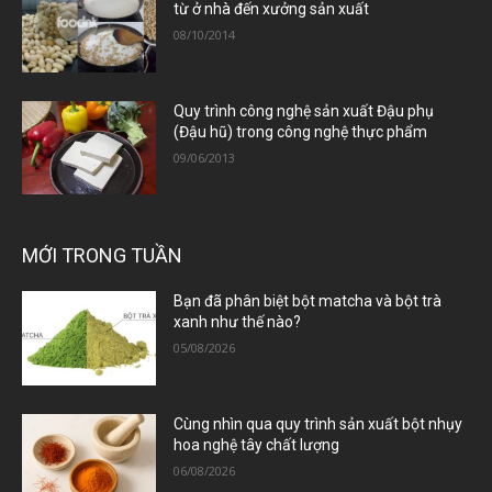
từ ở nhà đến xưởng sản xuất
08/10/2014
Quy trình công nghệ sản xuất Đậu phụ
(Đậu hũ) trong công nghệ thực phẩm
09/06/2013
MỚI TRONG TUẦN
Bạn đã phân biệt bột matcha và bột trà
xanh như thế nào?
05/08/2026
Cùng nhìn qua quy trình sản xuất bột nhụy
hoa nghệ tây chất lượng
06/08/2026