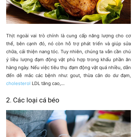
Thịt ngoài vai trò chính là cung cấp năng lượng cho cơ
thể, bên cạnh đó, nó còn hỗ trợ phát triển và giúp sửa
chữa, cải thiện nang tóc. Tuy nhiên, chúng ta vẫn cần chú
ý liều lượng đạm động vật phù hợp trong khẩu phần ăn
hàng ngày. Nếu việc tiêu thụ đạm động vật quá nhiều, dẫn
đến dễ mắc các bệnh như: gout, thừa cân do dư đạm,
cholesterol
LDL tăng cao,…
2. Các loại cá béo