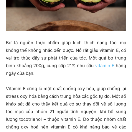
Bơ là nguồn thực phẩm giúp kích thích nang tóc, mà
không thể không nhắc đến được. Nó rất giàu vitamin E, có
vai trò thúc đẩy sự phát triển của tóc. Một quả bơ trung
bình khoảng 200g, cung cấp 21% nhu cầu
vitamin E
hàng
ngày của bạn.
Vitamin E cũng là một chất chống oxy hóa, giúp chống lại
stress oxy hóa bằng cách trung hòa các gốc tự do. Một số
khảo sát đã cho thấy kết quả có sự thay đổi về số lượng
tóc mọc của nhóm 21 người tình nguyện, khi bổ sung
lượng tocotrienol – thuộc vitamin E. Do thuộc nhóm chất
chống oxy hoá nên vitamin E có khả năng bảo vệ các