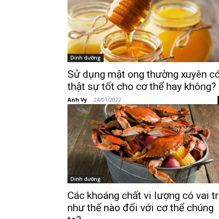
Dinh dưỡng
Sử dụng mật ong thường xuyên c
thật sự tốt cho cơ thể hay không?
Anh Vy
-
24/01/2022
Dinh dưỡng
Các khoáng chất vi lượng có vai t
như thế nào đối với cơ thể chúng