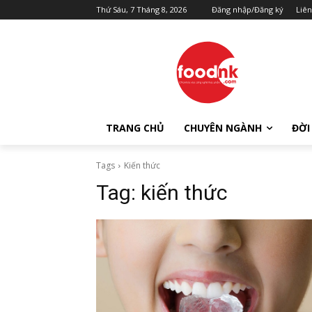
Thứ Sáu, 7 Tháng 8, 2026
Đăng nhập/Đăng ký
Liên
TRANG CHỦ
CHUYÊN NGÀNH
ĐỜI
Tags
Kiến thức
Tag:
kiến thức