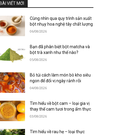
BÀI VIẾT MỚI
Cùng nhìn qua quy trình sản xuất
bột nhụy hoa nghệ tây chất lượng
06/08/2026
Bạn đã phân biệt bột matcha và
bột trà xanh như thế nào?
05/08/2026
Bỏ túi cách làm món bò kho siêu
ngon để đổi vị ngày rảnh rỗi
04/08/2026
Tìm hiểu về bột cam – loại gia vị
thay thế cam tươi trong ẩm thực
03/08/2026
Tìm hiểu về rau hẹ – loại thực