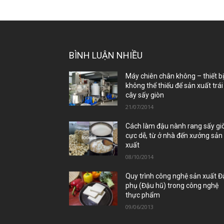
BÌNH LUẬN NHIỀU
Máy chiên chân không – thiết b
không thể thiếu để sản xuất trái
cây sấy giòn
21/07/2014
Cách làm đậu nành rang sấy gi
cực dễ, từ ở nhà đến xưởng sản
xuất
08/10/2014
Quy trình công nghệ sản xuất 
phụ (Đậu hũ) trong công nghệ
thực phẩm
09/06/2013