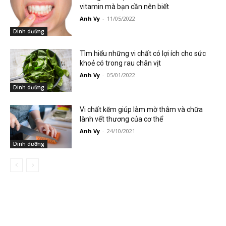
vitamin mà bạn cần nên biết
Anh Vy
-
11/05/2022
Dinh dưỡng
Tìm hiểu những vi chất có lợi ích cho sức
khoẻ có trong rau chân vịt
Anh Vy
-
05/01/2022
Dinh dưỡng
Vi chất kẽm giúp làm mờ thâm và chữa
lành vết thương của cơ thể
Anh Vy
-
24/10/2021
Dinh dưỡng