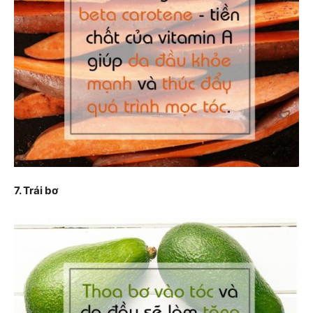
7. Trái bơ