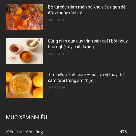
Bỏ túi cách làm món bò kho siêu ngon để
đổi vị ngày rảnh rỗi
04/08/2026
Cùng nhìn qua quy trình sản xuất bột nhụy
hoa nghệ tây chất lượng
06/08/2026
Tìm hiểu về bột cam – loại gia vị thay thế
cam tươi trong ẩm thực
03/08/2026
MỤC XEM NHIỀU
Kiến thức đời sống
478