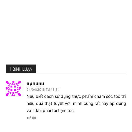
1 BÌNH LUẬN
aphunu
24/04/2016 Tại 13:34
Nếu biết cách sử dụng thực phẩm chăm sóc tóc thì
hiệu quả thật tuyệt vời, mình cũng rất hay áp dụng
và ít khi phải tới tiệm tóc
Trả lời