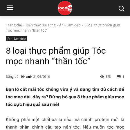
Trang chủ
Kiến thức đời sống
Ăn - Làm đẹp
8 loại thực phẩm giúp
Tóc mọc nhanh "thần tốc"
Ăn - Làm đẹp
8 loại thực phẩm giúp Tóc
mọc nhanh “thần tốc”
Đăng bởi:
Khanh
21/03/2016
873
1
Bạn lỡ cắt mái tóc không vừa ý và đang tìm đủ cách để
tóc mọc dài, dày ra? Đừng bỏ qua 8 thực phẩm giúp mọc
tóc cực hiệu quả sau nhé!
Không phải một chất xa lạ nào mà chính protein mới là
thành phần chính cấu tạo nên tóc. Nếu muốn tóc mọc