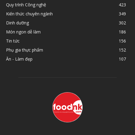
Quy trình Công nghệ
423
Kiến thức chuyên ngành
349
Dinh dưỡng
302
Món ngon dễ làm
186
Tin tức
156
Phụ gia thực phẩm
152
Ăn - Làm đẹp
107