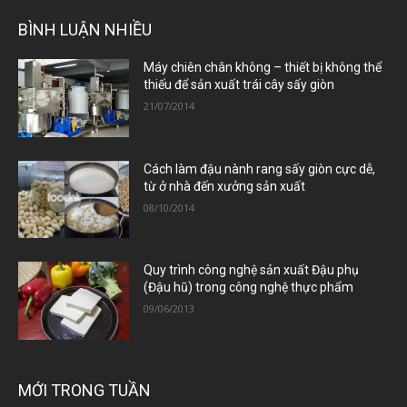
BÌNH LUẬN NHIỀU
Máy chiên chân không – thiết bị không thể
thiếu để sản xuất trái cây sấy giòn
21/07/2014
Cách làm đậu nành rang sấy giòn cực dễ,
từ ở nhà đến xưởng sản xuất
08/10/2014
Quy trình công nghệ sản xuất Đậu phụ
(Đậu hũ) trong công nghệ thực phẩm
09/06/2013
MỚI TRONG TUẦN