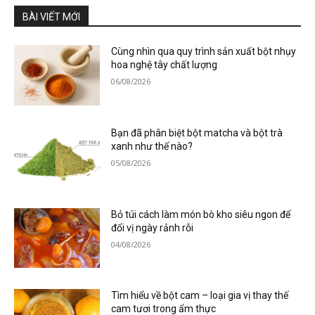
BÀI VIẾT MỚI
Cùng nhìn qua quy trình sản xuất bột nhụy
hoa nghệ tây chất lượng
06/08/2026
Bạn đã phân biệt bột matcha và bột trà
xanh như thế nào?
05/08/2026
Bỏ túi cách làm món bò kho siêu ngon để
đổi vị ngày rảnh rỗi
04/08/2026
Tìm hiểu về bột cam – loại gia vị thay thế
cam tươi trong ẩm thực