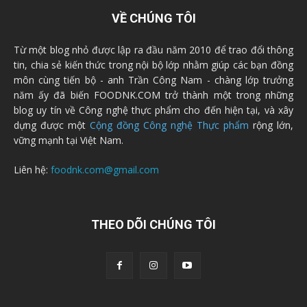
VỀ CHÚNG TÔI
Từ một blog nhỏ được lập ra đầu năm 2010 để trao đổi thông
tin, chia sẻ kiến thức trong nội bộ lớp nhằm giúp các bạn đồng
môn cùng tiến bộ - anh Trần Công Nam - chàng lớp trưởng
năm ấy đã biến FOODNK.COM trở thành một trong những
blog uy tín về Công nghệ thực phẩm cho đến hiện tại, và xây
dựng được một
Cộng đồng Công nghệ Thực phẩm
rộng lớn,
vững mạnh tại Việt Nam.
Liên hệ:
foodnk.com@gmail.com
THEO DÕI CHÚNG TÔI