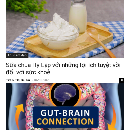
Ăn - Làm đẹp
Sữa chua Hy Lạp với những lợi ích tuyệt vời
đối với sức khoẻ
Trần Thị Xuân
-
06/08/2023
0