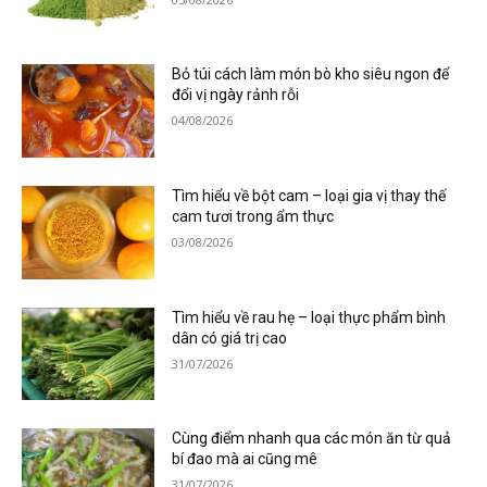
Bỏ túi cách làm món bò kho siêu ngon để
đổi vị ngày rảnh rỗi
04/08/2026
Tìm hiểu về bột cam – loại gia vị thay thế
cam tươi trong ẩm thực
03/08/2026
Tìm hiểu về rau hẹ – loại thực phẩm bình
dân có giá trị cao
31/07/2026
Cùng điểm nhanh qua các món ăn từ quả
bí đao mà ai cũng mê
31/07/2026