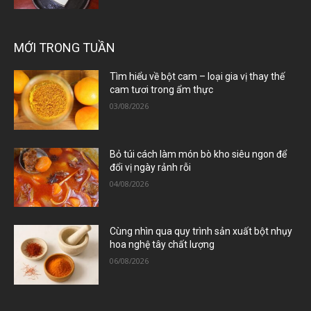
MỚI TRONG TUẦN
Tìm hiểu về bột cam – loại gia vị thay thế
cam tươi trong ẩm thực
03/08/2026
Bỏ túi cách làm món bò kho siêu ngon để
đổi vị ngày rảnh rỗi
04/08/2026
Cùng nhìn qua quy trình sản xuất bột nhụy
hoa nghệ tây chất lượng
06/08/2026