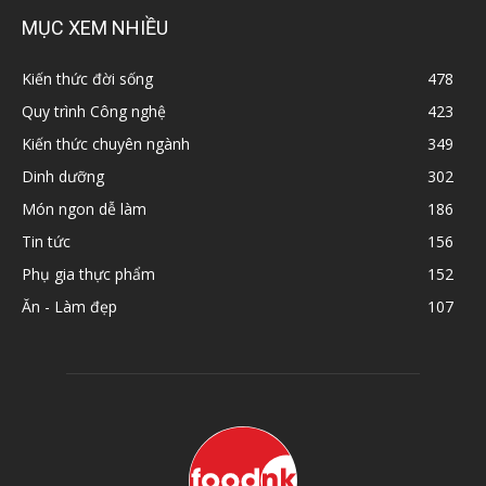
MỤC XEM NHIỀU
Kiến thức đời sống
478
Quy trình Công nghệ
423
Kiến thức chuyên ngành
349
Dinh dưỡng
302
Món ngon dễ làm
186
Tin tức
156
Phụ gia thực phẩm
152
Ăn - Làm đẹp
107