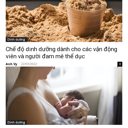
Dinh dưỡng
Chế độ dinh dưỡng dành cho các vận động
viên và người đam mê thể dục
Anh Vy
-
22/03/2022
0
Dinh dưỡng