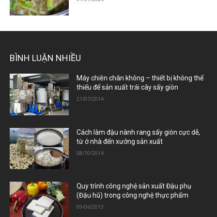
BÌNH LUẬN NHIỀU
Máy chiên chân không – thiết bị không thể
thiếu để sản xuất trái cây sấy giòn
21/07/2014
Cách làm đậu nành rang sấy giòn cực dễ,
từ ở nhà đến xưởng sản xuất
08/10/2014
Quy trình công nghệ sản xuất Đậu phụ
(Đậu hũ) trong công nghệ thực phẩm
09/06/2013