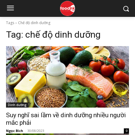
Tags
Chế độ dinh dưỡng
Tag:
chế độ dinh dưỡng
Dinh dưỡng
Suy nghĩ sai lầm về dinh dưỡng nhiều người
mắc phải
Ngọc Bích
-
30/08/2023
0