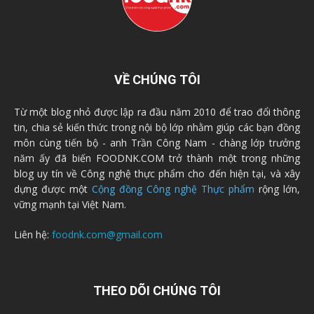
VỀ CHÚNG TÔI
Từ một blog nhỏ được lập ra đầu năm 2010 để trao đổi thông
tin, chia sẻ kiến thức trong nội bộ lớp nhằm giúp các bạn đồng
môn cùng tiến bộ - anh Trần Công Nam - chàng lớp trưởng
năm ấy đã biến FOODNK.COM trở thành một trong những
blog uy tín về Công nghệ thực phẩm cho đến hiện tại, và xây
dựng được một
Cộng đồng Công nghệ Thực phẩm
rộng lớn,
vững mạnh tại Việt Nam.
Liên hệ:
foodnk.com@gmail.com
THEO DÕI CHÚNG TÔI