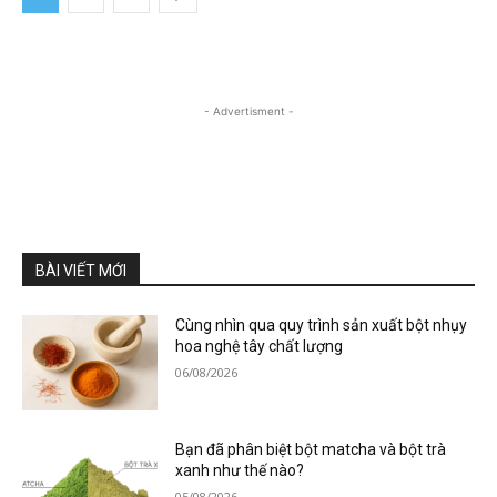
- Advertisment -
BÀI VIẾT MỚI
Cùng nhìn qua quy trình sản xuất bột nhụy
hoa nghệ tây chất lượng
06/08/2026
Bạn đã phân biệt bột matcha và bột trà
xanh như thế nào?
05/08/2026