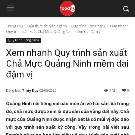
Trang chủ
Kiến thức chuyên ngành
Quy trình Công nghệ
Xem nhanh
Quy trình sản xuất Chả Mực Quảng Ninh mềm dai đậm vị
Quy trình Công nghệ
Xem nhanh Quy trình sản xuất
Chả Mực Quảng Ninh mềm dai
đậm vị
Đăng bởi:
Thúy Duy
02/05/2025
142
0
Quảng Ninh nổi tiếng với các món ăn về hải sản. Và trong
đó, chả mực được xem là đặc sản của vùng đất này. Chả
mực của Quảng Ninh được nhận xét là có mùi vị độc đáo
với quy trình sản xuất kỳ công. Vậy trong bài viết sau
Foodnk sẽ cùng bạn tìm hiểu về quy trình sản xuất chả