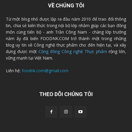
VỀ CHÚNG TÔI
Từ một blog nhỏ được lập ra đầu năm 2010 để trao đổi thông
tin, chia sẻ kiến thức trong nội bộ lớp nhằm giúp các bạn đồng
môn cùng tiến bộ - anh Trần Công Nam - chàng lớp trưởng
năm ấy đã biến FOODNK.COM trở thành một trong những
blog uy tín về Công nghệ thực phẩm cho đến hiện tại, và xây
dựng được một
Cộng đồng Công nghệ Thực phẩm
rộng lớn,
vững mạnh tại Việt Nam.
Liên hệ:
foodnk.com@gmail.com
THEO DÕI CHÚNG TÔI