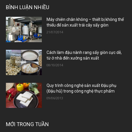
BÌNH LUẬN NHIỀU
Máy chiên chân không – thiết bị không thể
thiếu để sản xuất trái cây sấy giòn
21/07/2014
Cách làm đậu nành rang sấy giòn cực dễ,
từ ở nhà đến xưởng sản xuất
08/10/2014
Quy trình công nghệ sản xuất Đậu phụ
(Đậu hũ) trong công nghệ thực phẩm
09/06/2013
MỚI TRONG TUẦN