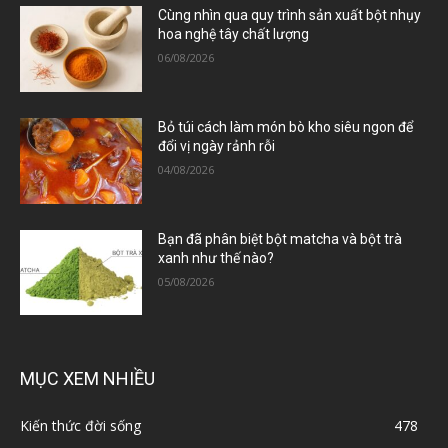
Cùng nhìn qua quy trình sản xuất bột nhụy
hoa nghệ tây chất lượng
06/08/2026
Bỏ túi cách làm món bò kho siêu ngon để
đổi vị ngày rảnh rỗi
04/08/2026
Bạn đã phân biệt bột matcha và bột trà
xanh như thế nào?
05/08/2026
MỤC XEM NHIỀU
Kiến thức đời sống
478