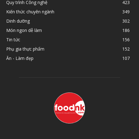
Quy trình Công nghệ
423
Kiến thức chuyên ngành
349
Dinh dưỡng
302
Món ngon dễ làm
186
Tin tức
156
Phụ gia thực phẩm
152
Ăn - Làm đẹp
107