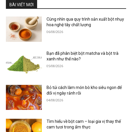
BÀI VIẾT MỚI
Cùng nhìn qua quy trình sản xuất bột nhụy
hoa nghệ tây chất lượng
06/08/2026
Bạn đã phân biệt bột matcha và bột trà
xanh như thế nào?
05/08/2026
Bỏ túi cách làm món bò kho siêu ngon để
đổi vị ngày rảnh rỗi
04/08/2026
Tìm hiểu về bột cam – loại gia vị thay thế
cam tươi trong ẩm thực