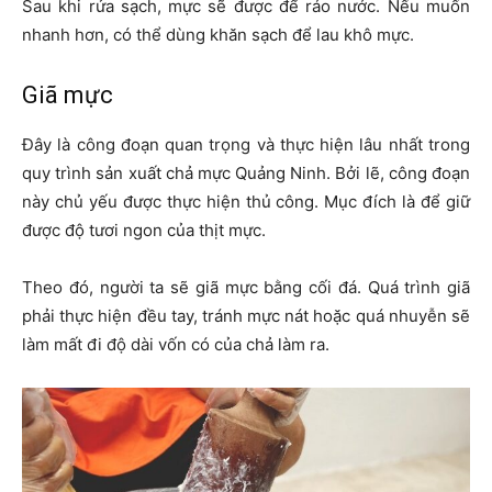
Sau khi rửa sạch, mực sẽ được để ráo nước. Nếu muốn
nhanh hơn, có thể dùng khăn sạch để lau khô mực.
Giã mực
Đây là công đoạn quan trọng và thực hiện lâu nhất trong
quy trình sản xuất chả mực Quảng Ninh. Bởi lẽ, công đoạn
này chủ yếu được thực hiện thủ công. Mục đích là để giữ
được độ tươi ngon của thịt mực.
Theo đó, người ta sẽ giã mực bằng cối đá. Quá trình giã
phải thực hiện đều tay, tránh mực nát hoặc quá nhuyễn sẽ
làm mất đi độ dài vốn có của chả làm ra.