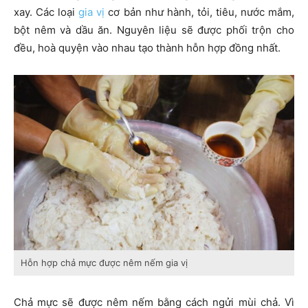
xay. Các loại
gia vị
cơ bản như hành, tỏi, tiêu, nước mắm,
bột nêm và dầu ăn. Nguyên liệu sẽ được phối trộn cho
đều, hoà quyện vào nhau tạo thành hỗn hợp đồng nhất.
Hỗn hợp chả mực được nêm nếm gia vị
Chả mực sẽ được nêm nếm bằng cách ngửi mùi chả. Vì