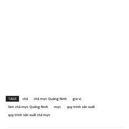
TAGS
chả
chả mực Quảng Ninh
gia vị
làm chả mực Quảng Ninh
mực
quy trình sản xuất
quy trình sản xuất chả mực