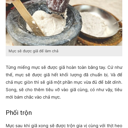
Mực sẽ được giã để làm chả
Từng miếng mực sẽ được giã hoàn toàn bằng tay. Cứ như
thế, mực sẽ được giã hết khối lượng đã chuẩn bị. Và để
chả mực giòn thì sẽ giã một phần mực vừa đủ để bắt dính.
Song, sẽ cho thêm tiêu vỡ vào giã cùng, có như vậy, tiêu
mới bám chắc vào chả mực.
Phối trộn
Mực sau khi giã xong sẽ được trộn gia vị cùng với thịt heo