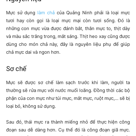
Mực sử dụng
làm chả
của Quảng Ninh phải là loại mực
tươi hay còn gọi là loại mực mại còn tươi sống. Đó là
những con mực vừa được đánh bắt, thân mực to, thịt dày
và màu sắc trắng trong, mắt sáng. Thịt heo xay cũng được
dùng cho món chả này, đây là nguyên liệu phụ để giúp
chả mực dai và ngon hơn.
Sơ chế
Mực sẽ được sơ chế làm sạch trước khi làm, người ta
thường sẽ rửa mực với nước muối loãng. Đồng thời các bộ
phận của con mực như túi mực, mắt mực, ruột mực,… sẽ bị
loại bỏ, không sử dụng.
Sau đó, thái mực ra thành miếng nhỏ để thực hiện công
đoạn sau dễ dàng hơn. Cụ thể đó là công đoạn giã mực.