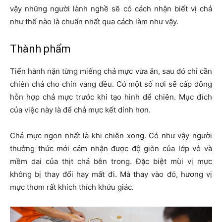
vậy những người lành nghề sẽ có cách nhận biết vị chả
như thế nào là chuẩn nhất qua cách làm như vậy.
Thành phẩm
Tiến hành nặn từng miếng chả mực vừa ăn, sau đó chỉ cần
chiên chả cho chín vàng đều. Có một số nơi sẽ cấp đông
hỗn hợp chả mực trước khi tạo hình để chiên. Mục đích
của việc này là để chả mực kết dính hơn.
Chả mực ngon nhất là khi chiên xong. Có như vậy người
thưởng thức mới cảm nhận được độ giòn của lớp vỏ và
mềm dai của thịt chả bên trong. Đặc biệt mùi vị mực
không bị thay đổi hay mất đi. Mà thay vào đó, hương vị
mực thơm rất khích thích khứu giác.