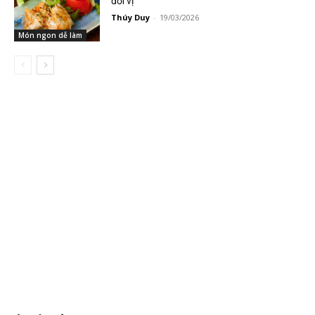
đổi vị
Thúy Duy
-
19/03/2026
Món ngon dễ làm