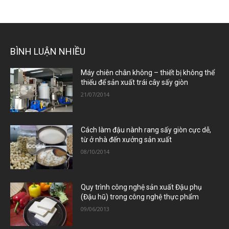
BÌNH LUẬN NHIỀU
Máy chiên chân không – thiết bị không thể
thiếu để sản xuất trái cây sấy giòn
21/07/2014
Cách làm đậu nành rang sấy giòn cực dễ,
từ ở nhà đến xưởng sản xuất
08/10/2014
Quy trình công nghệ sản xuất Đậu phụ
(Đậu hũ) trong công nghệ thực phẩm
09/06/2013