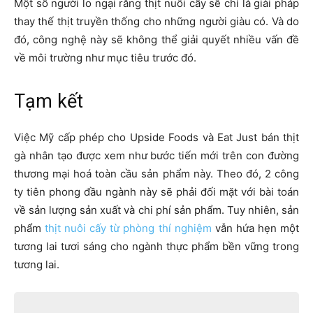
Một số người lo ngại rằng thịt nuôi cấy sẽ chỉ là giải pháp
thay thế thịt truyền thống cho những người giàu có. Và do
đó, công nghệ này sẽ không thể giải quyết nhiều vấn đề
về môi trường như mục tiêu trước đó.
Tạm kết
Việc Mỹ cấp phép cho Upside Foods và Eat Just bán thịt
gà nhân tạo được xem như bước tiến mới trên con đường
thương mại hoá toàn cầu sản phẩm này. Theo đó, 2 công
ty tiên phong đầu ngành này sẽ phải đối mặt với bài toán
về sản lượng sản xuất và chi phí sản phẩm. Tuy nhiên, sản
phẩm
thịt nuôi cấy từ phòng thí nghiệm
vẫn hứa hẹn một
tương lai tươi sáng cho ngành thực phẩm bền vững trong
tương lai.