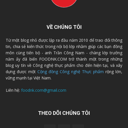
VỀ CHÚNG TÔI
Từ một blog nhỏ được lập ra đầu năm 2010 để trao đổi thông
tin, chia sẻ kiến thức trong nội bộ lớp nhằm giúp các bạn đồng
môn cùng tiến bộ - anh Trần Công Nam - chàng lớp trưởng
năm ấy đã biến FOODNK.COM trở thành một trong những
blog uy tín về Công nghệ thực phẩm cho đến hiện tại, và xây
dựng được một
Cộng đồng Công nghệ Thực phẩm
rộng lớn,
vững mạnh tại Việt Nam.
Liên hệ:
foodnk.com@gmail.com
THEO DÕI CHÚNG TÔI