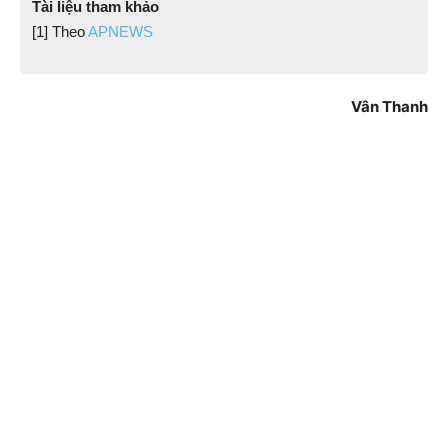
Tài liệu tham khảo
[1] Theo
APNEWS
Vân Thanh