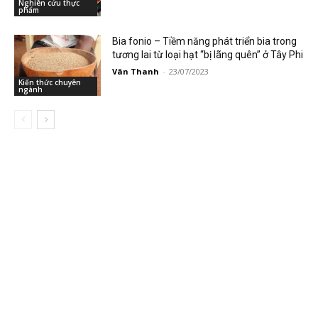
Nghiên cứu thực
phẩm
Bia fonio – Tiềm năng phát triển bia trong
tương lai từ loại hạt “bị lãng quên” ở Tây Phi
Vân Thanh
-
23/07/2023
Kiến thức chuyên
ngành