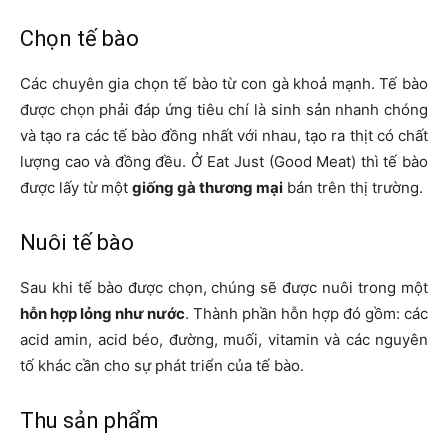
Chọn tế bào
Các chuyên gia chọn tế bào từ con gà khoả mạnh. Tế bào
được chọn phải đáp ứng tiêu chí là sinh sản nhanh chóng
và tạo ra các tế bào đồng nhất với nhau, tạo ra thịt có chất
lượng cao và đồng đều. Ở Eat Just (Good Meat) thì tế bào
được lấy từ một
giống gà thương mại
bán trên thị trường.
Nuôi tế bào
Sau khi tế bào được chọn, chúng sẽ được nuôi trong một
hỗn hợp lỏng như nước
. Thành phần hỗn hợp đó gồm: các
acid amin, acid béo, đường, muối, vitamin và các nguyên
tố khác cần cho sự phát triển của tế bào.
Thu sản phẩm