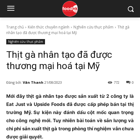
Trang chủ
Kiến thức chuyên ngành
Nghiên cứu thực phẩm
Thịt gà
nhân tạo đã được thương mại hoá tại Mỹ
Nghiên cứu thực phẩm
Thịt gà nhân tạo đã được
thương mại hoá tại Mỹ
Đăng bởi:
Vân Thanh
21/08/2023
772
0
Mới đây thịt gà nhân tạo được sản xuất từ 2 công ty là
Eat Just và Upside Foods đã được cấp phép bán tại thị
trường Mỹ. Sự kiện này đánh dấu cột mốc quan trọng
cho công nghệ mới. Tuy nhiên bài toán về sản lượng và
chi phí sản xuất thịt gà trong phòng thí nghiệm vẫn chưa
được giải quyết.