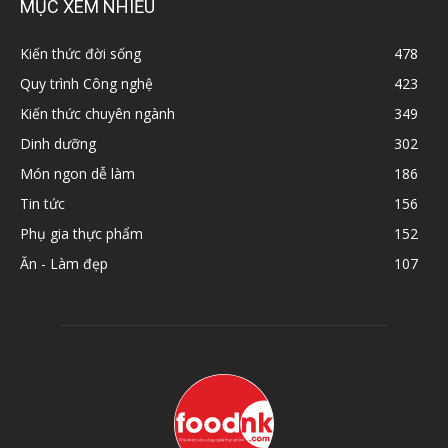
MỤC XEM NHIỀU
Kiến thức đời sống
478
Quy trình Công nghệ
423
Kiến thức chuyên ngành
349
Dinh dưỡng
302
Món ngon dễ làm
186
Tin tức
156
Phụ gia thực phẩm
152
Ăn - Làm đẹp
107