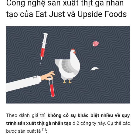
Công nghệ sản xuất thịt gà nhân
tạo của Eat Just và Upside Foods
Theo đánh giá thì
không có sự khác biệt nhiều về quy
trình sản xuất thịt gà nhân tạo
ở 2 công ty này. Cụ thể các
[1]
bước sản xuất là
: