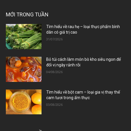
MỚI TRONG TUẦN
Tìm hiểu về rau hẹ – loại thực phẩm bình
dân có giá trị cao
31/07/2026
Bỏ túi cách làm món bò kho siêu ngon để
đổi vị ngày rảnh rỗi
04/08/2026
Tìm hiểu về bột cam – loại gia vị thay thế
cam tươi trong ẩm thực
03/08/2026