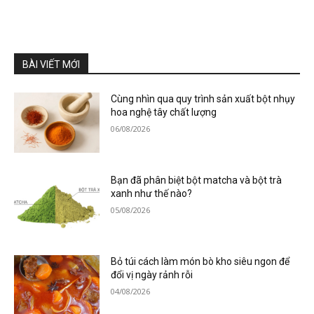
BÀI VIẾT MỚI
Cùng nhìn qua quy trình sản xuất bột nhụy
hoa nghệ tây chất lượng
06/08/2026
Bạn đã phân biệt bột matcha và bột trà
xanh như thế nào?
05/08/2026
Bỏ túi cách làm món bò kho siêu ngon để
đổi vị ngày rảnh rỗi
04/08/2026