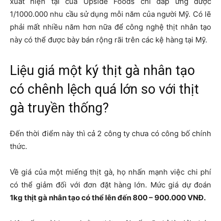
xuất hiện tại của Upside Foods chỉ đáp ứng được
1/1000.000 nhu cầu sử dụng mỗi năm của người Mỹ. Có lẽ
phải mất nhiều năm hơn nữa để công nghệ thịt nhân tạo
này có thể được bày bán rộng rãi trên các kệ hàng tại Mỹ.
Liệu giá một ký thịt gà nhân tạo
có chênh lệch quá lớn so với thịt
gà truyền thống?
Đến thời điểm này thì cả 2 công ty chưa có công bố chính
thức.
Về giá của một miếng thịt gà, họ nhấn mạnh việc chi phí
có thể giảm đối với đơn đặt hàng lớn. Mức giá dự đoán
1kg thịt gà nhân tạo có thể lên đến 800 – 900.000 VNĐ.