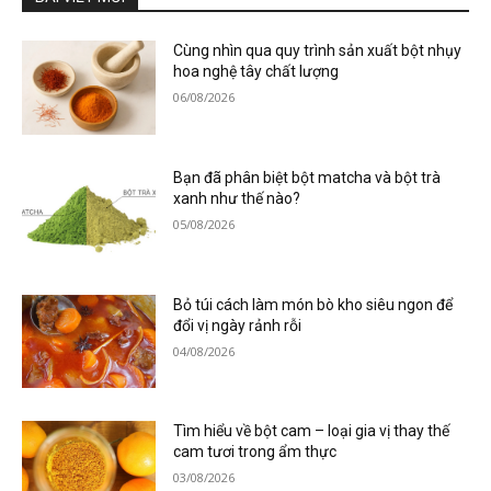
Cùng nhìn qua quy trình sản xuất bột nhụy
hoa nghệ tây chất lượng
06/08/2026
Bạn đã phân biệt bột matcha và bột trà
xanh như thế nào?
05/08/2026
Bỏ túi cách làm món bò kho siêu ngon để
đổi vị ngày rảnh rỗi
04/08/2026
Tìm hiểu về bột cam – loại gia vị thay thế
cam tươi trong ẩm thực
03/08/2026