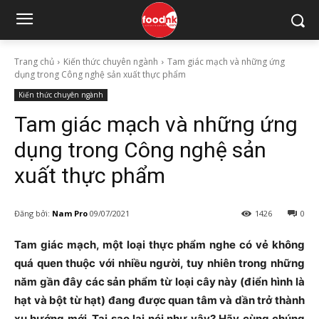
Trang chủ
Kiến thức chuyên ngành
Tam giác mạch và những ứng
dụng trong Công nghệ sản xuất thực phẩm
Kiến thức chuyên ngành
Tam giác mạch và những ứng
dụng trong Công nghệ sản
xuất thực phẩm
Đăng bởi:
Nam Pro
09/07/2021
1426
0
Tam giác mạch, một loại thực phẩm nghe có vẻ không
quá quen thuộc với nhiều người, tuy nhiên trong những
năm gần đây các sản phẩm từ loại cây này (điển hình là
hạt và bột từ hạt) đang được quan tâm và dần trở thành
xu hướng mới. Tại sao lại nói như vậy? Hãy cùng chúng