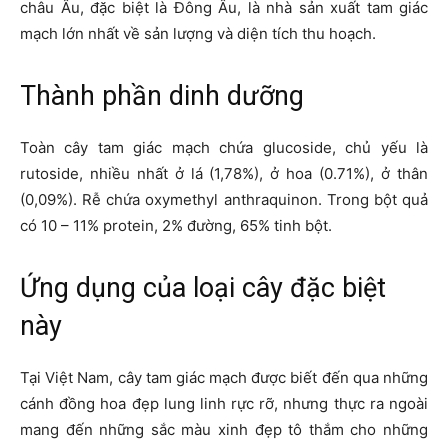
châu Âu, đặc biệt là Đông Âu, là nhà sản xuất tam giác
mạch lớn nhất về sản lượng và diện tích thu hoạch.
Thành phần dinh dưỡng
Toàn cây tam giác mạch chứa glucoside, chủ yếu là
rutoside, nhiều nhất ở lá (1,78%), ở hoa (0.71%), ở thân
(0,09%). Rễ chứa oxymethyl anthraquinon. Trong bột quả
có 10 – 11% protein, 2% đường, 65% tinh bột.
Ứng dụng của loại cây đặc biệt
này
Tại Việt Nam, cây tam giác mạch được biết đến qua những
cánh đồng hoa đẹp lung linh rực rỡ, nhưng thực ra ngoài
mang đến những sắc màu xinh đẹp tô thắm cho những