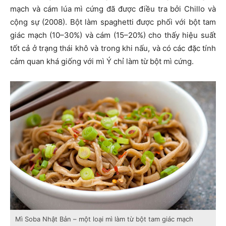
mạch và cám lúa mì cứng đã được điều tra bởi Chillo và
cộng sự (2008). Bột làm spaghetti được phối với bột tam
giác mạch (10–30%) và cám (15–20%) cho thấy hiệu suất
tốt cả ở trạng thái khô và trong khi nấu, và có các đặc tính
cảm quan khá giống với mì Ý chỉ làm từ bột mì cứng.
Mì Soba Nhật Bản – một loại mì làm từ bột tam giác mạch