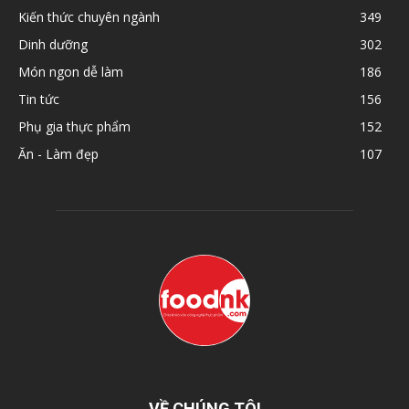
Kiến thức chuyên ngành
349
Dinh dưỡng
302
Món ngon dễ làm
186
Tin tức
156
Phụ gia thực phẩm
152
Ăn - Làm đẹp
107
VỀ CHÚNG TÔI