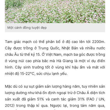
Một cánh đồng tuyệt đẹp
Tam giác mạch có thể phân bổ ở độ cao lên tới 2200m.
Cây được trồng ở Trung Quốc, Nhật Bản và nhiều nước
châu Âu từ thế kỷ 15. Ở Việt Nam, mạch ba góc được trồng
ở vùng núi cao phía bắc mà Hà Giang là một ví dụ điển
hình. Cây sinh trưởng tốt ở vùng khí hậu ẩm và mát với
nhiệt độ 15-22°C, sức chịu lạnh yếu.
Mặc dù có sự sụt giảm sản lượng hàng năm, tuy nhiên sản
lượng dường như khá ổn định ngoại trừ ở Châu Á diện tích
sản xuất đã giảm 51% và canh tác giảm 31% (FAO / UN,
2012) trong thập kỉ qua. Ngược lại, trong tám năm qua,