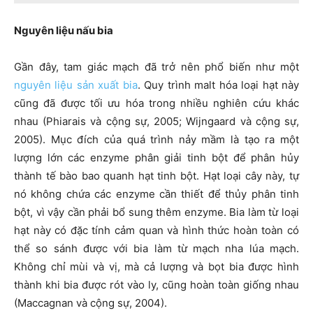
Nguyên liệu nấu bia
Gần đây, tam giác mạch đã trở nên phổ biến như một
nguyên liệu sản xuất bia
. Quy trình malt hóa loại hạt này
cũng đã được tối ưu hóa trong nhiều nghiên cứu khác
nhau (Phiarais và cộng sự, 2005; Wijngaard và cộng sự,
2005). Mục đích của quá trình nảy mầm là tạo ra một
lượng lớn các enzyme phân giải tinh bột để phân hủy
thành tế bào bao quanh hạt tinh bột. Hạt loại cây này, tự
nó không chứa các enzyme cần thiết để thủy phân tinh
bột, vì vậy cần phải bổ sung thêm enzyme. Bia làm từ loại
hạt này có đặc tính cảm quan và hình thức hoàn toàn có
thể so sánh được với bia làm từ mạch nha lúa mạch.
Không chỉ mùi và vị, mà cả lượng và bọt bia được hình
thành khi bia được rót vào ly, cũng hoàn toàn giống nhau
(Maccagnan và cộng sự, 2004).