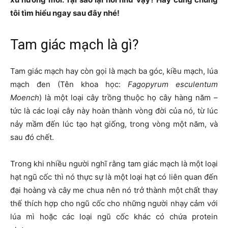
tôi tìm hiểu ngay sau đây nhé!
Tam giác mạch là gì?
Tam giác mạch hay còn gọi là mạch ba góc, kiều mạch, lúa
mạch đen (Tên khoa học:
Fagopyrum esculentum
Moench
) là một loại cây trồng thuộc họ cây hàng năm –
tức là các loại cây này hoàn thành vòng đời của nó, từ lúc
nảy mầm đến lúc tạo hạt giống, trong vòng một năm, và
sau đó chết.
Trong khi nhiều người nghĩ rằng tam giác mạch là một loại
hạt ngũ cốc thì nó thực sự là một loại hạt có liên quan đến
đại hoàng và cây me chua nên nó trở thành một chất thay
thế thích hợp cho ngũ cốc cho những người nhạy cảm với
lúa mì hoặc các loại ngũ cốc khác có chứa protein