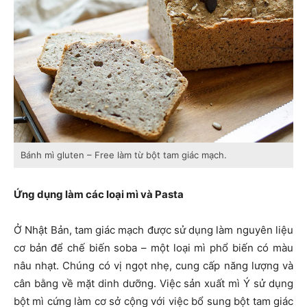
Bánh mì gluten – Free làm từ bột tam giác mạch.
Ứng dụng làm các loại mì và Pasta
Ở Nhật Bản, tam giác mạch được sử dụng làm nguyên liệu
cơ bản để chế biến soba – một loại mì phổ biến có màu
nâu nhạt. Chúng có vị ngọt nhẹ, cung cấp năng lượng và
cân bằng về mặt dinh dưỡng. Việc sản xuất mì Ý sử dụng
bột mì cứng làm cơ sở cộng với việc bổ sung bột tam giác