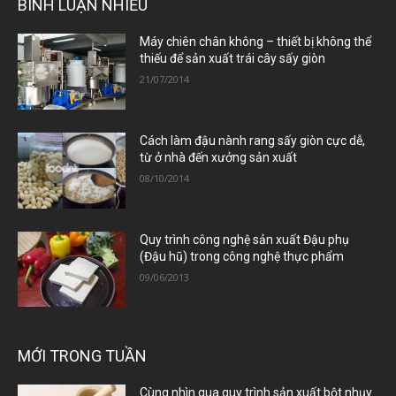
BÌNH LUẬN NHIỀU
Máy chiên chân không – thiết bị không thể
thiếu để sản xuất trái cây sấy giòn
21/07/2014
Cách làm đậu nành rang sấy giòn cực dễ,
từ ở nhà đến xưởng sản xuất
08/10/2014
Quy trình công nghệ sản xuất Đậu phụ
(Đậu hũ) trong công nghệ thực phẩm
09/06/2013
MỚI TRONG TUẦN
Cùng nhìn qua quy trình sản xuất bột nhụy