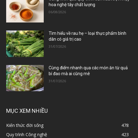
hoa nghệ tây chất lượng
06/08/2026
Tìm hiểu về rau hẹ – loại thực phẩm bình
dân có giá trị cao
31/07/2026
Cùng điểm nhanh qua các món ăn từ quả
bí đao mà ai cũng mê
31/07/2026
MỤC XEM NHIỀU
Kiến thức đời sống
478
Quy trình Công nghệ
423