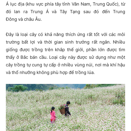
Á lục địa (khu vực phía tây tỉnh Vân Nam, Trung Quốc), từ
đó lan ra Trung Á và Tây Tạng sau đó đến Trung
Đông và châu Âu.
Đây là loại cây có khả năng thích ứng rất tốt với các môi
trường bất lợi và thời gian sinh trưởng rất ngắn. Nhiều
giống được trồng trên khắp thế giới, phần lớn được tìm
thấy ở Bắc bán cầu. Loại cây này được sử dụng như một
cây trồng tự cung tự cấp ở nhiều vùng núi, nơi mà khí hậu
và thổ nhưỡng không phù hợp để trồng lúa.