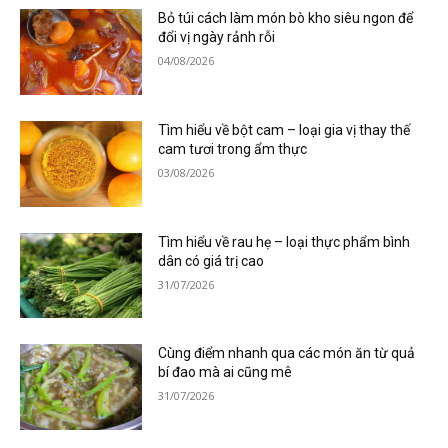
Bỏ túi cách làm món bò kho siêu ngon để
đổi vị ngày rảnh rỗi
04/08/2026
Tìm hiểu về bột cam – loại gia vị thay thế
cam tươi trong ẩm thực
03/08/2026
Tìm hiểu về rau hẹ – loại thực phẩm bình
dân có giá trị cao
31/07/2026
Cùng điểm nhanh qua các món ăn từ quả
bí đao mà ai cũng mê
31/07/2026