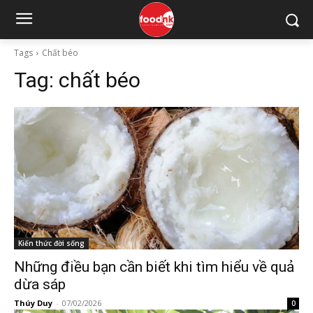
Tags
Chất béo
Tag:
chất béo
Kiến thức đời sống
Những điều bạn cần biết khi tìm hiểu về quả
dừa sáp
Thúy Duy
-
07/02/2026
0