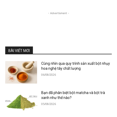
- Advertisment -
BÀI VIẾT MỚI
Cùng nhìn qua quy trình sản xuất bột nhụy
hoa nghệ tây chất lượng
06/08/2026
Bạn đã phân biệt bột matcha và bột trà
xanh như thế nào?
05/08/2026