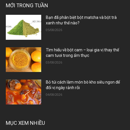
MỚI TRONG TUẦN
Bạn đã phân biệt bột matcha và bột trà
xanh như thế nào?
05/08/2026
Tìm hiểu về bột cam – loại gia vị thay thế
cam tươi trong ẩm thực
03/08/2026
Bỏ túi cách làm món bò kho siêu ngon để
đổi vị ngày rảnh rỗi
04/08/2026
MỤC XEM NHIỀU