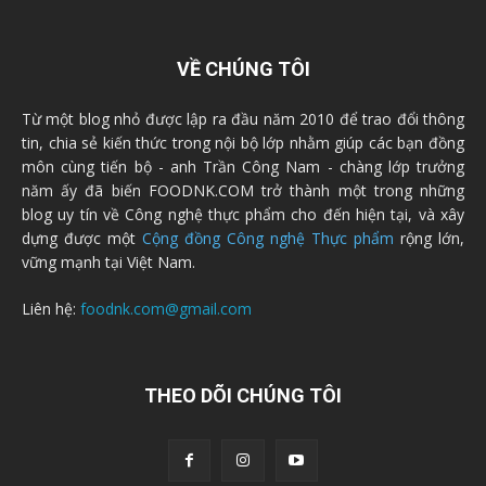
VỀ CHÚNG TÔI
Từ một blog nhỏ được lập ra đầu năm 2010 để trao đổi thông
tin, chia sẻ kiến thức trong nội bộ lớp nhằm giúp các bạn đồng
môn cùng tiến bộ - anh Trần Công Nam - chàng lớp trưởng
năm ấy đã biến FOODNK.COM trở thành một trong những
blog uy tín về Công nghệ thực phẩm cho đến hiện tại, và xây
dựng được một
Cộng đồng Công nghệ Thực phẩm
rộng lớn,
vững mạnh tại Việt Nam.
Liên hệ:
foodnk.com@gmail.com
THEO DÕI CHÚNG TÔI