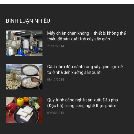
BÌNH LUẬN NHIỀU
Máy chiên chân không – thiết bị không thể
thiếu để sản xuất trái cây sấy giòn
21/07/2014
Cách làm đậu nành rang sấy giòn cực dễ,
từ ở nhà đến xưởng sản xuất
08/10/2014
Quy trình công nghệ sản xuất Đậu phụ
(Đậu hũ) trong công nghệ thực phẩm
09/06/2013