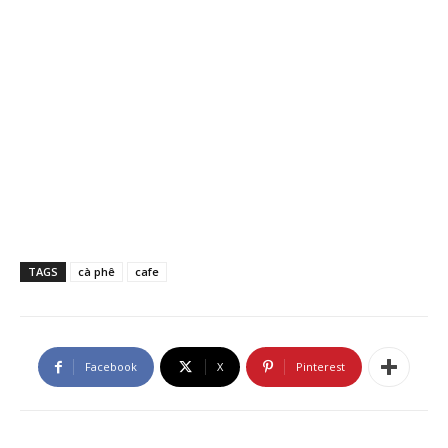
TAGS
cà phê
cafe
Facebook
X
Pinterest