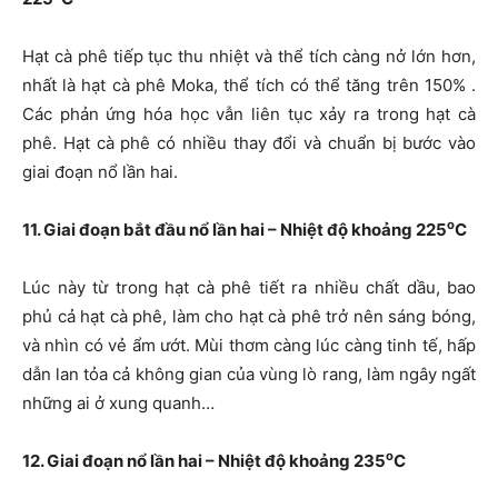
Hạt cà phê tiếp tục thu nhiệt và thể tích càng nở lớn hơn,
nhất là hạt cà phê Moka, thể tích có thể tăng trên 150% .
Các phản ứng hóa học vẫn liên tục xảy ra trong hạt cà
phê. Hạt cà phê có nhiều thay đổi và chuẩn bị bước vào
giai đoạn nổ lần hai.
o
11. Giai đoạn bắt đầu nổ lần hai – Nhiệt độ khoảng 225
C
Lúc này từ trong hạt cà phê tiết ra nhiều chất dầu, bao
phủ cả hạt cà phê, làm cho hạt cà phê trở nên sáng bóng,
và nhìn có vẻ ẩm ướt. Mùi thơm càng lúc càng tinh tế, hấp
dẫn lan tỏa cả không gian của vùng lò rang, làm ngây ngất
những ai ở xung quanh…
o
12. Giai đoạn nổ lần hai – Nhiệt độ khoảng 235
C