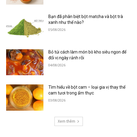
Bạn đã phân biệt bột matcha và bột trà
xanh như thế nào?
05/08/2026
Bỏ túi cách làm món bò kho siêu ngon để
đổi vị ngày rảnh rỗi
04/08/2026
Tìm hiểu về bột cam – loại gia vị thay thế
cam tươi trong ẩm thực
03/08/2026
Xem thêm