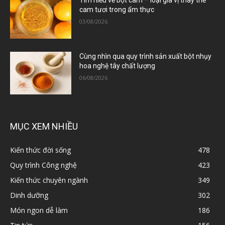
cam tươi trong ẩm thực
03/08/2026
Cùng nhìn qua quy trình sản xuất bột nhụy
hoa nghệ tây chất lượng
06/08/2026
MỤC XEM NHIỀU
Kiến thức đời sống
478
Quy trình Công nghệ
423
Kiến thức chuyên ngành
349
Dinh dưỡng
302
Món ngon dễ làm
186