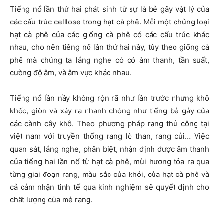
Tiếng nổ lần thứ hai phát sinh từ sự là bẻ gãy vật lý của
các cấu trúc celllose trong hạt cà phê. Mỗi một chủng loại
hạt cà phê của các giống cà phê có các cấu trúc khác
nhau, cho nên tiếng nổ lần thứ hai nầy, tùy theo giống cà
phê mà chúng ta lắng nghe có có âm thanh, tần suất,
cường độ âm, và âm vực khác nhau.
Tiếng nổ lần nầy không rộn rã như lần trước nhưng khô
khốc, giòn và xảy ra nhanh chóng như tiếng bẻ gảy của
các cành cây khô. Theo phương pháp rang thủ công tại
việt nam với truyền thống rang lò than, rang củi… Việc
quan sát, lắng nghe, phân biệt, nhận định được âm thanh
của tiếng hai lần nổ từ hạt cà phê, mùi hương tỏa ra qua
từng giai đoạn rang, màu sắc của khói, của hạt cà phê và
cả cảm nhận tinh tế qua kinh nghiệm sẽ quyết định cho
chất lượng của mẻ rang.