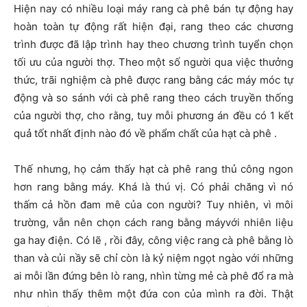
Hiện nay có nhiều loại máy rang cà phê bán tự động hay
hoàn toàn tự động rất hiện đại, rang theo các chương
trình được đã lập trình hay theo chương trình tuyển chọn
tối ưu của người thợ. Theo một số người qua việc thưởng
thức, trãi nghiệm cà phê được rang bằng các máy móc tự
động và so sánh với cà phê rang theo cách truyền thống
của người thợ, cho rằng, tuy mỗi phương án đều có 1 kết
quả tốt nhất định nào đó về phẩm chất của hạt cà phê .
Thế nhưng, họ cảm thấy hạt cà phê rang thủ công ngon
hơn rang bằng máy. Khá là thú vị. Có phải chăng vì nó
thấm cả hồn đam mê của con người? Tuy nhiên, vì môi
trường, vẫn nên chọn cách rang bằng máyvới nhiên liệu
ga hay điện. Có lẽ , rồi đây, công việc rang cà phê bằng lò
than và củi nầy sẽ chỉ còn là kỷ niệm ngọt ngào với những
ai mỗi lần đứng bên lò rang, nhìn từng mẻ cà phê đổ ra mà
như nhìn thấy thêm một đứa con của mình ra đời. Thật