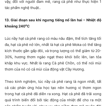
vậy, đối với người đam mê, rang cà phê như thực hiện 1
tác phẩm nghệ thuật..
13. Giai đoạn sau khi ngưng tiếng nổ lần hai – Nhiệt độ
o
khoảng 240
C
Lúc nầy hạt cà phê rang có màu nâu đậm, thể tích tăng tối
đa, hạt cà phê nở lớn, nhất là hạt cà phê Moka có thể tăng
kích thước gần gấp đôi, và trọng lượng có thể giảm từ 20-
30%, hương thơm ngào ngạt theo khói bốc lên, lan tỏa
khắp khu vực. Nhất là rang Cà phê Chồn, có thể nói mùi
thơm của nó có cả mùi của động vật Cầy Hương.
Theo kinh nghiệm, lúc nầy cà phê rang là ngon nhất, tất
cả các phản ứng hóa học tạo nên hương vị thơm ngon
trong hạt cà phê đã diễn ra xong. Hạt cà phê đã trãi xong
quá trình biến đổi bởi tác động của nhiệt để cho ra một