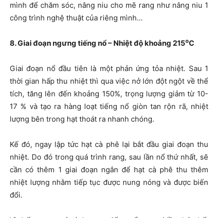
mình để chăm sóc, nâng niu cho mẽ rang như nâng niu 1
công trình nghệ thuật của riêng mình…
o
8. Giai đoạn ngưng tiếng nổ – Nhiệt độ khoảng 215
C
Giai đoạn nổ đầu tiên là một phản ứng tỏa nhiệt. Sau 1
thời gian hấp thu nhiệt thì qua việc nở lớn đột ngột về thể
tích, tăng lên đến khoảng 150%, trọng lượng giảm từ 10-
17 % và tạo ra hàng loạt tiếng nổ giòn tan rộn rã, nhiệt
lượng bên trong hạt thoát ra nhanh chóng.
Kế đó, ngay lập tức hạt cà phê lại bắt đầu giai đoạn thu
nhiệt. Do đó trong quá trình rang, sau lần nổ thứ nhất, sẽ
cần có thêm 1 giai đoạn ngắn để hạt cà phê thu thêm
nhiệt lượng nhằm tiếp tục được nung nóng và được biến
đổi.