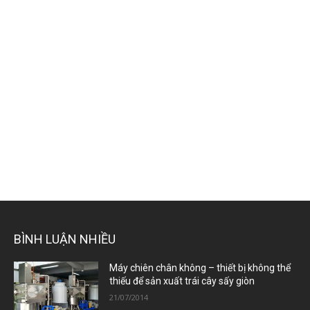
BÌNH LUẬN NHIỀU
Máy chiên chân không – thiết bị không thể
thiếu để sản xuất trái cây sấy giòn
21/07/2014