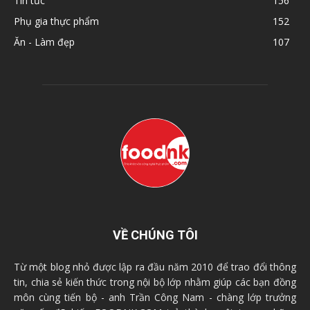
Tin tức
156
Phụ gia thực phẩm
152
Ăn - Làm đẹp
107
VỀ CHÚNG TÔI
Từ một blog nhỏ được lập ra đầu năm 2010 để trao đổi thông
tin, chia sẻ kiến thức trong nội bộ lớp nhằm giúp các bạn đồng
môn cùng tiến bộ - anh Trần Công Nam - chàng lớp trưởng