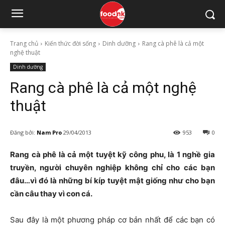
Trang chủ
Kiến thức đời sống
Dinh dưỡng
Rang cà phê là cả một
nghệ thuật
Dinh dưỡng
Rang cà phê là cả một nghệ
thuật
Đăng bởi:
Nam Pro
29/04/2013
953
0
Rang cà phê là cả một tuyệt kỹ công phu, là 1 nghề gia
truyền, người chuyên nghiệp không chỉ cho các bạn
đâu…vì đó là những bí kíp tuyệt mật giống như cho bạn
cần câu thay vì con cá.
Sau đây là một phương pháp cơ bản nhất để các bạn có