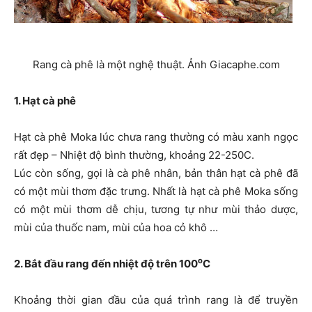
Rang cà phê là một nghệ thuật. Ảnh Giacaphe.com
1. Hạt cà phê
Hạt cà phê Moka lúc chưa rang thường có màu xanh ngọc
rất đẹp – Nhiệt độ bình thường, khoảng 22-250C.
Lúc còn sống, gọi là cà phê nhân, bản thân hạt cà phê đã
có một mùi thơm đặc trưng. Nhất là hạt cà phê Moka sống
có một mùi thơm dễ chịu, tương tự như mùi thảo dược,
mùi của thuốc nam, mùi của hoa cỏ khô …
o
2. Bắt đầu rang đến nhiệt độ trên 100
C
Khoảng thời gian đầu của quá trình rang là để truyền