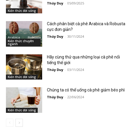
Thúy Duy
-
05/09/2025
Kiến thức đời sống
Cách phân biệt cà phê Arabica và Robusta
cực đơn giản?
Thúy Duy
-
30/11/2024
Kiến thức chuyên
ngành
Hãy cùng thử qua những loại cà phê nổi
tiếng thế giới
Thúy Duy
-
03/11/2024
Kiến thức đời sống
Chúng ta có thể uống cà phê giảm béo phì
Thúy Duy
-
22/06/2024
Kiến thức đời sống