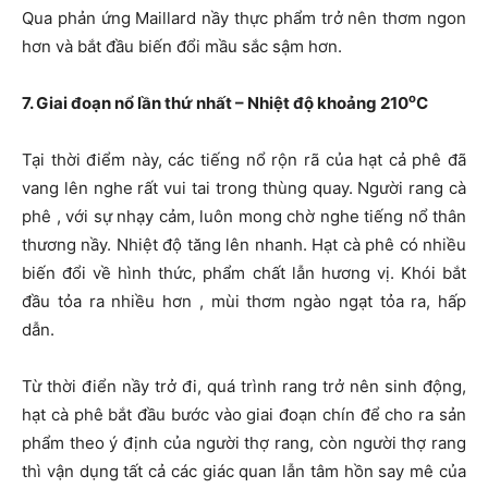
Qua phản ứng Maillard nầy thực phẩm trở nên thơm ngon
hơn và bắt đầu biến đổi mầu sắc sậm hơn.
o
7. Giai đoạn nổ lần thứ nhất – Nhiệt độ khoảng 210
C
Tại thời điểm này, các tiếng nổ rộn rã của hạt cả phê đã
vang lên nghe rất vui tai trong thùng quay. Người rang cà
phê , với sự nhạy cảm, luôn mong chờ nghe tiếng nổ thân
thương nầy. Nhiệt độ tăng lên nhanh. Hạt cà phê có nhiều
biến đổi về hình thức, phẩm chất lẫn hương vị. Khói bắt
đầu tỏa ra nhiều hơn , mùi thơm ngào ngạt tỏa ra, hấp
dẫn.
Từ thời điển nầy trở đi, quá trình rang trở nên sinh động,
hạt cà phê bắt đầu bước vào giai đoạn chín để cho ra sản
phẩm theo ý định của người thợ rang, còn người thợ rang
thì vận dụng tất cả các giác quan lẫn tâm hồn say mê của