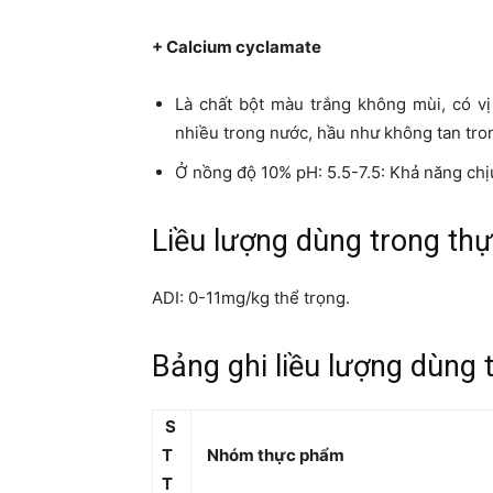
+ Calcium cyclamate
Là chất bột màu trắng không mùi, có v
nhiều trong nước, hầu như không tan tro
Ở nồng độ 10% pH: 5.5-7.5: Khả năng chị
Liều lượng dùng trong th
ADI: 0-11mg/kg thể trọng.
Bảng ghi liều lượng dùng 
S
T
Nhóm thực phẩm
T