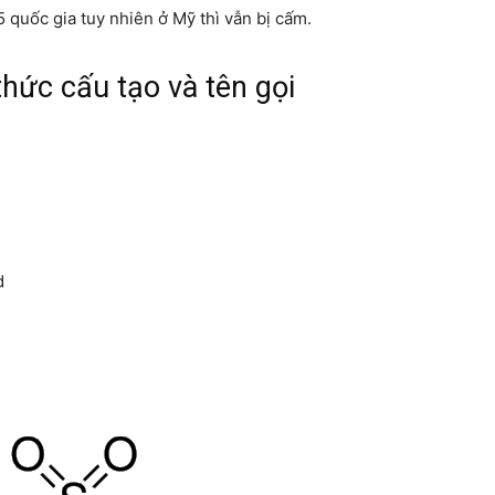
 quốc gia tuy nhiên ở Mỹ thì vẫn bị cấm.
hức cấu tạo và tên gọi
d