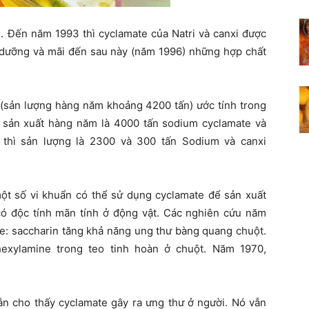
. Đến năm 1993 thì cyclamate của Natri và canxi được
h dưỡng và mãi đến sau này (năm 1996) những hợp chất
u (sản lượng hàng năm khoảng 4200 tấn) ước tính trong
 sản xuất hàng năm là 4000 tấn sodium cyclamate và
 thì sản lượng là 2300 và 300 tấn Sodium và canxi
t số vi khuẩn có thể sử dụng cyclamate để sản xuất
 có độc tính mãn tính ở động vật. Các nghiên cứu năm
te: saccharin tăng khả năng ung thư bàng quang chuột.
exylamine trong teo tinh hoàn ở chuột. Năm 1970,
n cho thấy cyclamate gây ra ưng thư ở người. Nó vẫn