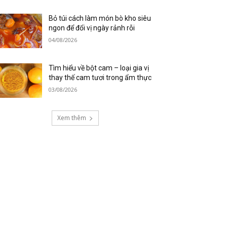
Bỏ túi cách làm món bò kho siêu
ngon để đổi vị ngày rảnh rỗi
04/08/2026
Tìm hiểu về bột cam – loại gia vị
thay thế cam tươi trong ẩm thực
03/08/2026
Xem thêm