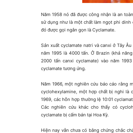
Năm 1958 nó đã được công nhận là an toàn
sử dụng như là một chất làm ngọt phi din
đó được gọi ngắn gọn là Cyclamate.
Sản xuất cyclamate natri và canxi ở Tây Â
năm 1995 là 4000 tấn. Ở Brazin (khả năng
2000 tấn canxi cyclamate) vào năm 1993
cyclamate tương ứng.
Năm 1966, một nghiên cứu báo cáo rằng mộ
cyclohexylamine, một hợp chất bị nghi là
1969, các hỗn hợp thường lệ 10:01 cyclama
Các nghiên cứu khác cho thấy có cycloh
cyclamate bị cấm bán tại Hoa Kỳ.
Hiện nay vẫn chưa có bằng chứng chắc chắ