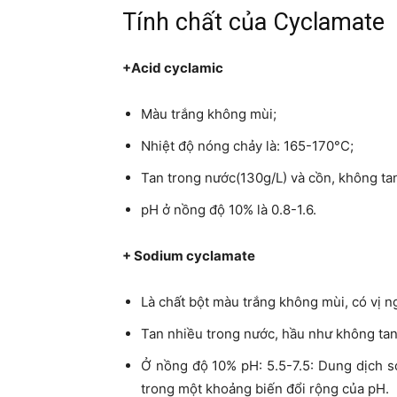
Tính chất của Cyclamate
+Acid cyclamic
Màu trắng không mùi;
Nhiệt độ nóng chảy là: 165-170°C;
Tan trong nước(130g/L) và cồn, không ta
pH ở nồng độ 10% là 0.8-1.6.
+ Sodium cyclamate
Là chất bột màu trắng không mùi, có vị n
Tan nhiều trong nước, hầu như không tan
Ở nồng độ 10% pH: 5.5-7.5: Dung dịch s
trong một khoảng biến đổi rộng của pH.