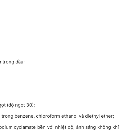
n trong dầu;
gọt (độ ngọt 30);
 trong benzene, chloroform ethanol và diethyl ether;
odium cyclamate bền với nhiệt độ, ánh sáng không khí