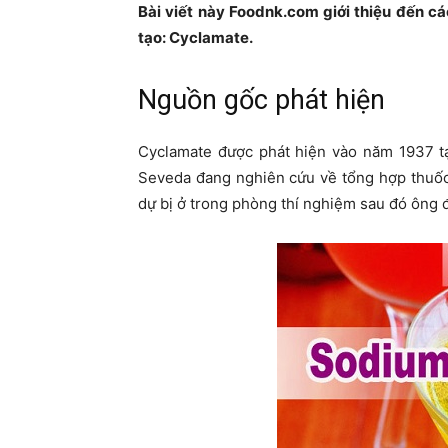
Bài viết này Foodnk.com giới thiệu đến c
tạo: Cyclamate.
Nguồn gốc phát hiện
Cyclamate được phát hiện vào năm 1937 tại
Seveda đang nghiên cứu về tổng hợp thuốc
dự bị ở trong phòng thí nghiệm sau đó ông đ