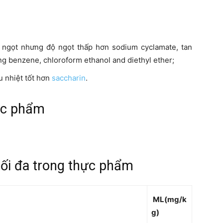
ị ngọt nhưng độ ngọt thấp hơn sodium cyclamate, tan
ng benzene, chloroform ethanol and diethyl ether;
u nhiệt tốt hơn
saccharin
.
ực phẩm
tối đa trong thực phẩm
ML(mg/k
g)