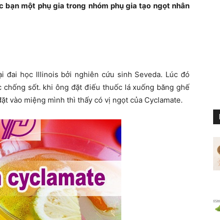
ác bạn một phụ gia trong nhóm phụ gia tạo ngọt nhân
 đai học Illinois bởi nghiên cứu sinh Seveda. Lúc đó
 chống sốt. khi ông đặt điếu thuốc lá xuống băng ghế
ặt vào miệng mình thì thấy có vị ngọt của Cyclamate.