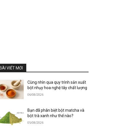
BÀI VIẾT MỚI
Cùng nhìn qua quy trình sản xuất
bột nhụy hoa nghệ tây chất lượng
06/08/2026
Bạn đã phân biệt bột matcha và
bột trà xanh như thế nào?
05/08/2026