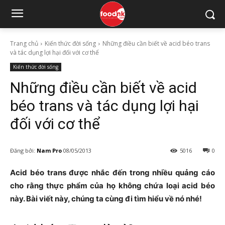
Trang chủ
Kiến thức đời sống
Những điều cần biết về acid béo trans
và tác dụng lợi hại đối với cơ thể
Kiến thức đời sống
Những điều cần biết về acid
béo trans và tác dụng lợi hại
đối với cơ thể
Đăng bởi:
Nam Pro
08/05/2013
5016
0
Acid béo trans được nhắc đến trong nhiều quảng cáo
cho rằng thực phẩm của họ không chứa loại acid béo
này. Bài viết này, chúng ta cùng đi tìm hiểu về nó nhé!