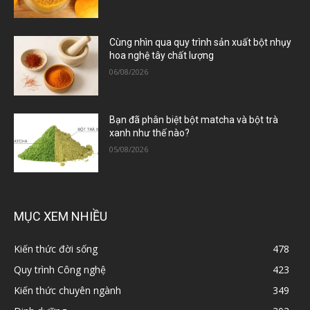
Cùng nhìn qua quy trình sản xuất bột nhụy
hoa nghệ tây chất lượng
06/08/2026
Bạn đã phân biệt bột matcha và bột trà
xanh như thế nào?
05/08/2026
MỤC XEM NHIỀU
Kiến thức đời sống
478
Quy trình Công nghệ
423
Kiến thức chuyên ngành
349