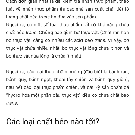
Cách đơn giản nhất là để kiểm tra nhãn thực phẩm, theo
luật về nhãn thực phẩm thì các nhà sản xuất phải tiết lộ
lượng chất béo
trans
họ đưa vào sản phẩm.
Ngoài ra, có một số loại thực phẩm rất có khả năng chứa
chất béo
tran
s. Chúng bao gồm bơ thực vật. (Chất rắn hơn
bơ thực vật, càng có nhiều các acid béo
trans
. Vì vậy, bơ
thực vật chứa nhiều nhất, bơ thực vật lỏng chứa ít hơn và
bơ thực vật nửa lỏng là chứa ít nhất).
Ngoài ra, các loại thực phẩm nướng (đặc biệt là bánh rán,
bánh quy, bánh ngọt, khoai tây chiên và bánh quy giòn),
hầu hết các loại thực phẩm chiên, và bất kỳ sản phẩm đã
“hydro hóa một phần dầu thực vật” đều có chứa chất béo
trans
.
Các loại chất béo nào tốt?