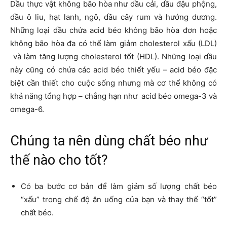
Dầu thực vật không bão hòa như dầu cải, dầu đậu phộng,
dầu ô liu, hạt lanh, ngô, dầu cây rum và hướng dương.
Những loại dầu chứa acid béo không bão hòa đơn hoặc
không bão hòa đa có thể làm giảm cholesterol xấu (LDL)
và làm tăng lượng cholesterol tốt (HDL). Những loại dầu
này cũng có chứa các acid béo thiết yếu – acid béo đặc
biệt cần thiết cho cuộc sống nhưng mà cơ thể không có
khả năng tổng hợp – chẳng hạn như acid béo omega-3 và
omega-6.
Chúng ta nên dùng chất béo như
thế nào cho tốt?
Có ba bước cơ bản để làm giảm số lượng chất béo
“xấu” trong chế độ ăn uống của bạn và thay thế “tốt”
chất béo.