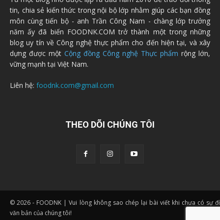
tin, chia sẻ kiến thức trong nội bộ lớp nhằm giúp các bạn đồng
môn cùng tiến bộ - anh Trần Công Nam - chàng lớp trưởng
năm ấy đã biến FOODNK.COM trở thành một trong những
blog uy tín về Công nghệ thực phẩm cho đến hiện tại, và xây
dựng được một
Cộng đồng Công nghệ Thực phẩm
rộng lớn,
vững mạnh tại Việt Nam.
Liên hệ:
foodnk.com@gmail.com
THEO DÕI CHÚNG TÔI
© 2026 - FOODNK | Vui lòng không sao chép lại bài viết khi chưa có sự 
văn bản của chúng tôi!