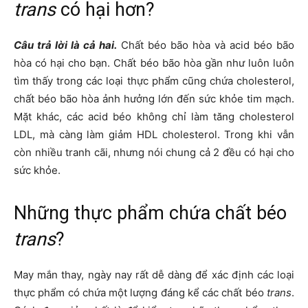
trans
có hại hơn?
Câu trả lời là cả hai.
Chất béo bão hòa và acid béo bão
hòa có hại cho bạn. Chất béo bão hòa gần như luôn luôn
tìm thấy trong các loại thực phẩm cũng chứa cholesterol,
chất béo bão hòa ảnh hưởng lớn đến sức khỏe tim mạch.
Mặt khác, các acid béo không chỉ làm tăng cholesterol
LDL, mà càng làm giảm HDL cholesterol. Trong khi vẫn
còn nhiều tranh cãi, nhưng nói chung cả 2 đều có hại cho
sức khỏe.
Những thực phẩm chứa chất béo
trans
?
May mắn thay, ngày nay rất dễ dàng để xác định các loại
thực phẩm có chứa một lượng đáng kể các chất béo
trans
.