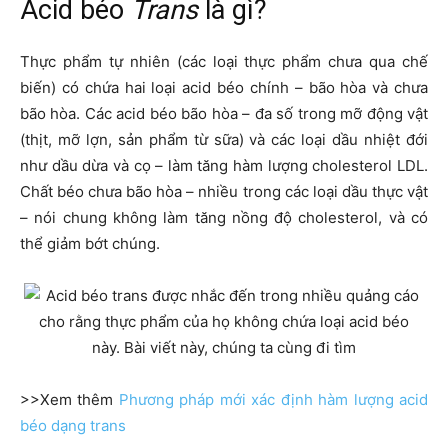
Acid béo
Trans
là gì?
Thực phẩm tự nhiên (các loại thực phẩm chưa qua chế
biến) có chứa hai loại acid béo chính – bão hòa và chưa
bão hòa. Các acid béo bão hòa – đa số trong mỡ động vật
(thịt, mỡ lợn, sản phẩm từ sữa) và các loại dầu nhiệt đới
như dầu dừa và cọ – làm tăng hàm lượng cholesterol LDL.
Chất béo chưa bão hòa – nhiều trong các loại dầu thực vật
– nói chung không làm tăng nồng độ cholesterol, và có
thể giảm bớt chúng.
>>Xem thêm
Phương pháp mới xác định hàm lượng acid
béo dạng trans