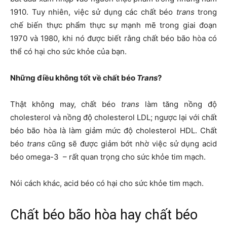
1910. Tuy nhiên, việc sử dụng các chất béo
trans
trong
chế biến thực phẩm thực sự mạnh mẽ trong giai đoạn
1970 và 1980, khi nó được biết rằng chất béo bão hòa có
thể có hại cho sức khỏe của bạn.
Những điều không tốt về chất béo
Trans
?
Thật không may, chất béo
trans
làm tăng nồng độ
cholesterol và nồng độ cholesterol LDL; ngược lại với chất
béo bão hòa là làm giảm mức độ cholesterol HDL. Chất
béo
trans
cũng sẽ được giảm bớt nhờ việc sử dụng acid
béo omega-3 – rất quan trọng cho sức khỏe tim mạch.
Nói cách khác, acid béo có hại cho sức khỏe tim mạch.
Chất béo bão hòa hay chất béo