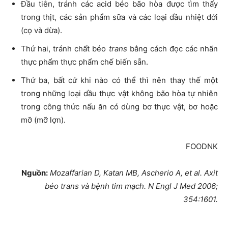
Đầu tiên, tránh các acid béo bão hòa được tìm thấy
trong thịt, các sản phẩm sữa và các loại dầu nhiệt đới
(cọ và dừa).
Thứ hai, tránh chất béo
trans
bằng cách đọc các nhãn
thực phẩm thực phẩm chế biến sẵn.
Thứ ba, bất cứ khi nào có thể thì nên thay thế một
trong những loại dầu thực vật không bão hòa tự nhiên
trong công thức nấu ăn có dùng bơ thực vật, bơ hoặc
mỡ (mỡ lợn).
FOODNK
Nguồn:
Mozaffarian D, Katan MB, Ascherio A, et al. Axit
béo trans và bệnh tim mạch. N Engl J Med 2006;
354:1601.