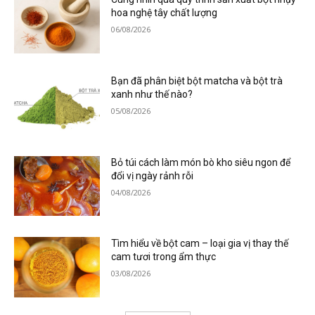
hoa nghệ tây chất lượng
06/08/2026
Bạn đã phân biệt bột matcha và bột trà
xanh như thế nào?
05/08/2026
Bỏ túi cách làm món bò kho siêu ngon để
đổi vị ngày rảnh rỗi
04/08/2026
Tìm hiểu về bột cam – loại gia vị thay thế
cam tươi trong ẩm thực
03/08/2026