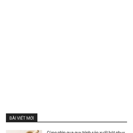
BÀI VIẾT MỚI
Cùng nhìn qua quy trình sản xuất bột nhụy